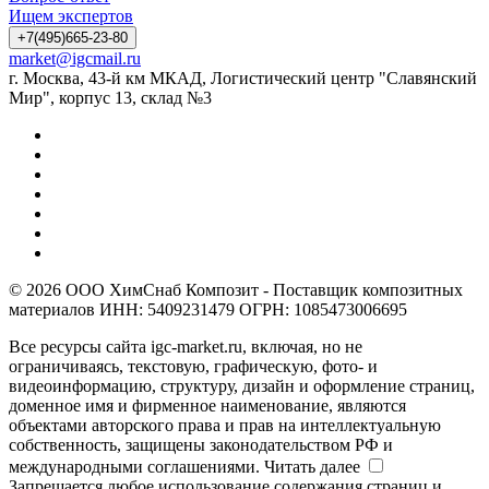
Ищем экспертов
+7(495)665-23-80
market@igcmail.ru
г. Москва, 43-й км МКАД, Логистический центр "Славянский
Мир", корпус 13, склад №3
© 2026 ООО ХимСнаб Композит - Поставщик композитных
материалов ИНН: 5409231479 ОГРН: 1085473006695
Все ресурсы сайта igc-market.ru, включая, но не
ограничиваясь, текстовую, графическую, фото- и
видеоинформацию, структуру, дизайн и оформление страниц,
доменное имя и фирменное наименование, являются
объектами авторского права и прав на интеллектуальную
собственность, защищены законодательством РФ и
международными соглашениями.
Читать далее
Запрещается любое использование содержания страниц и