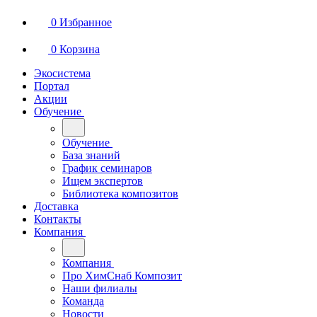
0
Избранное
0
Корзина
Экосистема
Портал
Акции
Обучение
Обучение
База знаний
График семинаров
Ищем экспертов
Библиотека композитов
Доставка
Контакты
Компания
Компания
Про ХимСнаб Композит
Наши филиалы
Команда
Новости