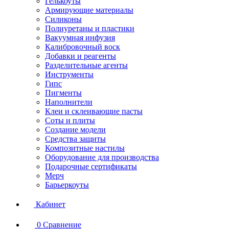
Гелькоуты
Армирующие материалы
Силиконы
Полиуретаны и пластики
Вакуумная инфузия
Калибровочный воск
Добавки и реагенты
Разделительные агенты
Инструменты
Гипс
Пигменты
Наполнители
Клеи и склеивающие пасты
Соты и плиты
Создание модели
Средства защиты
Композитные настилы
Оборудование для производства
Подарочные сертификаты
Мерч
Барьеркоуты
Кабинет
0
Сравнение