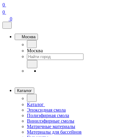
0
0
0
Москва
Москва
Каталог
Каталог
Эпоксидная смола
Полиэфирная смола
Винилэфирные смолы
Матричные материалы
Материалы для бассейнов