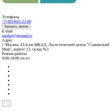
Телефоны
+7(495)665-23-80
Заказать звонок
E-mail
market@igcmail.ru
Адрес
г. Москва, 43-й км МКАД, Логистический центр "Славянский
Мир", корпус 13, склад №3
Режим работы
9:00-18:00 пн-пт