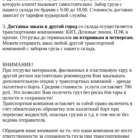
которую клиент вызывает самостоятельно. Забор груза с
нашего склада по будням с 9.00 до 18.00. Стоимость доставки
зависит от тарифов курьерской службы.
3.
Доставка заказа в другой город
со склада осуществляется
транспортными компаниями: КИТ, Деловые линии, ПЭК и
прочие. Отгрузка до терминалов
по вторникам и четвергам.
Можем отправить заказ любой другой транспортной
компанией с забором груза с нашего склада.
ВНИМАНИЕ!
При отгрузке материалов, фасованных в пластиковую тару, в
другой регион настоятельно рекомендуем Вам заказывать
дополнительную опцию у транспортных компаний – аренда
паллетного борта. Средняя стоимость услуги составляет 700
руб. Это позволит Вам получить груз без риска боя тары в
целости и сохранности!
Транспортная компания оставляет за собой право включить в
счет обязательную обрешетку или паллетный борт при
перевозке жидкостей, опасных грузов и т.д. в том числе без
ведома отправителя.
Обращаем ваше внимание на то, что наша компания не несет
ответственности за сохранность груза при транспортировке