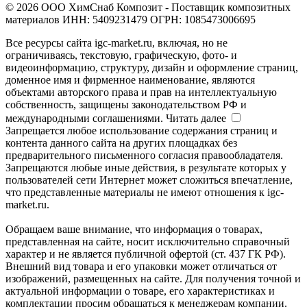
© 2026 ООО ХимСнаб Композит - Поставщик композитных
материалов ИНН: 5409231479 ОГРН: 1085473006695
Все ресурсы сайта igc-market.ru, включая, но не
ограничиваясь, текстовую, графическую, фото- и
видеоинформацию, структуру, дизайн и оформление страниц,
доменное имя и фирменное наименование, являются
объектами авторского права и прав на интеллектуальную
собственность, защищены законодательством РФ и
международными соглашениями.
Читать далее
Запрещается любое использование содержания страниц и
контента данного сайта на других площадках без
предварительного письменного согласия правообладателя.
Запрещаются любые иные действия, в результате которых у
пользователей сети Интернет может сложиться впечатление,
что представленные материалы не имеют отношения к igc-
market.ru.
Обращаем ваше внимание, что информация о товарах,
представленная на сайте, носит исключительно справочный
характер и не является публичной офертой (ст. 437 ГК РФ).
Внешний вид товара и его упаковки может отличаться от
изображений, размещенных на сайте. Для получения точной и
актуальной информации о товаре, его характеристиках и
комплектации просим обращаться к менеджерам компании.