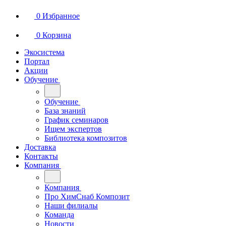
0
Избранное
0
Корзина
Экосистема
Портал
Акции
Обучение
Обучение
База знаний
График семинаров
Ищем экспертов
Библиотека композитов
Доставка
Контакты
Компания
Компания
Про ХимСнаб Композит
Наши филиалы
Команда
Новости