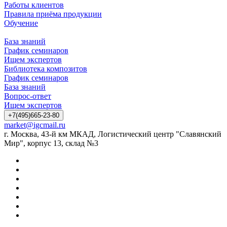
Работы клиентов
Правила приёма продукции
Обучение
База знаний
График семинаров
Ищем экспертов
Библиотека композитов
График семинаров
База знаний
Вопрос-ответ
Ищем экспертов
+7(495)665-23-80
market@igcmail.ru
г. Москва, 43-й км МКАД, Логистический центр "Славянский
Мир", корпус 13, склад №3