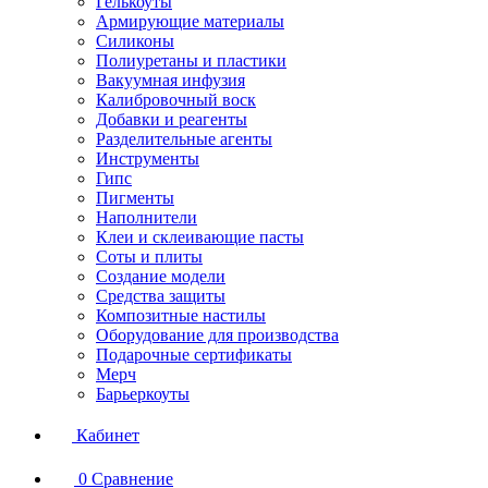
Гелькоуты
Армирующие материалы
Силиконы
Полиуретаны и пластики
Вакуумная инфузия
Калибровочный воск
Добавки и реагенты
Разделительные агенты
Инструменты
Гипс
Пигменты
Наполнители
Клеи и склеивающие пасты
Соты и плиты
Создание модели
Средства защиты
Композитные настилы
Оборудование для производства
Подарочные сертификаты
Мерч
Барьеркоуты
Кабинет
0
Сравнение