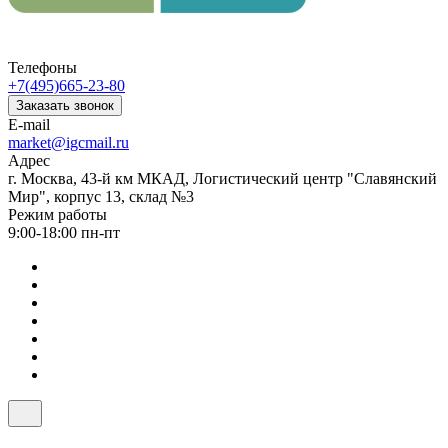
Телефоны
+7(495)665-23-80
Заказать звонок
E-mail
market@igcmail.ru
Адрес
г. Москва, 43-й км МКАД, Логистический центр "Славянский
Мир", корпус 13, склад №3
Режим работы
9:00-18:00 пн-пт