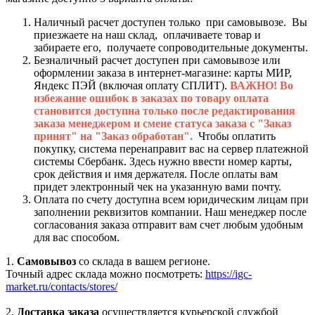
Наличный расчет доступен только при самовывозе. Вы
приезжаете на наш склад, оплачиваете товар и
забираете его, получаете сопроводительные документы.
Безналичный расчет доступен при самовывозе или
оформлении заказа в интернет-магазине: карты МИР,
Яндекс ПЭЙ (включая оплату СПЛИТ).
ВАЖНО! Во
избежание ошибок в заказах по товару оплата
становится доступна только после редактирования
заказа менеджером и смене статуса заказа с "Заказ
принят" на "Заказ обработан".
Чтобы оплатить
покупку, система перенаправит вас на сервер платежной
системы Сбербанк. Здесь нужно ввести номер карты,
срок действия и имя держателя. После оплаты вам
придет электронный чек на указанную вами почту.
Оплата по счету доступна всем юридическим лицам при
заполнении реквизитов компании. Наш менеджер после
согласования заказа отправит вам счет любым удобным
для вас способом.
1.
Самовывоз
со склада в вашем регионе.
Точный адрес склада можно посмотреть:
https://igc-
market.ru/contacts/stores/
2.
Доставка заказа
осуществляется курьерской службой