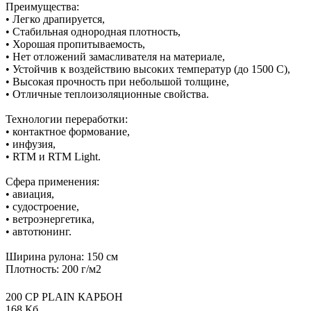
Преимущества:
• Легко драпируется,
• Стабильная однородная плотность,
• Хорошая пропитываемость,
• Нет отложений замасливателя на материале,
• Устойчив к воздействию высоких температур (до 1500 С),
• Высокая прочность при небольшой толщине,
• Отличные теплоизоляционные свойства.
Технологии переработки:
• контактное формование,
• инфузия,
• RTM и RTM Light.
Сфера применения:
• авиация,
• судостроение,
• ветроэнергетика,
• автотюнинг.
Ширина рулона: 150 см
Плотность: 200 г/м2
200 СР PLAIN КАРБОН
168 Кб