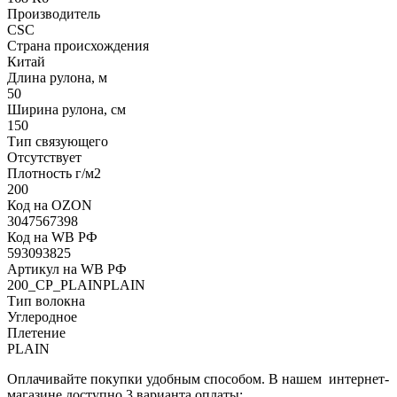
Производитель
CSC
Страна происхождения
Китай
Длина рулона, м
50
Ширина рулона, см
150
Тип связующего
Отсутствует
Плотность г/м2
200
Код на OZON
3047567398
Код на WB РФ
593093825
Артикул на WB РФ
200_СР_PLAINPLAIN
Тип волокна
Углеродное
Плетение
PLAIN
Оплачивайте покупки удобным способом. В нашем интернет-
магазине доступно 3 варианта оплаты: