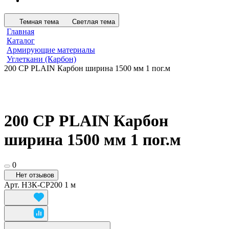
Темная тема
Светлая тема
Главная
Каталог
Армирующие материалы
Углеткани (Карбон)
200 СР PLAIN Карбон ширина 1500 мм 1 пог.м
200 СР PLAIN Карбон
ширина 1500 мм 1 пог.м
0
Нет отзывов
Арт.
Н3К-СР200 1 м