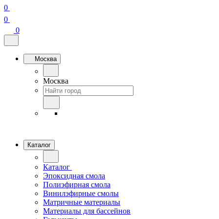
0
0
0
Москва
Москва
Каталог
Каталог
Эпоксидная смола
Полиэфирная смола
Винилэфирные смолы
Матричные материалы
Материалы для бассейнов