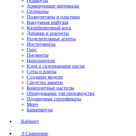
Гелькоуты
Армирующие материалы
Силиконы
Полиуретаны и пластики
Вакуумная инфузия
Калибровочный воск
Добавки и реагенты
Разделительные агенты
Инструменты
Гипс
Пигменты
Наполнители
Клеи и склеивающие пасты
Соты и плиты
Создание модели
Средства защиты
Композитные настилы
Оборудование для производства
Подарочные сертификаты
Мерч
Барьеркоуты
Кабинет
0
Сравнение