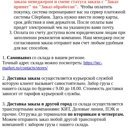
заказа менеджером и смене статуса заказа с "Заказ
принят" на "Заказ обработан".
Чтобы оплатить
покупку, система перенаправит вас на сервер платежной
системы Сбербанк. Здесь нужно ввести номер карты,
срок действия и имя держателя. После оплаты вам
придет электронный чек на указанную вами почту.
Оплата по счету доступна всем юридическим лицам при
заполнении реквизитов компании. Наш менеджер после
согласования заказа отправит вам счет любым удобным
для вас способом.
1.
Самовывоз
со склада в вашем регионе.
Точный адрес склада можно посмотреть:
https://igc-
market.ru/contacts/stores/
2.
Доставка заказа
осуществляется курьерской службой
которую клиент вызывает самостоятельно. Забор груза с
нашего склада по будням с 9.00 до 18.00. Стоимость доставки
зависит от тарифов курьерской службы.
3.
Доставка заказа в другой город
со склада осуществляется
транспортными компаниями: КИТ, Деловые линии, ПЭК и
прочие. Отгрузка до терминалов
по вторникам и четвергам.
Можем отправить заказ любой другой транспортной
компанией с забором груза с нашего склада.