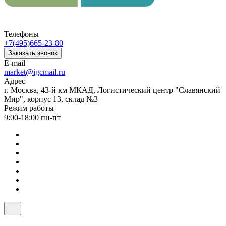
Телефоны
+7(495)665-23-80
Заказать звонок
E-mail
market@igcmail.ru
Адрес
г. Москва, 43-й км МКАД, Логистический центр "Славянский
Мир", корпус 13, склад №3
Режим работы
9:00-18:00 пн-пт