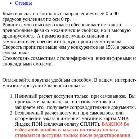
Отзывы
Биаксиальная стеклоткань с направлением осей 0 и 90
градусов усиленная по оси 0 гр.
Ровинг самого высокого класса обеспечивает не только
превосходные физико-механические свойска, но и высокую
драпируемость. А применение лучших силанов и
замасливателей обеспечит полную пропитку материала.
Скорость пропитки выше чем у конкурентов на 15%, а расход
смолы ниже.
Стеклоткань совместима с полиэфирными, винилэфирными и
эпоксидными смолами.
Оплачивайте покупки удобным способом. В нашем интернет-
магазине доступно 3 варианта оплаты:
Наличный расчет доступен только при самовывозе. Вы
приезжаете на наш склад, оплачиваете товар и
забираете его, получаете сопроводительные документы.
Безналичный расчет доступен при самовывозе или
оформлении заказа в интернет-магазине: карты МИР,
Яндекс ПЭЙ (включая оплату СПЛИТ).
ВАЖНО! Во
избежание ошибок в заказах по товару оплата
становится доступна только после редактирования