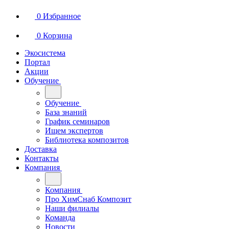
0
Избранное
0
Корзина
Экосистема
Портал
Акции
Обучение
Обучение
База знаний
График семинаров
Ищем экспертов
Библиотека композитов
Доставка
Контакты
Компания
Компания
Про ХимСнаб Композит
Наши филиалы
Команда
Новости