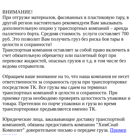
ВНИМАНИЕ!
При отгрузке материалов, фасованных в пластиковую тару, в
другой регион настоятельно рекомендуем Вам заказывать
дополнительную опцию у транспортных компаний – аренда
паллетного борта. Средняя стоимость услуги составляет 700
руб. Это позволит Вам получить груз без риска боя тары в
целости и сохранности!
Транспортная компания оставляет за собой право включить в
счет обязательную обрешетку или паллетный борт при
перевозке жидкостей, опасных грузов и т.д. в том числе без
ведома отправителя.
Обращаем ваше внимание на то, что наша компания не несет
ответственности за сохранность груза при транспортировке
посредством ТК. Все грузы мы сдаем на терминал
транспортных компаний в целости и сохранности. При
приемке груза необходимо проверять целостность упаковки и
товара. Претензии по порче упаковки и груза во время
транспортировки предъявляются именно ТК.
Юридические лица, заказывающие доставку транспортной
компанией, обязаны предоставить компании "ХимСнаб
Композит" доверительное письмо о передаче груза.
Пример