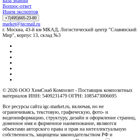
База знаний
Вопрос-ответ
Ищем экспертов
+7(495)665-23-80
market@igcmail.ru
г. Москва, 43-й км МКАД, Логистический центр "Славянский
Мир", корпус 13, склад №3
© 2026 ООО ХимСнаб Композит - Поставщик композитных
материалов ИНН: 5409231479 ОГРН: 1085473006695
Все ресурсы сайта igc-market.ru, включая, но не
ограничиваясь, текстовую, графическую, фото- и
видеоинформацию, структуру, дизайн и оформление страниц,
доменное имя и фирменное наименование, являются
объектами авторского права и прав на интеллектуальную
собственность, защищены законодательством РФ и