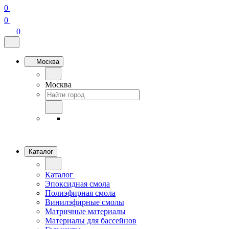
0
0
0
Москва
Москва
Каталог
Каталог
Эпоксидная смола
Полиэфирная смола
Винилэфирные смолы
Матричные материалы
Материалы для бассейнов