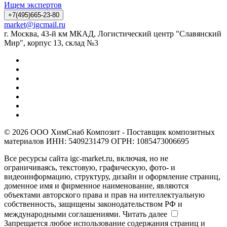
Ищем экспертов
+7(495)665-23-80
market@igcmail.ru
г. Москва, 43-й км МКАД, Логистический центр "Славянский
Мир", корпус 13, склад №3
© 2026 ООО ХимСнаб Композит - Поставщик композитных
материалов ИНН: 5409231479 ОГРН: 1085473006695
Все ресурсы сайта igc-market.ru, включая, но не
ограничиваясь, текстовую, графическую, фото- и
видеоинформацию, структуру, дизайн и оформление страниц,
доменное имя и фирменное наименование, являются
объектами авторского права и прав на интеллектуальную
собственность, защищены законодательством РФ и
международными соглашениями.
Читать далее
Запрещается любое использование содержания страниц и