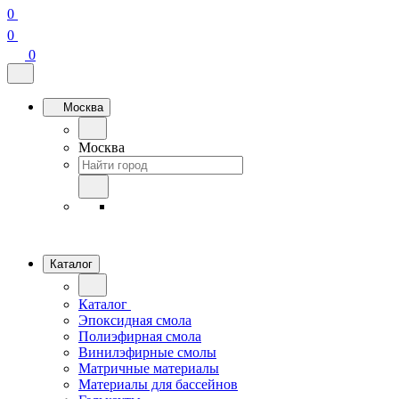
0
0
0
Москва
Москва
Каталог
Каталог
Эпоксидная смола
Полиэфирная смола
Винилэфирные смолы
Матричные материалы
Материалы для бассейнов