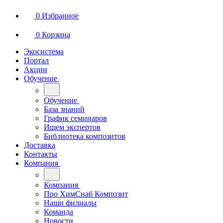
0
Избранное
0
Корзина
Экосистема
Портал
Акции
Обучение
Обучение
База знаний
График семинаров
Ищем экспертов
Библиотека композитов
Доставка
Контакты
Компания
Компания
Про ХимСнаб Композит
Наши филиалы
Команда
Новости