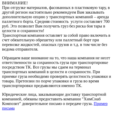
ВНИМАНИЕ!
При отгрузке материалов, фасованных в пластиковую тару, в
другой регион настоятельно рекомендуем Вам заказывать
дополнительную опцию у транспортных компаний – аренда
паллетного борта. Средняя стоимость услуги составляет 700
руб. Это позволит Вам получить груз без риска боя тары в
целости и сохранности!
Транспортная компания оставляет за собой право включить в
счет обязательную обрешетку или паллетный борт при
перевозке жидкостей, опасных грузов и т.д. в том числе без
ведома отправителя.
Обращаем ваше внимание на то, что наша компания не несет
ответственности за сохранность груза при транспортировке
посредством ТК. Все грузы мы сдаем на терминал
транспортных компаний в целости и сохранности. При
приемке груза необходимо проверять целостность упаковки и
товара. Претензии по порче упаковки и груза во время
транспортировки предъявляются именно ТК.
Юридические лица, заказывающие доставку транспортной
компанией, обязаны предоставить компании "ХимСнаб
Композит" доверительное письмо о передаче груза.
Пример
письма