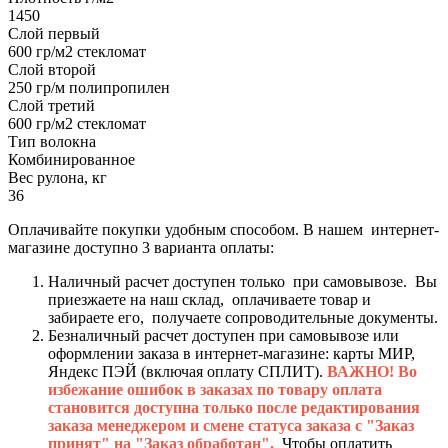
1450
Слой первый
600 гр/м2 стекломат
Слой второй
250 гр/м полипропилен
Слой третий
600 гр/м2 стекломат
Тип волокна
Комбинированное
Вес рулона, кг
36
Оплачивайте покупки удобным способом. В нашем интернет-
магазине доступно 3 варианта оплаты:
Наличный расчет доступен только при самовывозе. Вы
приезжаете на наш склад, оплачиваете товар и
забираете его, получаете сопроводительные документы.
Безналичный расчет доступен при самовывозе или
оформлении заказа в интернет-магазине: карты МИР,
Яндекс ПЭЙ (включая оплату СПЛИТ).
ВАЖНО! Во
избежание ошибок в заказах по товару оплата
становится доступна только после редактирования
заказа менеджером и смене статуса заказа с "Заказ
принят" на "Заказ обработан".
Чтобы оплатить