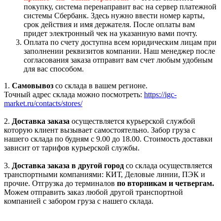
покупку, система перенаправит вас на сервер платежной
системы Сбербанк. Здесь нужно ввести номер карты,
срок действия и имя держателя. После оплаты вам
придет электронный чек на указанную вами почту.
Оплата по счету доступна всем юридическим лицам при
заполнении реквизитов компании. Наш менеджер после
согласования заказа отправит вам счет любым удобным
для вас способом.
1.
Самовывоз
со склада в вашем регионе.
Точный адрес склада можно посмотреть:
https://igc-
market.ru/contacts/stores/
2.
Доставка заказа
осуществляется курьерской службой
которую клиент вызывает самостоятельно. Забор груза с
нашего склада по будням с 9.00 до 18.00. Стоимость доставки
зависит от тарифов курьерской службы.
3.
Доставка заказа в другой город
со склада осуществляется
транспортными компаниями: КИТ, Деловые линии, ПЭК и
прочие. Отгрузка до терминалов
по вторникам и четвергам.
Можем отправить заказ любой другой транспортной
компанией с забором груза с нашего склада.