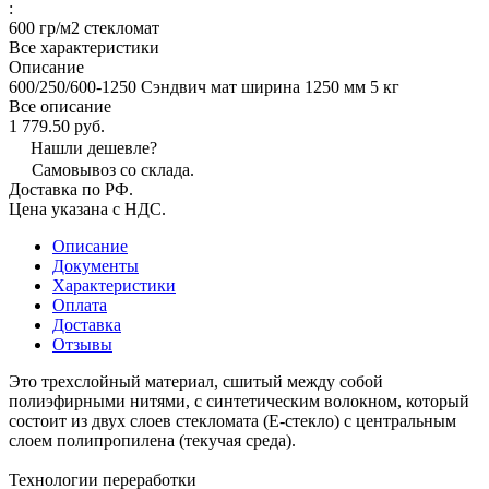
:
600 гр/м2 стекломат
Все характеристики
Описание
600/250/600-1250 Сэндвич мат ширина 1250 мм 5 кг
Все описание
1 779.50 руб.
Нашли дешевле?
Самовывоз со склада.
Доставка по РФ.
Цена указана с НДС.
Описание
Документы
Характеристики
Оплата
Доставка
Отзывы
Это трехслойный материал, сшитый между собой
полиэфирными нитями, с синтетическим волокном, который
состоит из двух слоев стекломата (Е-стекло) с центральным
слоем полипропилена (текучая среда).
Технологии переработки