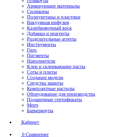
Гелькоуты
Армирующие материалы
Силиконы
Полиуретаны и пластики
Вакуумная инфузия
Калибровочный воск
Добавки и реагенты
Разделительные агенты
Инструменты
Гипс
Пигменты
Наполнители
Клеи и склеивающие пасты
Соты и плиты
Создание модели
Средства защиты
Композитные настилы
Оборудование для производства
Подарочные сертификаты
Мерч
Барьеркоуты
Кабинет
0
Сравнение