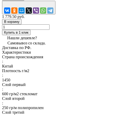
1 779.50 руб.
В корзину
Купить в 1 клик
Нашли дешевле?
Самовывоз со склада.
Доставка по РФ.
Характеристики
Страна происхождения
:
Китай
Плотность г/м2
:
1450
Слой первый
:
600 гр/м2 стекломат
Слой второй
:
250 гр/м полипропилен
Слой третий