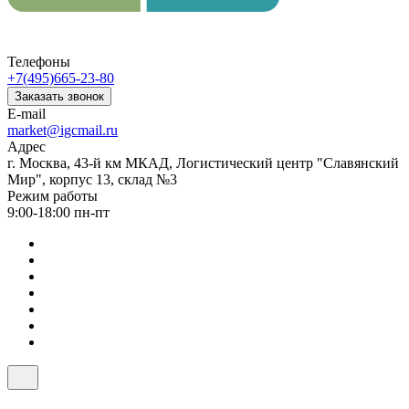
Телефоны
+7(495)665-23-80
Заказать звонок
E-mail
market@igcmail.ru
Адрес
г. Москва, 43-й км МКАД, Логистический центр "Славянский
Мир", корпус 13, склад №3
Режим работы
9:00-18:00 пн-пт