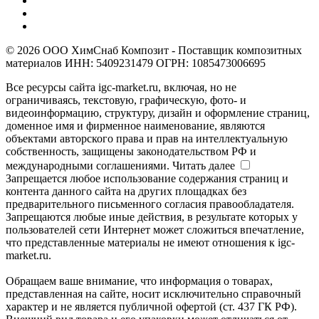
© 2026 ООО ХимСнаб Композит - Поставщик композитных
материалов ИНН: 5409231479 ОГРН: 1085473006695
Все ресурсы сайта igc-market.ru, включая, но не
ограничиваясь, текстовую, графическую, фото- и
видеоинформацию, структуру, дизайн и оформление страниц,
доменное имя и фирменное наименование, являются
объектами авторского права и прав на интеллектуальную
собственность, защищены законодательством РФ и
международными соглашениями.
Читать далее
Запрещается любое использование содержания страниц и
контента данного сайта на других площадках без
предварительного письменного согласия правообладателя.
Запрещаются любые иные действия, в результате которых у
пользователей сети Интернет может сложиться впечатление,
что представленные материалы не имеют отношения к igc-
market.ru.
Обращаем ваше внимание, что информация о товарах,
представленная на сайте, носит исключительно справочный
характер и не является публичной офертой (ст. 437 ГК РФ).