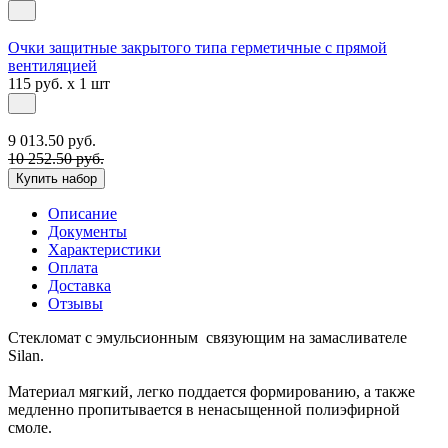
Очки защитные закрытого типа герметичные с прямой
вентиляцией
115 руб. x 1 шт
9 013.50 руб.
10 252.50 руб.
Купить набор
Описание
Документы
Характеристики
Оплата
Доставка
Отзывы
Стекломат с эмульсионным связующим на замасливателе
Silan.
Материал мягкий, легко поддается формированию, а также
медленно пропитывается в ненасыщенной полиэфирной
смоле.