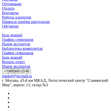
Оптовикам
Оплата
Контакты
Работы клиентов
Правила приёма продукции
Обучение
База знаний
График семинаров
Ищем экспертов
Библиотека композитов
График семинаров
База знаний
Вопрос-ответ
Ищем экспертов
+7(495)665-23-80
market@igcmail.ru
г. Москва, 43-й км МКАД, Логистический центр "Славянский
Мир", корпус 13, склад №3