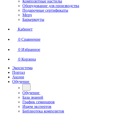
Композитные настилы
Оборудование для производства
Подарочные сертификаты
Мерч
Барьеркоуты
Кабинет
0
Сравнение
0
Избранное
0
Корзина
Экосистема
Портал
Акции
Обучение
Обучение
База знаний
График семинаров
Ищем экспертов
Библиотека композитов