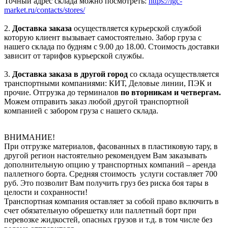
Точный адрес склада можно посмотреть:
https://igc-
market.ru/contacts/stores/
2.
Доставка заказа
осуществляется курьерской службой
которую клиент вызывает самостоятельно. Забор груза с
нашего склада по будням с 9.00 до 18.00. Стоимость доставки
зависит от тарифов курьерской службы.
3.
Доставка заказа в другой город
со склада осуществляется
транспортными компаниями: КИТ, Деловые линии, ПЭК и
прочие. Отгрузка до терминалов
по вторникам и четвергам.
Можем отправить заказ любой другой транспортной
компанией с забором груза с нашего склада.
ВНИМАНИЕ!
При отгрузке материалов, фасованных в пластиковую тару, в
другой регион настоятельно рекомендуем Вам заказывать
дополнительную опцию у транспортных компаний – аренда
паллетного борта. Средняя стоимость услуги составляет 700
руб. Это позволит Вам получить груз без риска боя тары в
целости и сохранности!
Транспортная компания оставляет за собой право включить в
счет обязательную обрешетку или паллетный борт при
перевозке жидкостей, опасных грузов и т.д. в том числе без