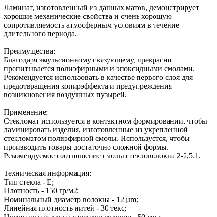
Ламинат, изготовленный из данных матов, демонстрирует
хорошие механические свойства и очень хорошую
сопротивляемость атмосферным условиям в течение
длительного периода.
Преимущества:
Благодаря эмульсионному связующему, прекрасно
пропитывается полиэфирными и эпоксидными смолами.
Рекомендуется использовать в качестве первого слоя для
предотвращения копирэффекта и предупреждения
возникновения воздушных пузырей.
Применение:
Стекломат используется в контактном формировании, чтобы
ламинировать изделия, изготовленные из укрепленной
стекломатом полиэфирной смолы. Используется, чтобы
производить товары достаточно сложной формы.
Рекомендуемое соотношение смолы стекловолокна 2-2,5:1.
Техническая информация:
Тип стекла - Е;
Плотность - 150 гр/м2;
Номинальный диаметр волокна - 12 µm;
Линейная плотность нитей - 30 текс;
Номинальная длина сеченого волокна - 50 мм.;