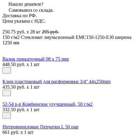
Нашли дешевле?
Самовывоз со склада.
Доставка по РФ.
Цена указана с НДС.
250.75 руб. x 28 кг
295 руб.
150 г/м2 Стекломат эмульсионный EMC150-1250-E30 ширина
1250 мм
Валик прикаточный 08 х 75 mm
448.50 руб. x 1 шт
Клин пластиковый для расформовки 3/4'' 44х250mm
435.50 руб. x 1 шт
52-54 р-р Комбинезон улучшенный, 50 г/м2
332.50 руб. x 1 шт
Нитровиниловые Перчатки L 50 пар
661 руб. x 1 шт