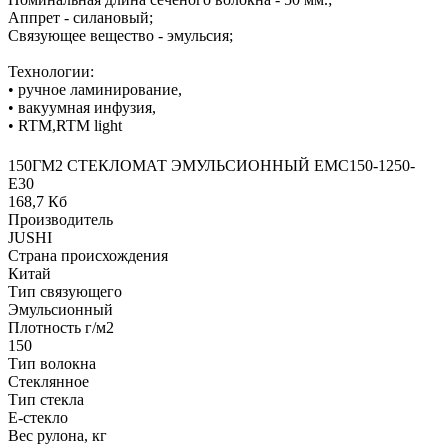
Аппрет - силановый;
Связующее вещество - эмульсия;
Технологии:
• ручное ламинирование,
• вакуумная инфузия,
• RTM,RTM light
150ГМ2 СТЕКЛОМАТ ЭМУЛЬСИОННЫЙ EMC150-1250-
Е30
168,7 Кб
Производитель
JUSHI
Страна происхождения
Китай
Тип связующего
Эмульсионный
Плотность г/м2
150
Тип волокна
Стеклянное
Тип стекла
Е-стекло
Вес рулона, кг