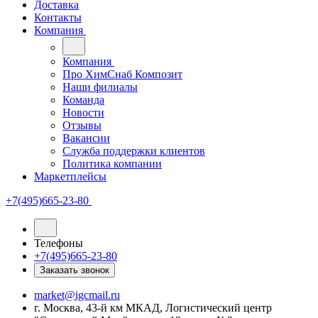
Доставка
Контакты
Компания
Компания
Про ХимСнаб Композит
Наши филиалы
Команда
Новости
Отзывы
Вакансии
Служба поддержки клиентов
Политика компании
Маркетплейсы
+7(495)665-23-80
Телефоны
+7(495)665-23-80
Заказать звонок
market@igcmail.ru
г. Москва, 43-й км МКАД, Логистический центр