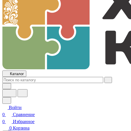
Каталог
Войти
0
Сравнение
0
Избранное
0
Корзина