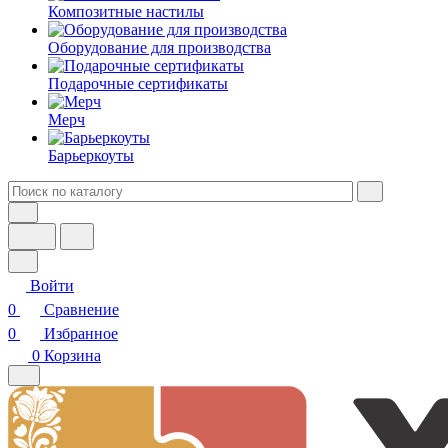
Композитные настилы
Оборудование для производства
Подарочные сертификаты
Мерч
Барьеркоуты
Войти
0
Сравнение
0
Избранное
0
Корзина