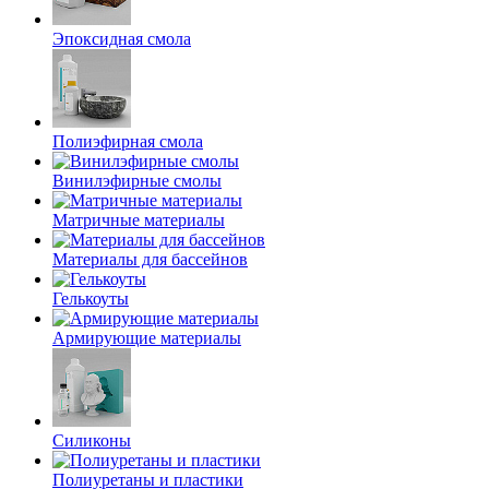
Эпоксидная смола
Полиэфирная смола
Винилэфирные смолы
Матричные материалы
Материалы для бассейнов
Гелькоуты
Армирующие материалы
Силиконы
Полиуретаны и пластики