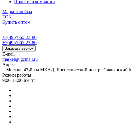
Политика компании
Маркетплейсы
ГОЗ
Купить оптом
+7(495)665-23-80
+7(495)665-23-80
Заказать звонок
E-mail
market@igcmail.ru
Адрес
г. Москва, 43-й км МКАД, Логистический центр "Славянский М
Режим работы
9:00-18:00 пн-пт