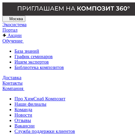
Москва
Экосистема
Портал
Акции
Обучение
База знаний
График семинаров
Ищем экспертов
Библиотека композитов
Доставка
Контакты
Компания
Про ХимСнаб Композит
Наши филиалы
Команда
Новости
Отзывы
Вакансии
Служба поддержки клиентов