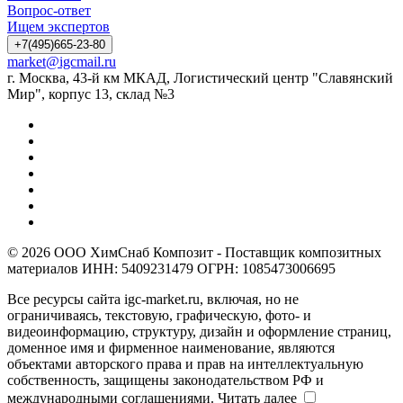
Вопрос-ответ
Ищем экспертов
+7(495)665-23-80
market@igcmail.ru
г. Москва, 43-й км МКАД, Логистический центр "Славянский
Мир", корпус 13, склад №3
© 2026 ООО ХимСнаб Композит - Поставщик композитных
материалов ИНН: 5409231479 ОГРН: 1085473006695
Все ресурсы сайта igc-market.ru, включая, но не
ограничиваясь, текстовую, графическую, фото- и
видеоинформацию, структуру, дизайн и оформление страниц,
доменное имя и фирменное наименование, являются
объектами авторского права и прав на интеллектуальную
собственность, защищены законодательством РФ и
международными соглашениями.
Читать далее