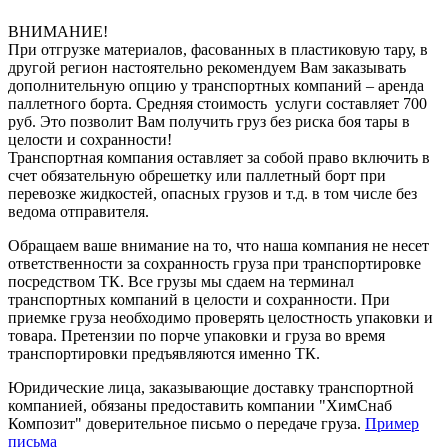
ВНИМАНИЕ!
При отгрузке материалов, фасованных в пластиковую тару, в
другой регион настоятельно рекомендуем Вам заказывать
дополнительную опцию у транспортных компаний – аренда
паллетного борта. Средняя стоимость услуги составляет 700
руб. Это позволит Вам получить груз без риска боя тары в
целости и сохранности!
Транспортная компания оставляет за собой право включить в
счет обязательную обрешетку или паллетный борт при
перевозке жидкостей, опасных грузов и т.д. в том числе без
ведома отправителя.
Обращаем ваше внимание на то, что наша компания не несет
ответственности за сохранность груза при транспортировке
посредством ТК. Все грузы мы сдаем на терминал
транспортных компаний в целости и сохранности. При
приемке груза необходимо проверять целостность упаковки и
товара. Претензии по порче упаковки и груза во время
транспортировки предъявляются именно ТК.
Юридические лица, заказывающие доставку транспортной
компанией, обязаны предоставить компании "ХимСнаб
Композит" доверительное письмо о передаче груза.
Пример
письма