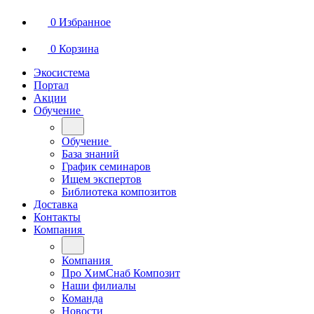
0
Избранное
0
Корзина
Экосистема
Портал
Акции
Обучение
Обучение
База знаний
График семинаров
Ищем экспертов
Библиотека композитов
Доставка
Контакты
Компания
Компания
Про ХимСнаб Композит
Наши филиалы
Команда
Новости