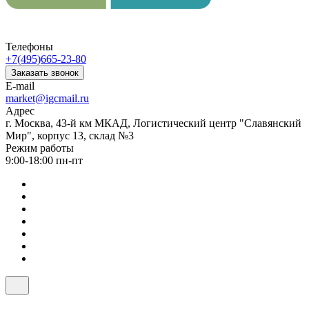
Телефоны
+7(495)665-23-80
Заказать звонок
E-mail
market@igcmail.ru
Адрес
г. Москва, 43-й км МКАД, Логистический центр "Славянский
Мир", корпус 13, склад №3
Режим работы
9:00-18:00 пн-пт