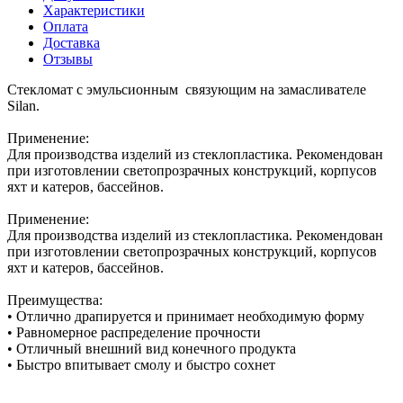
Характеристики
Оплата
Доставка
Отзывы
Стекломат с эмульсионным связующим на замасливателе
Silan.
Применение:
Для производства изделий из стеклопластика. Рекомендован
при изготовлении светопрозрачных конструкций, корпусов
яхт и катеров, бассейнов.
Применение:
Для производства изделий из стеклопластика. Рекомендован
при изготовлении светопрозрачных конструкций, корпусов
яхт и катеров, бассейнов.
Преимущества:
• Отлично драпируется и принимает необходимую форму
• Равномерное распределение прочности
• Отличный внешний вид конечного продукта
• Быстро впитывает смолу и быстро сохнет