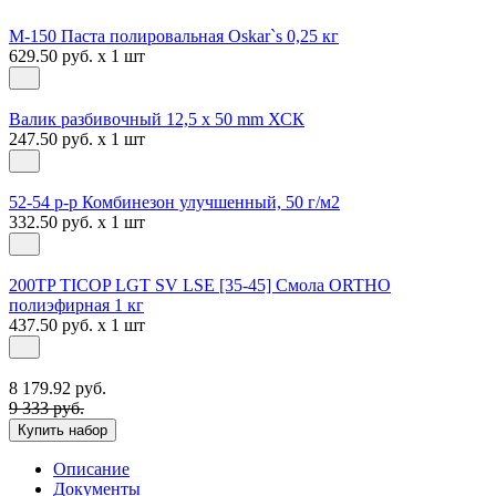
М-150 Паста полировальная Oskar`s 0,25 кг
629.50 руб. x 1 шт
Валик разбивочный 12,5 х 50 mm ХСК
247.50 руб. x 1 шт
52-54 р-р Комбинезон улучшенный, 50 г/м2
332.50 руб. x 1 шт
200TP TICOP LGT SV LSE [35-45] Смола ORTHO
полиэфирная 1 кг
437.50 руб. x 1 шт
8 179.92 руб.
9 333 руб.
Купить набор
Описание
Документы