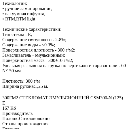
Технологии:
• ручное ламинирование,
• вакуумная инфузия,
• RTM,RTM light
Технические характеристики:
Тип стекла - Е;
Содержание связующего - 2-8%;
Содержание воды - ≤0.3%;
Поверхностная плотность - 300 г/м2;
Замасливатель - эмульсионный;
Поверхностная масса - 300±10 г/м2;
Удельная разрывная нагрузка по вертикали и горизонтали - 60
N/150 мм.
Плотность: 300 г/м
Ширина рулона:1,25 м.
300ГМ2 СТЕКЛОМАТ ЭМУЛЬСИОННЫЙ CSM300-N (125)
E
167 Кб
Производитель
Полоцк-Стекловолокно
Страна происхождения
Беларусь