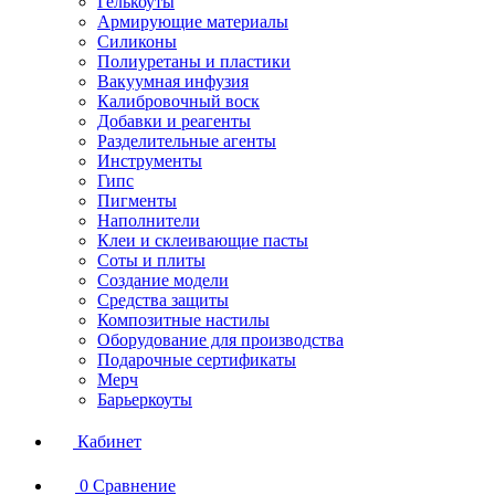
Гелькоуты
Армирующие материалы
Силиконы
Полиуретаны и пластики
Вакуумная инфузия
Калибровочный воск
Добавки и реагенты
Разделительные агенты
Инструменты
Гипс
Пигменты
Наполнители
Клеи и склеивающие пасты
Соты и плиты
Создание модели
Средства защиты
Композитные настилы
Оборудование для производства
Подарочные сертификаты
Мерч
Барьеркоуты
Кабинет
0
Сравнение