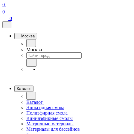
0
0
0
Москва
Москва
Каталог
Каталог
Эпоксидная смола
Полиэфирная смола
Винилэфирные смолы
Матричные материалы
Материалы для бассейнов