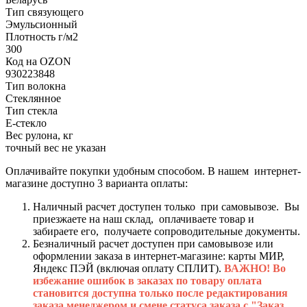
Тип связующего
Эмульсионный
Плотность г/м2
300
Код на OZON
930223848
Тип волокна
Стеклянное
Тип стекла
Е-стекло
Вес рулона, кг
точный вес не указан
Оплачивайте покупки удобным способом. В нашем интернет-
магазине доступно 3 варианта оплаты:
Наличный расчет доступен только при самовывозе. Вы
приезжаете на наш склад, оплачиваете товар и
забираете его, получаете сопроводительные документы.
Безналичный расчет доступен при самовывозе или
оформлении заказа в интернет-магазине: карты МИР,
Яндекс ПЭЙ (включая оплату СПЛИТ).
ВАЖНО! Во
избежание ошибок в заказах по товару оплата
становится доступна только после редактирования
заказа менеджером и смене статуса заказа с "Заказ