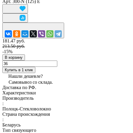
Арт.
300-N (125) E
181.47 руб.
213.50 руб.
-15%
В корзину
Купить в 1 клик
Нашли дешевле?
Самовывоз со склада.
Доставка по РФ.
Характеристики
Производитель
:
Полоцк-Стекловолокно
Страна происхождения
:
Беларусь
Тип связующего