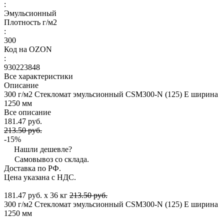
:
Эмульсионный
Плотность г/м2
:
300
Код на OZON
:
930223848
Все характеристики
Описание
300 г/м2 Стекломат эмульсионный CSM300-N (125) E ширина
1250 мм
Все описание
181.47 руб.
213.50 руб.
-15%
Нашли дешевле?
Самовывоз со склада.
Доставка по РФ.
Цена указана с НДС.
181.47 руб. x 36 кг
213.50 руб.
300 г/м2 Стекломат эмульсионный CSM300-N (125) E ширина
1250 мм