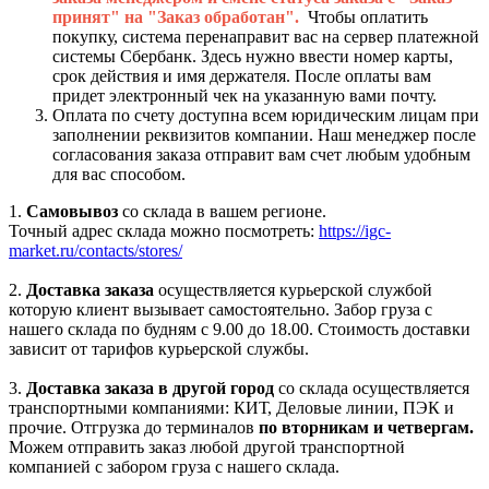
принят" на "Заказ обработан".
Чтобы оплатить
покупку, система перенаправит вас на сервер платежной
системы Сбербанк. Здесь нужно ввести номер карты,
срок действия и имя держателя. После оплаты вам
придет электронный чек на указанную вами почту.
Оплата по счету доступна всем юридическим лицам при
заполнении реквизитов компании. Наш менеджер после
согласования заказа отправит вам счет любым удобным
для вас способом.
1.
Самовывоз
со склада в вашем регионе.
Точный адрес склада можно посмотреть:
https://igc-
market.ru/contacts/stores/
2.
Доставка заказа
осуществляется курьерской службой
которую клиент вызывает самостоятельно. Забор груза с
нашего склада по будням с 9.00 до 18.00. Стоимость доставки
зависит от тарифов курьерской службы.
3.
Доставка заказа в другой город
со склада осуществляется
транспортными компаниями: КИТ, Деловые линии, ПЭК и
прочие. Отгрузка до терминалов
по вторникам и четвергам.
Можем отправить заказ любой другой транспортной
компанией с забором груза с нашего склада.