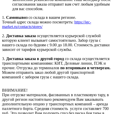
согласования заказа отправит вам счет любым удобным
для вас способом.
1.
Самовывоз
со склада в вашем регионе.
Точный адрес склада можно посмотреть:
https://igc-
market.ru/contacts/stores/
2.
Доставка заказа
осуществляется курьерской службой
которую клиент вызывает самостоятельно. Забор груза с
нашего склада по будням с 9.00 до 18.00. Стоимость доставки
зависит от тарифов курьерской службы.
3.
Доставка заказа в другой город
со склада осуществляется
транспортными компаниями: КИТ, Деловые линии, ПЭК и
прочие. Отгрузка до терминалов
по вторникам и четвергам.
Можем отправить заказ любой другой транспортной
компанией с забором груза с нашего склада.
ВНИМАНИЕ!
При отгрузке материалов, фасованных в пластиковую тару, в
другой регион настоятельно рекомендуем Вам заказывать
дополнительную опцию у транспортных компаний – аренда
паллетного борта. Средняя стоимость услуги составляет 700
руб. Это позволит Вам получить груз без риска боя тары в