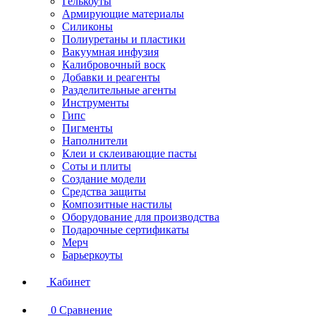
Гелькоуты
Армирующие материалы
Силиконы
Полиуретаны и пластики
Вакуумная инфузия
Калибровочный воск
Добавки и реагенты
Разделительные агенты
Инструменты
Гипс
Пигменты
Наполнители
Клеи и склеивающие пасты
Соты и плиты
Создание модели
Средства защиты
Композитные настилы
Оборудование для производства
Подарочные сертификаты
Мерч
Барьеркоуты
Кабинет
0
Сравнение