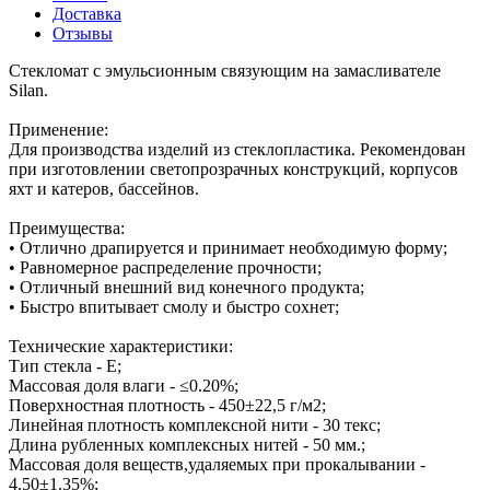
Доставка
Отзывы
Стекломат с эмульсионным связующим на замасливателе
Silan.
Применение:
Для производства изделий из стеклопластика. Рекомендован
при изготовлении светопрозрачных конструкций, корпусов
яхт и катеров, бассейнов.
Преимущества:
• Отлично драпируется и принимает необходимую форму;
• Равномерное распределение прочности;
• Отличный внешний вид конечного продукта;
• Быстро впитывает смолу и быстро сохнет;
Технические характеристики:
Тип стекла - Е;
Массовая доля влаги - ≤0.20%;
Поверхностная плотность - 450±22,5 г/м2;
Линейная плотность комплексной нити - 30 текс;
Длина рубленных комплексных нитей - 50 мм.;
Массовая доля веществ,удаляемых при прокалывании -
4.50±1.35%;