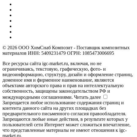
© 2026 ООО ХимСнаб Композит - Поставщик композитных
материалов ИНН: 5409231479 ОГРН: 1085473006695
Все ресурсы сайта igc-market.ru, включая, но не
ограничиваясь, текстовую, графическую, фото- и
видеоинформацию, структуру, дизайн и оформление страниц,
доменное имя и фирменное наименование, являются
объектами авторского права и прав на интеллектуальную
собственность, защищены законодательством РФ и
международными соглашениями.
Читать далее
Запрещается любое использование содержания страниц и
контента данного сайта на других площадках без
предварительного письменного согласия правообладателя.
Запрещаются любые иные действия, в результате которых у
пользователей сети Интернет может сложиться впечатление,
что представленные материалы не имеют отношения к igc-
market.ru.