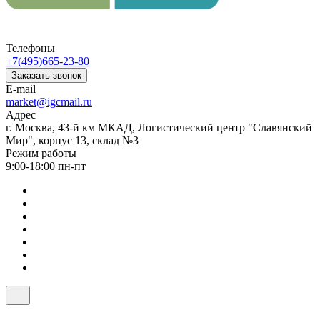
Телефоны
+7(495)665-23-80
Заказать звонок
E-mail
market@igcmail.ru
Адрес
г. Москва, 43-й км МКАД, Логистический центр "Славянский
Мир", корпус 13, склад №3
Режим работы
9:00-18:00 пн-пт