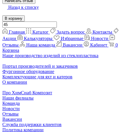
Написать отзыв
Назад к списку
В корзину
Главная
Каталог
Задать вопрос
Контакты
Акции
Калькуляторы
Избранные
Новости
Отзывы
Наша команда
Вакансии
Кабинет
0
Корзина
Наше производство изделий из стеклопластика
Портал производителей и заказчиков
Фургонное оборудование
Комплектующие для яхт и катеров
О компании
Про ХимСнаб Композит
Наши филиалы
Команда
Новости
Отзывы
Вакансии
Служба поддержки клиентов
Политика компании