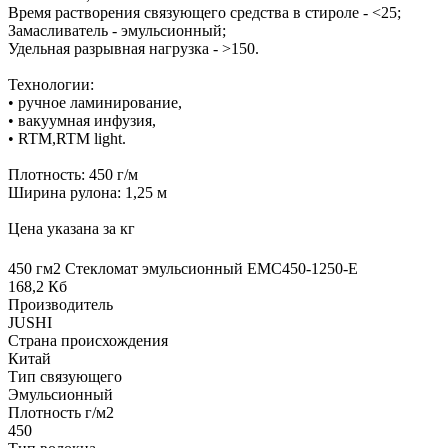
Время растворения связующего средства в стироле - <25;
Замасливатель - эмульсионный;
Удельная разрывная нагрузка - >150.
Технологии:
• ручное ламинирование,
• вакуумная инфузия,
• RTM,RTM light.
Плотность: 450 г/м
Ширина рулона: 1,25 м
Цена указана за кг
450 гм2 Стекломат эмульсионный EMC450-1250-Е
168,2 Кб
Производитель
JUSHI
Страна происхождения
Китай
Тип связующего
Эмульсионный
Плотность г/м2
450