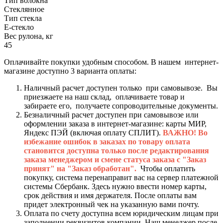
Тип волокна
Стеклянное
Тип стекла
Е-стекло
Вес рулона, кг
45
Оплачивайте покупки удобным способом. В нашем интернет-
магазине доступно 3 варианта оплаты:
Наличный расчет доступен только при самовывозе. Вы
приезжаете на наш склад, оплачиваете товар и
забираете его, получаете сопроводительные документы.
Безналичный расчет доступен при самовывозе или
оформлении заказа в интернет-магазине: карты МИР,
Яндекс ПЭЙ (включая оплату СПЛИТ).
ВАЖНО! Во
избежание ошибок в заказах по товару оплата
становится доступна только после редактирования
заказа менеджером и смене статуса заказа с "Заказ
принят" на "Заказ обработан".
Чтобы оплатить
покупку, система перенаправит вас на сервер платежной
системы Сбербанк. Здесь нужно ввести номер карты,
срок действия и имя держателя. После оплаты вам
придет электронный чек на указанную вами почту.
Оплата по счету доступна всем юридическим лицам при
заполнении реквизитов компании. Наш менеджер после