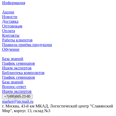
Информация
Акции
Новости
Доставка
Оптовикам
Оплата
Контакты
Работы клиентов
Правила приёма продукции
Обучение
База знаний
График семинаров
Ищем экспертов
Библиотека композитов
График семинаров
База знаний
Вопрос-ответ
Ищем экспертов
+7(495)665-23-80
market@igcmail.ru
г. Москва, 43-й км МКАД, Логистический центр "Славянский
Мир", корпус 13, склад №3