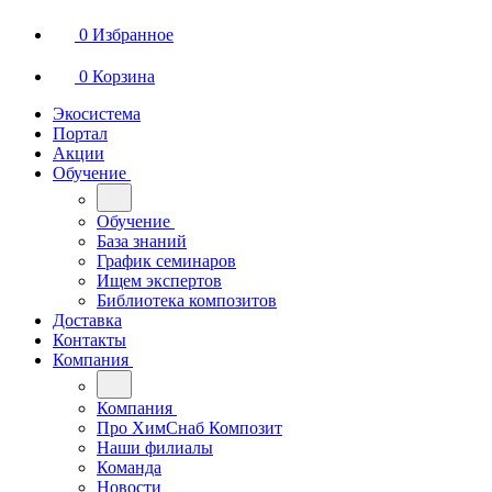
0
Избранное
0
Корзина
Экосистема
Портал
Акции
Обучение
Обучение
База знаний
График семинаров
Ищем экспертов
Библиотека композитов
Доставка
Контакты
Компания
Компания
Про ХимСнаб Композит
Наши филиалы
Команда
Новости