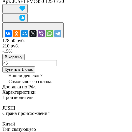
Арт.
JUSHI ЕМС450-1250-E20
178.50 руб.
210 руб.
-15%
В корзину
Купить в 1 клик
Нашли дешевле?
Самовывоз со склада.
Доставка по РФ.
Характеристики
Производитель
:
JUSHI
Страна происхождения
:
Китай
Тип связующего