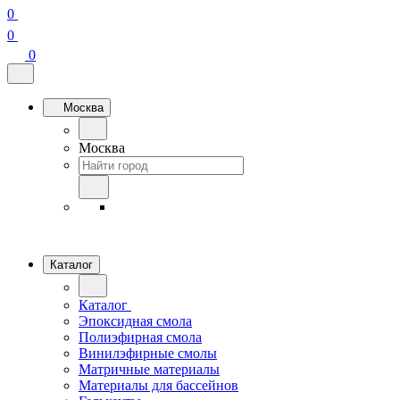
0
0
0
Москва
Москва
Каталог
Каталог
Эпоксидная смола
Полиэфирная смола
Винилэфирные смолы
Матричные материалы
Материалы для бассейнов