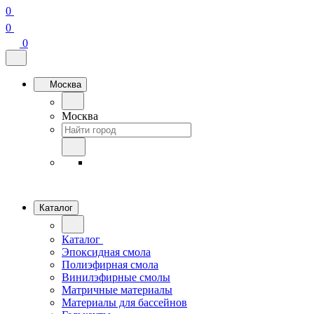
0
0
0
Москва
Москва
Каталог
Каталог
Эпоксидная смола
Полиэфирная смола
Винилэфирные смолы
Матричные материалы
Материалы для бассейнов