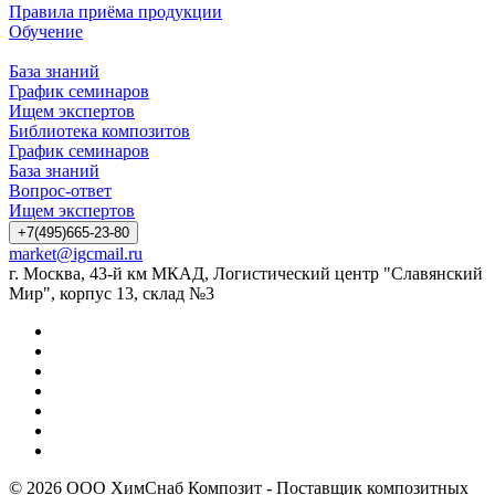
Правила приёма продукции
Обучение
База знаний
График семинаров
Ищем экспертов
Библиотека композитов
График семинаров
База знаний
Вопрос-ответ
Ищем экспертов
+7(495)665-23-80
market@igcmail.ru
г. Москва, 43-й км МКАД, Логистический центр "Славянский
Мир", корпус 13, склад №3
© 2026 ООО ХимСнаб Композит - Поставщик композитных