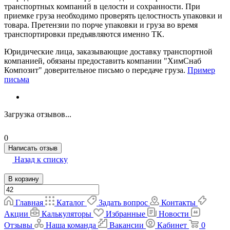
транспортных компаний в целости и сохранности. При
приемке груза необходимо проверять целостность упаковки и
товара. Претензии по порче упаковки и груза во время
транспортировки предъявляются именно ТК.
Юридические лица, заказывающие доставку транспортной
компанией, обязаны предоставить компании "ХимСнаб
Композит" доверительное письмо о передаче груза.
Пример
письма
Загрузка отзывов...
0
Написать отзыв
Назад к списку
В корзину
Главная
Каталог
Задать вопрос
Контакты
Акции
Калькуляторы
Избранные
Новости
Отзывы
Наша команда
Вакансии
Кабинет
0