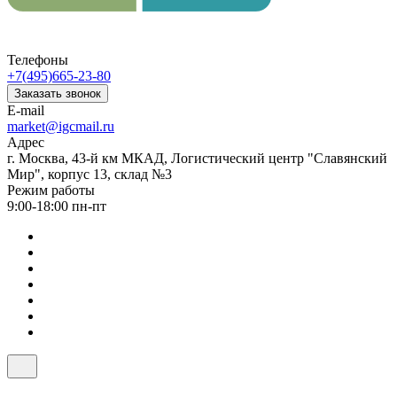
Телефоны
+7(495)665-23-80
Заказать звонок
E-mail
market@igcmail.ru
Адрес
г. Москва, 43-й км МКАД, Логистический центр "Славянский
Мир", корпус 13, склад №3
Режим работы
9:00-18:00 пн-пт