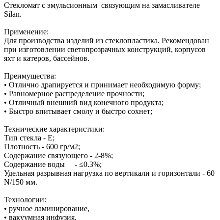
Стекломат с эмульсионным связующим на замасливателе
Silan.
Применение:
Для производства изделий из стеклопластика. Рекомендован
при изготовлении светопрозрачных конструкций, корпусов
яхт и катеров, бассейнов.
Преимущества:
• Отлично драпируется и принимает необходимую форму;
• Равномерное распределение прочности;
• Отличный внешний вид конечного продукта;
• Быстро впитывает смолу и быстро сохнет;
Технические характеристики:
Тип стекла - Е;
Плотность - 600 гр/м2;
Содержание связующего - 2-8%;
Содержание воды - ≤0.3%;
Удельная разрывная нагрузка по вертикали и горизонтали - 60
N/150 мм.
Технологии:
• ручное ламинирование,
• вакуумная инфузия,