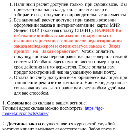
Наличный расчет доступен только при самовывозе. Вы
приезжаете на наш склад, оплачиваете товар и
забираете его, получаете сопроводительные документы.
Безналичный расчет доступен при самовывозе или
оформлении заказа в интернет-магазине: карты МИР,
Яндекс ПЭЙ (включая оплату СПЛИТ).
ВАЖНО! Во
избежание ошибок в заказах по товару оплата
становится доступна только после редактирования
заказа менеджером и смене статуса заказа с "Заказ
принят" на "Заказ обработан".
Чтобы оплатить
покупку, система перенаправит вас на сервер платежной
системы Сбербанк. Здесь нужно ввести номер карты,
срок действия и имя держателя. После оплаты вам
придет электронный чек на указанную вами почту.
Оплата по счету доступна всем юридическим лицам при
заполнении реквизитов компании. Наш менеджер после
согласования заказа отправит вам счет любым удобным
для вас способом.
1.
Самовывоз
со склада в вашем регионе.
Точный адрес склада можно посмотреть:
https://igc-
market.ru/contacts/stores/
2.
Доставка заказа
осуществляется курьерской службой
которую клиент вызывает самостоятельно. Забор груза с