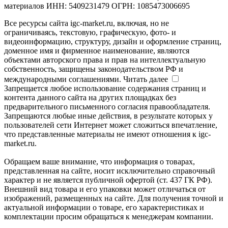
материалов ИНН: 5409231479 ОГРН: 1085473006695
Все ресурсы сайта igc-market.ru, включая, но не
ограничиваясь, текстовую, графическую, фото- и
видеоинформацию, структуру, дизайн и оформление страниц,
доменное имя и фирменное наименование, являются
объектами авторского права и прав на интеллектуальную
собственность, защищены законодательством РФ и
международными соглашениями.
Читать далее
Запрещается любое использование содержания страниц и
контента данного сайта на других площадках без
предварительного письменного согласия правообладателя.
Запрещаются любые иные действия, в результате которых у
пользователей сети Интернет может сложиться впечатление,
что представленные материалы не имеют отношения к igc-
market.ru.
Обращаем ваше внимание, что информация о товарах,
представленная на сайте, носит исключительно справочный
характер и не является публичной офертой (ст. 437 ГК РФ).
Внешний вид товара и его упаковки может отличаться от
изображений, размещенных на сайте. Для получения точной и
актуальной информации о товаре, его характеристиках и
комплектации просим обращаться к менеджерам компании.