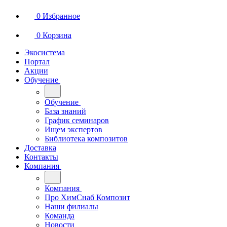
0
Избранное
0
Корзина
Экосистема
Портал
Акции
Обучение
Обучение
База знаний
График семинаров
Ищем экспертов
Библиотека композитов
Доставка
Контакты
Компания
Компания
Про ХимСнаб Композит
Наши филиалы
Команда
Новости