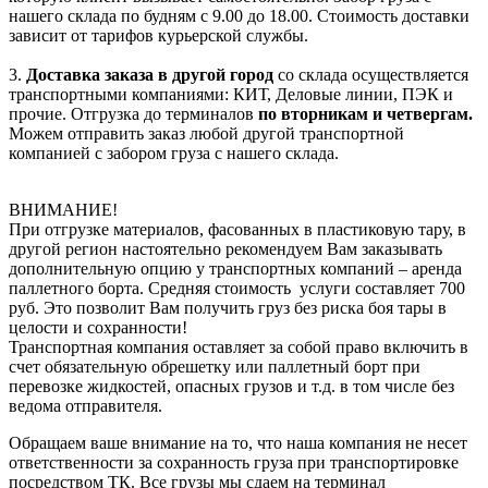
нашего склада по будням с 9.00 до 18.00. Стоимость доставки
зависит от тарифов курьерской службы.
3.
Доставка заказа в другой город
со склада осуществляется
транспортными компаниями: КИТ, Деловые линии, ПЭК и
прочие. Отгрузка до терминалов
по вторникам и четвергам.
Можем отправить заказ любой другой транспортной
компанией с забором груза с нашего склада.
ВНИМАНИЕ!
При отгрузке материалов, фасованных в пластиковую тару, в
другой регион настоятельно рекомендуем Вам заказывать
дополнительную опцию у транспортных компаний – аренда
паллетного борта. Средняя стоимость услуги составляет 700
руб. Это позволит Вам получить груз без риска боя тары в
целости и сохранности!
Транспортная компания оставляет за собой право включить в
счет обязательную обрешетку или паллетный борт при
перевозке жидкостей, опасных грузов и т.д. в том числе без
ведома отправителя.
Обращаем ваше внимание на то, что наша компания не несет
ответственности за сохранность груза при транспортировке
посредством ТК. Все грузы мы сдаем на терминал