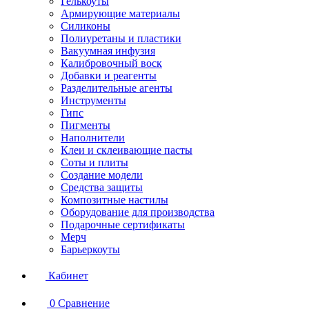
Гелькоуты
Армирующие материалы
Силиконы
Полиуретаны и пластики
Вакуумная инфузия
Калибровочный воск
Добавки и реагенты
Разделительные агенты
Инструменты
Гипс
Пигменты
Наполнители
Клеи и склеивающие пасты
Соты и плиты
Создание модели
Средства защиты
Композитные настилы
Оборудование для производства
Подарочные сертификаты
Мерч
Барьеркоуты
Кабинет
0
Сравнение