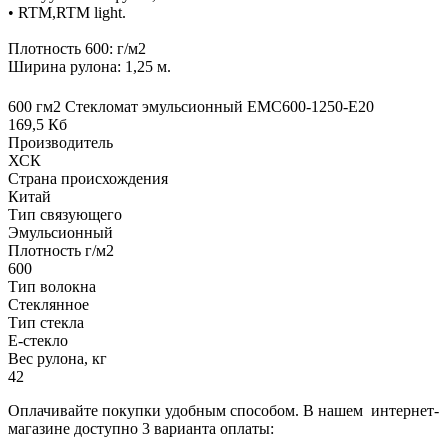
• RTM,RTM light.
Плотность 600: г/м2
Ширина рулона: 1,25 м.
600 гм2 Стекломат эмульсионный EMC600-1250-E20
169,5 Кб
Производитель
ХСК
Страна происхождения
Китай
Тип связующего
Эмульсионный
Плотность г/м2
600
Тип волокна
Стеклянное
Тип стекла
Е-стекло
Вес рулона, кг
42
Оплачивайте покупки удобным способом. В нашем интернет-
магазине доступно 3 варианта оплаты: