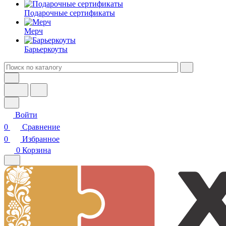
Подарочные сертификаты
Мерч
Барьеркоуты
Войти
0
Сравнение
0
Избранное
0
Корзина