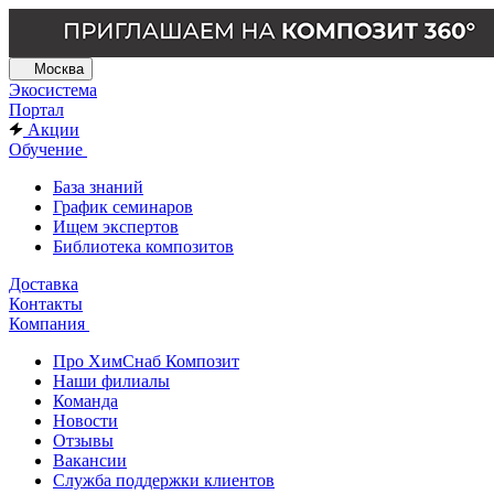
Москва
Экосистема
Портал
Акции
Обучение
База знаний
График семинаров
Ищем экспертов
Библиотека композитов
Доставка
Контакты
Компания
Про ХимСнаб Композит
Наши филиалы
Команда
Новости
Отзывы
Вакансии
Служба поддержки клиентов