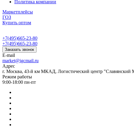
Политика компании
Маркетплейсы
ГОЗ
Купить оптом
+7(495)665-23-80
+7(495)665-23-80
Заказать звонок
E-mail
market@igcmail.ru
Адрес
г. Москва, 43-й км МКАД, Логистический центр "Славянский М
Режим работы
9:00-18:00 пн-пт