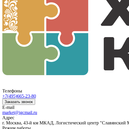
Телефоны
+7(495)665-23-80
Заказать звонок
E-mail
market@igcmail.ru
Адрес
г. Москва, 43-й км МКАД, Логистический центр "Славянский М
Режим работы