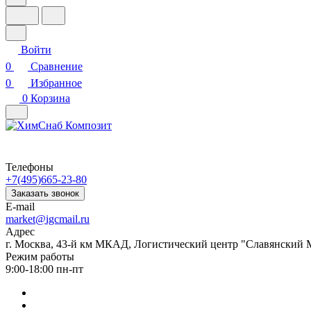
Войти
0
Сравнение
0
Избранное
0
Корзина
Телефоны
+7(495)665-23-80
Заказать звонок
E-mail
market@igcmail.ru
Адрес
г. Москва, 43-й км МКАД, Логистический центр "Славянский М
Режим работы
9:00-18:00 пн-пт