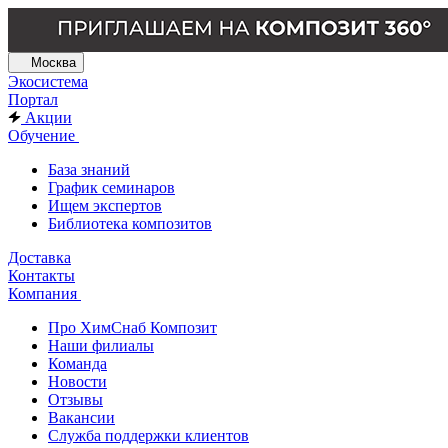
Москва
Экосистема
Портал
Акции
Обучение
База знаний
График семинаров
Ищем экспертов
Библиотека композитов
Доставка
Контакты
Компания
Про ХимСнаб Композит
Наши филиалы
Команда
Новости
Отзывы
Вакансии
Служба поддержки клиентов