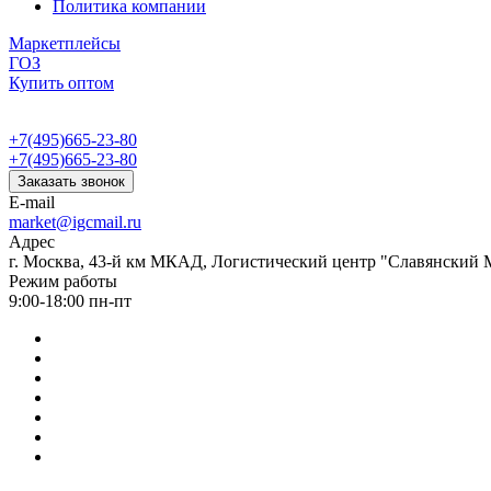
Политика компании
Маркетплейсы
ГОЗ
Купить оптом
+7(495)665-23-80
+7(495)665-23-80
Заказать звонок
E-mail
market@igcmail.ru
Адрес
г. Москва, 43-й км МКАД, Логистический центр "Славянский М
Режим работы
9:00-18:00 пн-пт