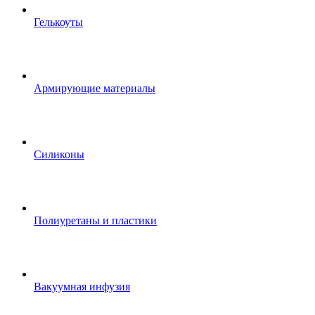
Гелькоуты
Армирующие материалы
Силиконы
Полиуретаны и пластики
Вакуумная инфузия