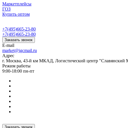
Маркетплейсы
ГОЗ
Купить оптом
+7(495)665-23-80
+7(495)665-23-80
Заказать звонок
E-mail
market@igcmail.ru
Адрес
г. Москва, 43-й км МКАД, Логистический центр "Славянский М
Режим работы
9:00-18:00 пн-пт
Заказать звонок