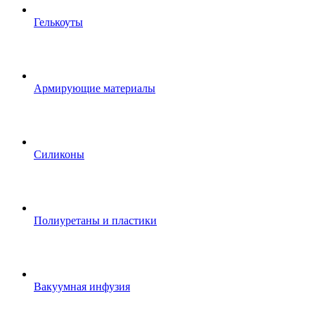
Гелькоуты
Армирующие материалы
Силиконы
Полиуретаны и пластики
Вакуумная инфузия