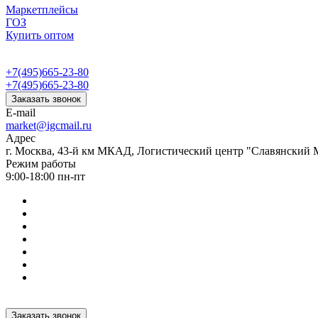
Маркетплейсы
ГОЗ
Купить оптом
+7(495)665-23-80
+7(495)665-23-80
Заказать звонок
E-mail
market@igcmail.ru
Адрес
г. Москва, 43-й км МКАД, Логистический центр "Славянский М
Режим работы
9:00-18:00 пн-пт
Заказать звонок