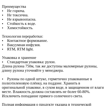
Преимущества
• Не горюча.
• Не токсична.
• Не взрывоопасна.
• Стойкость к воде.
• Химостойкость.
Технология переработки:
• Контактное формование.
• Вакуумная инфузия.
• RTM, RTM light.
Упаковка и хранение
• Стандартная упаковка: рулон.
Длина рулона 750м, так же доступны маломерные рулоны,
длину рулона уточняйте у менеджера.
• Рулоны по одной штуке, герметично упакованные в
полиэтиленовую плёнку, на поддоне. Хранить в
оригинальной упаковке, в сухом виде, в защищенном от влаги
месте. Влажность должна составлять не более 60-80%.
Исключить попадание прямого солнечного света.
Полная информация о продукте указана в технической