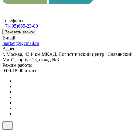
Телефоны
+7(495)665-23-80
Заказать звонок
E-mail
market@igcmail.ru
Адрес
г. Москва, 43-й км МКАД, Логистический центр "Славянский
Мир", корпус 13, склад №3
Режим работы
9:00-18:00 пн-пт