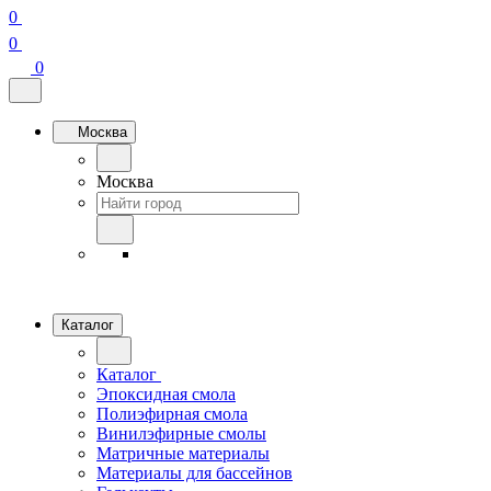
0
0
0
Москва
Москва
Каталог
Каталог
Эпоксидная смола
Полиэфирная смола
Винилэфирные смолы
Матричные материалы
Материалы для бассейнов