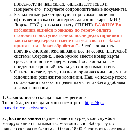
приезжаете на наш склад, оплачиваете товар и
забираете его, получаете сопроводительные документы.
Безналичный расчет доступен при самовывозе или
оформлении заказа в интернет-магазине: карты МИР,
Яндекс ПЭЙ (включая оплату СПЛИТ).
ВАЖНО! Во
избежание ошибок в заказах по товару оплата
становится доступна только после редактирования
заказа менеджером и смене статуса заказа с "Заказ
принят" на "Заказ обработан".
Чтобы оплатить
покупку, система перенаправит вас на сервер платежной
системы Сбербанк. Здесь нужно ввести номер карты,
срок действия и имя держателя. После оплаты вам
придет электронный чек на указанную вами почту.
Оплата по счету доступна всем юридическим лицам при
заполнении реквизитов компании. Наш менеджер после
согласования заказа отправит вам счет любым удобным
для вас способом.
1.
Самовывоз
со склада в вашем регионе.
Точный адрес склада можно посмотреть:
https://igc-
market.ru/contacts/stores/
2.
Доставка заказа
осуществляется курьерской службой
которую клиент вызывает самостоятельно. Забор груза с
нашего склада по будням с 9.00 до 18.00. Стоимость доставки