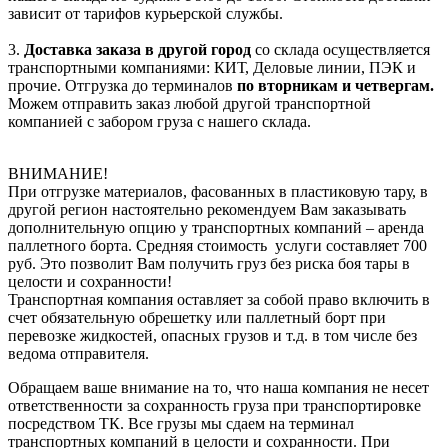
зависит от тарифов курьерской службы.
3.
Доставка заказа в другой город
со склада осуществляется
транспортными компаниями: КИТ, Деловые линии, ПЭК и
прочие. Отгрузка до терминалов
по вторникам и четвергам.
Можем отправить заказ любой другой транспортной
компанией с забором груза с нашего склада.
ВНИМАНИЕ!
При отгрузке материалов, фасованных в пластиковую тару, в
другой регион настоятельно рекомендуем Вам заказывать
дополнительную опцию у транспортных компаний – аренда
паллетного борта. Средняя стоимость услуги составляет 700
руб. Это позволит Вам получить груз без риска боя тары в
целости и сохранности!
Транспортная компания оставляет за собой право включить в
счет обязательную обрешетку или паллетный борт при
перевозке жидкостей, опасных грузов и т.д. в том числе без
ведома отправителя.
Обращаем ваше внимание на то, что наша компания не несет
ответственности за сохранность груза при транспортировке
посредством ТК. Все грузы мы сдаем на терминал
транспортных компаний в целости и сохранности. При