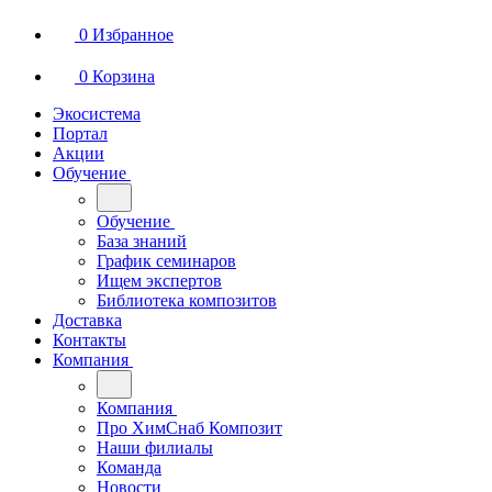
0
Избранное
0
Корзина
Экосистема
Портал
Акции
Обучение
Обучение
База знаний
График семинаров
Ищем экспертов
Библиотека композитов
Доставка
Контакты
Компания
Компания
Про ХимСнаб Композит
Наши филиалы
Команда
Новости