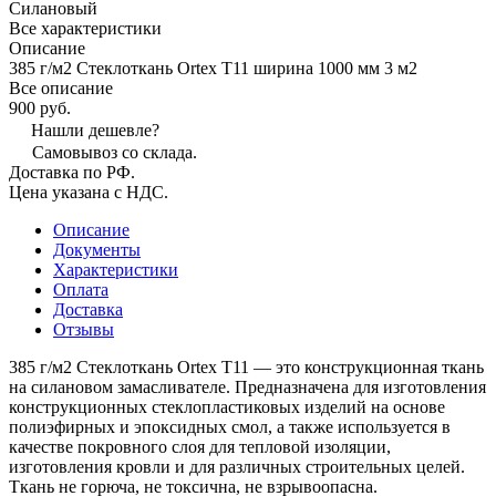
Силановый
Все характеристики
Описание
385 г/м2 Стеклоткань Ortex Т11 ширина 1000 мм 3 м2
Все описание
900 руб.
Нашли дешевле?
Самовывоз со склада.
Доставка по РФ.
Цена указана с НДС.
Описание
Документы
Характеристики
Оплата
Доставка
Отзывы
385 г/м2 Стеклоткань Ortex Т11 — это конструкционная ткань
на силановом замасливателе. Предназначена для изготовления
конструкционных стеклопластиковых изделий на основе
полиэфирных и эпоксидных смол, а также используется в
качестве покровного слоя для тепловой изоляции,
изготовления кровли и для различных строительных целей.
Ткань не горюча, не токсична, не взрывоопасна.