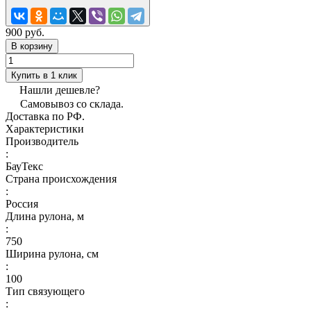
900 руб.
В корзину
Купить в 1 клик
Нашли дешевле?
Самовывоз со склада.
Доставка по РФ.
Характеристики
Производитель
:
БауТекс
Страна происхождения
:
Россия
Длина рулона, м
:
750
Ширина рулона, см
:
100
Тип связующего
: