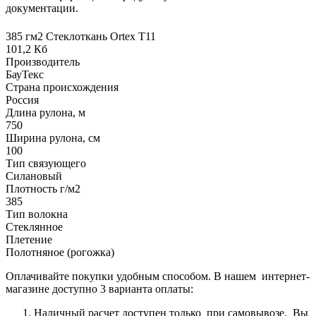
документации.
385 гм2 Стеклоткань Ortex Т11
101,2 Кб
Производитель
БауТекс
Страна происхождения
Россия
Длина рулона, м
750
Ширина рулона, см
100
Тип связующего
Силановый
Плотность г/м2
385
Тип волокна
Стеклянное
Плетение
Полотняное (рогожка)
Оплачивайте покупки удобным способом. В нашем интернет-
магазине доступно 3 варианта оплаты:
Наличный расчет доступен только при самовывозе. Вы