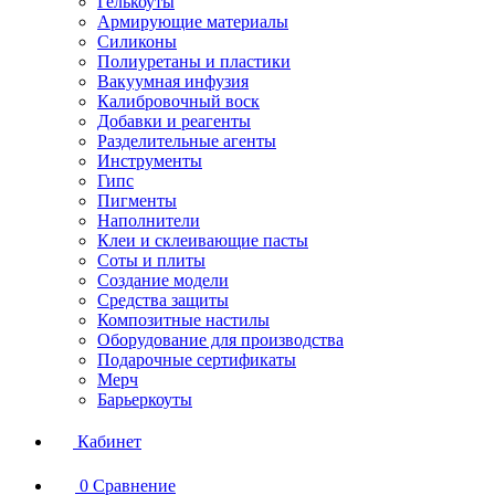
Гелькоуты
Армирующие материалы
Силиконы
Полиуретаны и пластики
Вакуумная инфузия
Калибровочный воск
Добавки и реагенты
Разделительные агенты
Инструменты
Гипс
Пигменты
Наполнители
Клеи и склеивающие пасты
Соты и плиты
Создание модели
Средства защиты
Композитные настилы
Оборудование для производства
Подарочные сертификаты
Мерч
Барьеркоуты
Кабинет
0
Сравнение