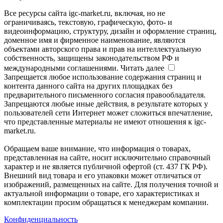
Все ресурсы сайта igc-market.ru, включая, но не
ограничиваясь, текстовую, графическую, фото- и
видеоинформацию, структуру, дизайн и оформление страниц,
доменное имя и фирменное наименование, являются
объектами авторского права и прав на интеллектуальную
собственность, защищены законодательством РФ и
международными соглашениями.
Читать далее
Запрещается любое использование содержания страниц и
контента данного сайта на других площадках без
предварительного письменного согласия правообладателя.
Запрещаются любые иные действия, в результате которых у
пользователей сети Интернет может сложиться впечатление,
что представленные материалы не имеют отношения к igc-
market.ru.
Обращаем ваше внимание, что информация о товарах,
представленная на сайте, носит исключительно справочный
характер и не является публичной офертой (ст. 437 ГК РФ).
Внешний вид товара и его упаковки может отличаться от
изображений, размещенных на сайте. Для получения точной и
актуальной информации о товаре, его характеристиках и
комплектации просим обращаться к менеджерам компании.
Конфиденциальность