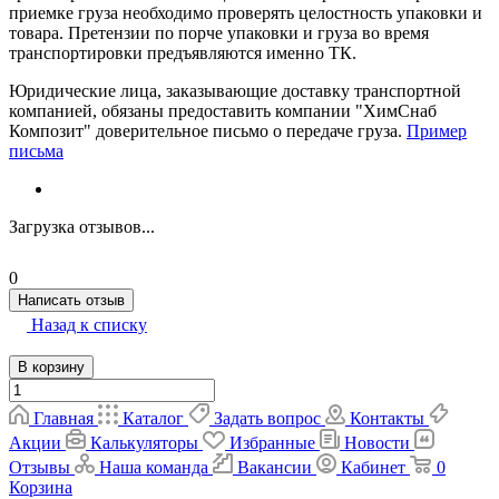
приемке груза необходимо проверять целостность упаковки и
товара. Претензии по порче упаковки и груза во время
транспортировки предъявляются именно ТК.
Юридические лица, заказывающие доставку транспортной
компанией, обязаны предоставить компании "ХимСнаб
Композит" доверительное письмо о передаче груза.
Пример
письма
Загрузка отзывов...
0
Написать отзыв
Назад к списку
В корзину
Главная
Каталог
Задать вопрос
Контакты
Акции
Калькуляторы
Избранные
Новости
Отзывы
Наша команда
Вакансии
Кабинет
0
Корзина