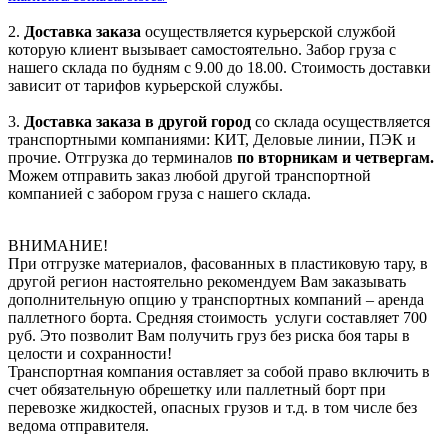
2.
Доставка заказа
осуществляется курьерской службой
которую клиент вызывает самостоятельно. Забор груза с
нашего склада по будням с 9.00 до 18.00. Стоимость доставки
зависит от тарифов курьерской службы.
3.
Доставка заказа в другой город
со склада осуществляется
транспортными компаниями: КИТ, Деловые линии, ПЭК и
прочие. Отгрузка до терминалов
по вторникам и четвергам.
Можем отправить заказ любой другой транспортной
компанией с забором груза с нашего склада.
ВНИМАНИЕ!
При отгрузке материалов, фасованных в пластиковую тару, в
другой регион настоятельно рекомендуем Вам заказывать
дополнительную опцию у транспортных компаний – аренда
паллетного борта. Средняя стоимость услуги составляет 700
руб. Это позволит Вам получить груз без риска боя тары в
целости и сохранности!
Транспортная компания оставляет за собой право включить в
счет обязательную обрешетку или паллетный борт при
перевозке жидкостей, опасных грузов и т.д. в том числе без
ведома отправителя.