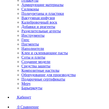
Гелькоуты
Армирующие материалы
Силиконы
Полиуретаны и пластики
Вакуумная инфузия
Калибровочный воск
Добавки и реагенты
Разделительные агенты
Инструменты
Гипс
Пигменты
Наполнители
Клеи и склеивающие пасты
Соты и плиты
Создание модели
Средства защиты
Композитные настилы
Оборудование для производства
Подарочные сертификаты
Мерч
Барьеркоуты
Кабинет
0
Сравнение