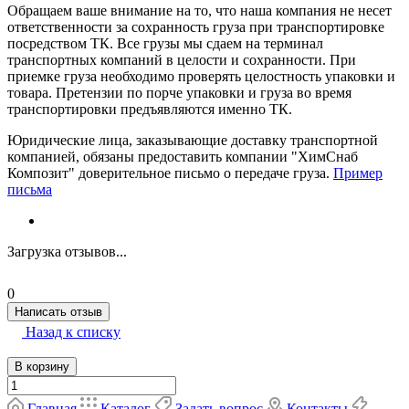
Обращаем ваше внимание на то, что наша компания не несет
ответственности за сохранность груза при транспортировке
посредством ТК. Все грузы мы сдаем на терминал
транспортных компаний в целости и сохранности. При
приемке груза необходимо проверять целостность упаковки и
товара. Претензии по порче упаковки и груза во время
транспортировки предъявляются именно ТК.
Юридические лица, заказывающие доставку транспортной
компанией, обязаны предоставить компании "ХимСнаб
Композит" доверительное письмо о передаче груза.
Пример
письма
Загрузка отзывов...
0
Написать отзыв
Назад к списку
В корзину
Главная
Каталог
Задать вопрос
Контакты