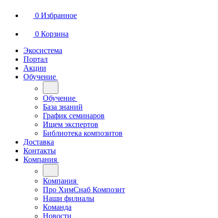
0
Избранное
0
Корзина
Экосистема
Портал
Акции
Обучение
Обучение
База знаний
График семинаров
Ищем экспертов
Библиотека композитов
Доставка
Контакты
Компания
Компания
Про ХимСнаб Композит
Наши филиалы
Команда
Новости