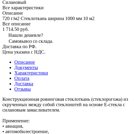
Силановый
Все характеристики
Описание
720 г/м2 Стеклоткань ширина 1000 мм 10 м2
Все описание
1 714.50 руб.
Нашли дешевле?
Самовывоз со склада.
Доставка по РФ.
Цена указана с НДС.
Описание
Документы
Характеристики
Оплата
Доставка
Отзывы
Конструкционная ровинговая стеклоткань (стеклорогожа) из
скрученных между собой стеклонитей на основе Е-стекла с
силановым замасливателем.
Применение:
• авиация,
• автомобилестроение,