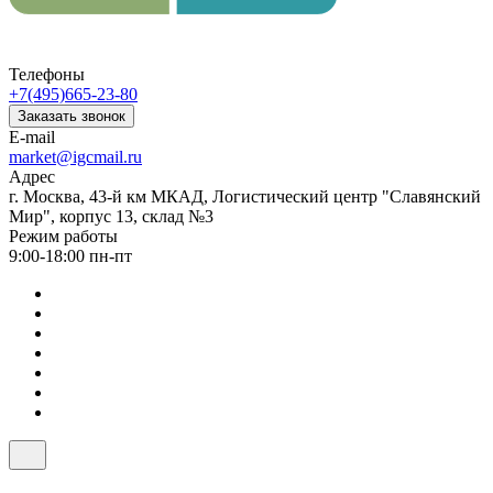
Телефоны
+7(495)665-23-80
Заказать звонок
E-mail
market@igcmail.ru
Адрес
г. Москва, 43-й км МКАД, Логистический центр "Славянский
Мир", корпус 13, склад №3
Режим работы
9:00-18:00 пн-пт