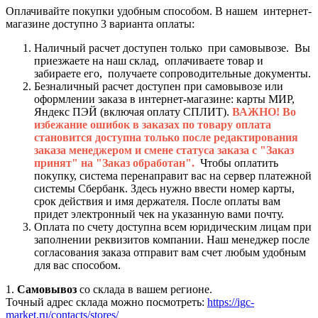
Оплачивайте покупки удобным способом. В нашем интернет-
магазине доступно 3 варианта оплаты:
Наличный расчет доступен только при самовывозе. Вы
приезжаете на наш склад, оплачиваете товар и
забираете его, получаете сопроводительные документы.
Безналичный расчет доступен при самовывозе или
оформлении заказа в интернет-магазине: карты МИР,
Яндекс ПЭЙ (включая оплату СПЛИТ).
ВАЖНО! Во
избежание ошибок в заказах по товару оплата
становится доступна только после редактирования
заказа менеджером и смене статуса заказа с "Заказ
принят" на "Заказ обработан".
Чтобы оплатить
покупку, система перенаправит вас на сервер платежной
системы Сбербанк. Здесь нужно ввести номер карты,
срок действия и имя держателя. После оплаты вам
придет электронный чек на указанную вами почту.
Оплата по счету доступна всем юридическим лицам при
заполнении реквизитов компании. Наш менеджер после
согласования заказа отправит вам счет любым удобным
для вас способом.
1.
Самовывоз
со склада в вашем регионе.
Точный адрес склада можно посмотреть:
https://igc-
market.ru/contacts/stores/