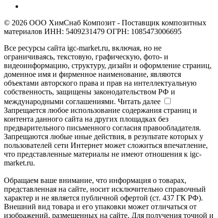
© 2026 ООО ХимСнаб Композит - Поставщик композитных
материалов ИНН: 5409231479 ОГРН: 1085473006695
Все ресурсы сайта igc-market.ru, включая, но не
ограничиваясь, текстовую, графическую, фото- и
видеоинформацию, структуру, дизайн и оформление страниц,
доменное имя и фирменное наименование, являются
объектами авторского права и прав на интеллектуальную
собственность, защищены законодательством РФ и
международными соглашениями.
Читать далее
Запрещается любое использование содержания страниц и
контента данного сайта на других площадках без
предварительного письменного согласия правообладателя.
Запрещаются любые иные действия, в результате которых у
пользователей сети Интернет может сложиться впечатление,
что представленные материалы не имеют отношения к igc-
market.ru.
Обращаем ваше внимание, что информация о товарах,
представленная на сайте, носит исключительно справочный
характер и не является публичной офертой (ст. 437 ГК РФ).
Внешний вид товара и его упаковки может отличаться от
изображений, размещенных на сайте. Для получения точной и