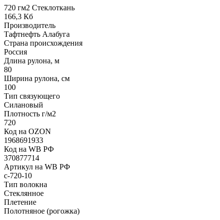
720 гм2 Стеклоткань
166,3 Кб
Производитель
Тафтнефть Алабуга
Страна происхождения
Россия
Длина рулона, м
80
Ширина рулона, см
100
Тип связующего
Силановый
Плотность г/м2
720
Код на OZON
1968691933
Код на WB РФ
370877714
Артикул на WB РФ
с-720-10
Тип волокна
Стеклянное
Плетение
Полотняное (рогожка)