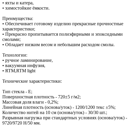
• яхты и катера,
• химостойкие ёмкости.
Преимущества:
• Обеспечивает готовому изделию прекрасные прочностные
характеристики;
• Прекрасно пропитывается полиэфирными и эпоксидными
смолами;
• Обладает низким весом и небольшим расходом смолы.
Технологии:
• ручное ламинирование,
• вакуумная инфузия,
• RTM,RTM light
Технические характеристики:
Тип стекла - Е;
Поверхностная плотность - 720±5 г/м2;
Массовая доля влаги - 0,2%;
Линейная плотность (основа/уток) - 1200/1200 текс ±5%;
Количество нитей на 10 см (основа/уток) - 30/30 шт.;
Разрывная нагрузка при стандартных условиях (основа/уток) -
9720/9720 Н/50 мм.