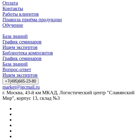
Оплата
Контакты
Работы клиентов
Правила приёма продукции
Обучение
База знаний
График семинаров
Ищем экспертов
Библиотека композитов
График семинаров
База знаний
Вопрос-ответ
Ищем экспертов
+7(495)665-23-80
market@igcmail.ru
г. Москва, 43-й км МКАД, Логистический центр "Славянский
Мир", корпус 13, склад №3