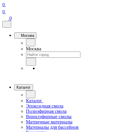
0
0
0
Москва
Москва
Каталог
Каталог
Эпоксидная смола
Полиэфирная смола
Винилэфирные смолы
Матричные материалы
Материалы для бассейнов