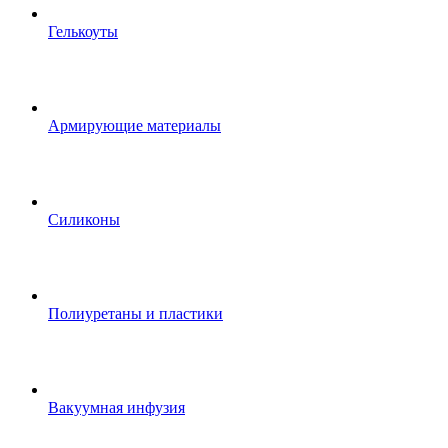
Гелькоуты
Армирующие материалы
Силиконы
Полиуретаны и пластики
Вакуумная инфузия