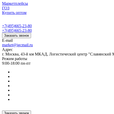
Маркетплейсы
ГОЗ
Купить оптом
+7(495)665-23-80
+7(495)665-23-80
Заказать звонок
E-mail
market@igcmail.ru
Адрес
г. Москва, 43-й км МКАД, Логистический центр "Славянский М
Режим работы
9:00-18:00 пн-пт
Заказать звонок