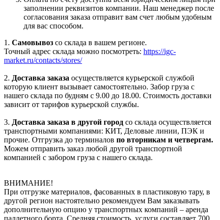
заполнении реквизитов компании. Наш менеджер после
согласования заказа отправит вам счет любым удобным
для вас способом.
1.
Самовывоз
со склада в вашем регионе.
Точный адрес склада можно посмотреть:
https://igc-
market.ru/contacts/stores/
2.
Доставка заказа
осуществляется курьерской службой
которую клиент вызывает самостоятельно. Забор груза с
нашего склада по будням с 9.00 до 18.00. Стоимость доставки
зависит от тарифов курьерской службы.
3.
Доставка заказа в другой город
со склада осуществляется
транспортными компаниями: КИТ, Деловые линии, ПЭК и
прочие. Отгрузка до терминалов
по вторникам и четвергам.
Можем отправить заказ любой другой транспортной
компанией с забором груза с нашего склада.
ВНИМАНИЕ!
При отгрузке материалов, фасованных в пластиковую тару, в
другой регион настоятельно рекомендуем Вам заказывать
дополнительную опцию у транспортных компаний – аренда
паллетного борта. Средняя стоимость услуги составляет 700