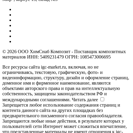
© 2026 ООО ХимСнаб Композит - Поставщик композитных
материалов ИНН: 5409231479 ОГРН: 1085473006695
Все ресурсы сайта igc-market.ru, включая, но не
ограничиваясь, текстовую, графическую, фото- и
видеоинформацию, структуру, дизайн и оформление страниц,
доменное имя и фирменное наименование, являются
объектами авторского права и прав на интеллектуальную
собственность, защищены законодательством РФ и
международными соглашениями.
Читать далее
Запрещается любое использование содержания страниц и
контента данного сайта на других площадках без
предварительного письменного согласия правообладателя.
Запрещаются любые иные действия, в результате которых у
пользователей сети Интернет может сложиться впечатление,
что представленные материалы не имеют отношения к igc-