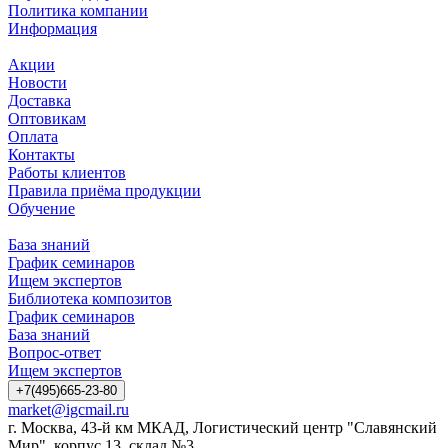
Политика компании
Информация
Акции
Новости
Доставка
Оптовикам
Оплата
Контакты
Работы клиентов
Правила приёма продукции
Обучение
База знаний
График семинаров
Ищем экспертов
Библиотека композитов
График семинаров
База знаний
Вопрос-ответ
Ищем экспертов
+7(495)665-23-80
market@igcmail.ru
г. Москва, 43-й км МКАД, Логистический центр "Славянский
Мир", корпус 13, склад №3