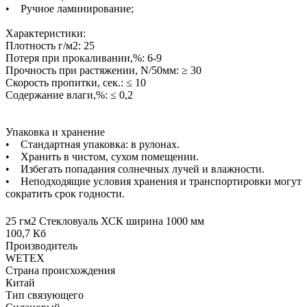
• Ручное ламинирование;
Характеристики:
Плотность г/м2: 25
Потеря при прокаливании,%: 6-9
Прочность при растяжении, N/50мм: ≥ 30
Скорость пропитки, сек.: ≤ 10
Содержание влаги,%: ≤ 0,2
Упаковка и хранение
• Стандартная упаковка: в рулонах.
• Хранить в чистом, сухом помещении.
• Избегать попадания солнечных лучей и влажности.
• Неподходящие условия хранения и транспортировки могут
сократить срок годности.
25 гм2 Стекловуаль ХСК ширина 1000 мм
100,7 Кб
Производитель
WETEX
Страна происхождения
Китай
Тип связующего