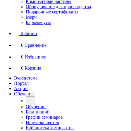
Композитные настилы
Оборудование для производства
Подарочные сертификаты
Мерч
Барьеркоуты
Кабинет
0
Сравнение
0
Избранное
0
Корзина
Экосистема
Портал
Акции
Обучение
Обучение
База знаний
График семинаров
Ищем экспертов
Библиотека композитов