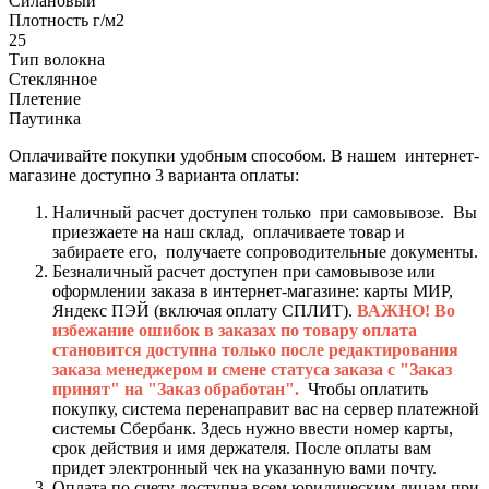
Силановый
Плотность г/м2
25
Тип волокна
Стеклянное
Плетение
Паутинка
Оплачивайте покупки удобным способом. В нашем интернет-
магазине доступно 3 варианта оплаты:
Наличный расчет доступен только при самовывозе. Вы
приезжаете на наш склад, оплачиваете товар и
забираете его, получаете сопроводительные документы.
Безналичный расчет доступен при самовывозе или
оформлении заказа в интернет-магазине: карты МИР,
Яндекс ПЭЙ (включая оплату СПЛИТ).
ВАЖНО! Во
избежание ошибок в заказах по товару оплата
становится доступна только после редактирования
заказа менеджером и смене статуса заказа с "Заказ
принят" на "Заказ обработан".
Чтобы оплатить
покупку, система перенаправит вас на сервер платежной
системы Сбербанк. Здесь нужно ввести номер карты,
срок действия и имя держателя. После оплаты вам
придет электронный чек на указанную вами почту.
Оплата по счету доступна всем юридическим лицам при