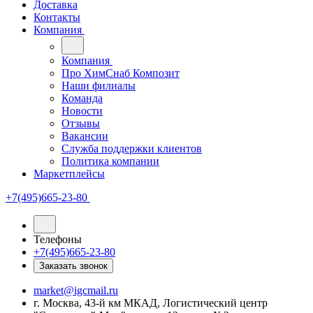
Доставка
Контакты
Компания
Компания
Про ХимСнаб Композит
Наши филиалы
Команда
Новости
Отзывы
Вакансии
Служба поддержки клиентов
Политика компании
Маркетплейсы
+7(495)665-23-80
Телефоны
+7(495)665-23-80
Заказать звонок
market@igcmail.ru
г. Москва, 43-й км МКАД, Логистический центр