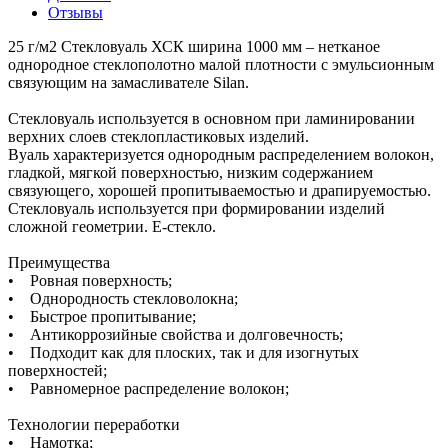
Отзывы
25 г/м2 Стекловуаль ХСК ширина 1000 мм – нетканое
однородное стеклополотно малой плотности с эмульсионным
связующим на замасливателе Silan.
Стекловуаль используется в основном при ламинировании
верхних слоев стеклопластиковых изделий.
Вуаль характеризуется однородным распределением волокон,
гладкой, мягкой поверхностью, низким содержанием
связующего, хорошей пропитываемостью и драпируемостью.
Стекловуаль используется при формировании изделий
сложной геометрии. Е-стекло.
Преимущества
• Ровная поверхность;
• Однородность стекловолокна;
• Быстрое пропитывание;
• Антикоррозийные свойства и долговечность;
• Подходит как для плоских, так и для изогнутых
поверхностей;
• Равномерное распределение волокон;
Технологии переработки
• Намотка;