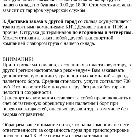
нашего склада по будням с 9.00 до 18.00. Стоимость доставки
зависит от тарифов курьерской службы.
3.
Доставка заказа в другой город
со склада осуществляется
транспортными компаниями: КИТ, Деловые линии, ПЭК и
прочие. Отгрузка до терминалов
по вторникам и четвергам.
Можем отправить заказ любой другой транспортной
компанией с забором груза с нашего склада.
ВНИМАНИЕ!
При отгрузке материалов, фасованных в пластиковую тару, в
другой регион настоятельно рекомендуем Вам заказывать
дополнительную опцию у транспортных компаний – аренда
паллетного борта. Средняя стоимость услуги составляет 700
руб. Это позволит Вам получить груз без риска боя тары в
целости и сохранности!
Транспортная компания оставляет за собой право включить в
счет обязательную обрешетку или паллетный борт при
перевозке жидкостей, опасных грузов и т.д. в том числе без
ведома отправителя.
Обращаем ваше внимание на то, что наша компания не несет
ответственности за сохранность груза при транспортировке
посредством ТК. Все грузы мы сдаем на терминал