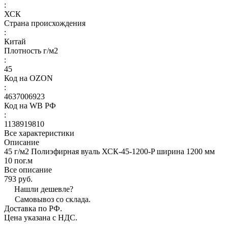
:
ХСК
Страна происхождения
:
Китай
Плотность г/м2
:
45
Код на OZON
:
4637006923
Код на WB РФ
:
1138919810
Все характеристики
Описание
45 г/м2 Полиэфирная вуаль ХСК-45-1200-P ширина 1200 мм
10 пог.м
Все описание
793 руб.
Нашли дешевле?
Самовывоз со склада.
Доставка по РФ.
Цена указана с НДС.