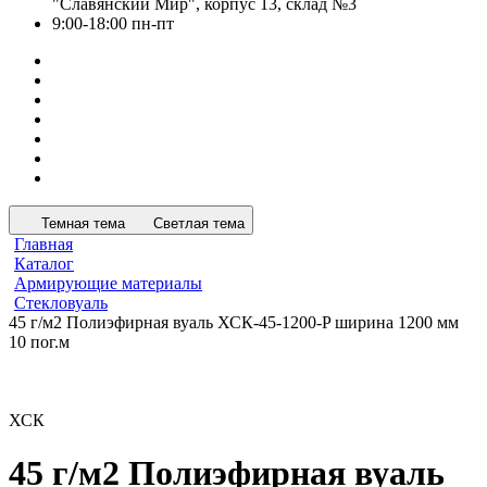
"Славянский Мир", корпус 13, склад №3
9:00-18:00 пн-пт
Темная тема
Светлая тема
Главная
Каталог
Армирующие материалы
Стекловуаль
45 г/м2 Полиэфирная вуаль ХСК-45-1200-P ширина 1200 мм
10 пог.м
ХСК
45 г/м2 Полиэфирная вуаль