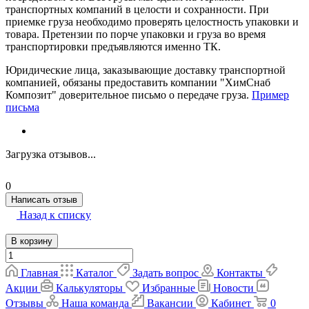
транспортных компаний в целости и сохранности. При
приемке груза необходимо проверять целостность упаковки и
товара. Претензии по порче упаковки и груза во время
транспортировки предъявляются именно ТК.
Юридические лица, заказывающие доставку транспортной
компанией, обязаны предоставить компании "ХимСнаб
Композит" доверительное письмо о передаче груза.
Пример
письма
Загрузка отзывов...
0
Написать отзыв
Назад к списку
В корзину
Главная
Каталог
Задать вопрос
Контакты
Акции
Калькуляторы
Избранные
Новости
Отзывы
Наша команда
Вакансии
Кабинет
0