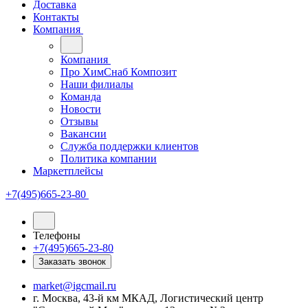
Доставка
Контакты
Компания
Компания
Про ХимСнаб Композит
Наши филиалы
Команда
Новости
Отзывы
Вакансии
Служба поддержки клиентов
Политика компании
Маркетплейсы
+7(495)665-23-80
Телефоны
+7(495)665-23-80
Заказать звонок
market@igcmail.ru
г. Москва, 43-й км МКАД, Логистический центр