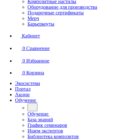
Композитные настилы
Оборудование для производства
Подарочные сертификаты
Мерч
Барьеркоуты
Кабинет
0
Сравнение
0
Избранное
0
Корзина
Экосистема
Портал
Акции
Обучение
Обучение
База знаний
График семинаров
Ищем экспертов
Библиотека композитов