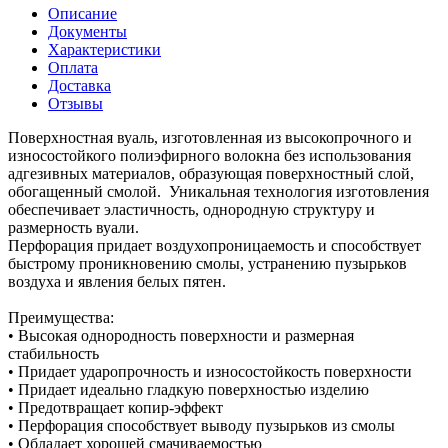
Описание
Документы
Характеристики
Оплата
Доставка
Отзывы
Поверхностная вуаль, изготовленная из высокопрочного и
износостойкого полиэфирного волокна без использования
адгезивных материалов, образующая поверхностный слой,
обогащенный смолой. Уникальная технология изготовления
обеспечивает эластичность, однородную структуру и
размерность вуали.
Перфорация придает воздухопроницаемость и способствует
быстрому проникновению смолы, устранению пузырьков
воздуха и явления белых пятен.
Преимущества:
• Высокая однородность поверхности и размерная
стабильность
• Придает ударопрочность и износостойкость поверхности
• Придает идеально гладкую поверхностью изделию
• Предотвращает копир-эффект
• Перфорация способствует выводу пузырьков из смолы
• Обладает хорошей смачиваемостью