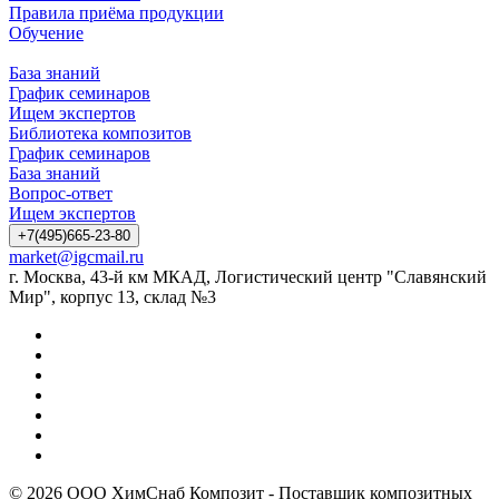
Правила приёма продукции
Обучение
База знаний
График семинаров
Ищем экспертов
Библиотека композитов
График семинаров
База знаний
Вопрос-ответ
Ищем экспертов
+7(495)665-23-80
market@igcmail.ru
г. Москва, 43-й км МКАД, Логистический центр "Славянский
Мир", корпус 13, склад №3
© 2026 ООО ХимСнаб Композит - Поставщик композитных