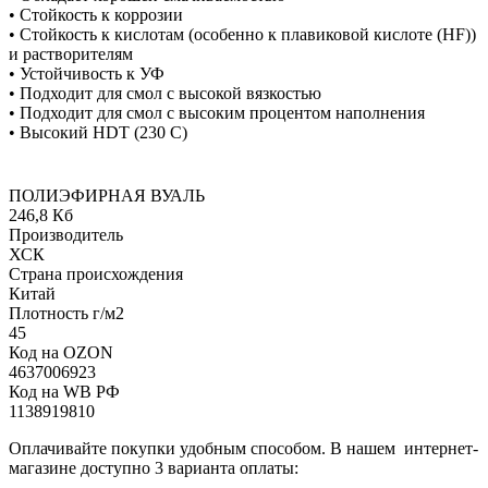
• Стойкость к коррозии
• Стойкость к кислотам (особенно к плавиковой кислоте (HF))
и растворителям
• Устойчивость к УФ
• Подходит для смол с высокой вязкостью
• Подходит для смол с высоким процентом наполнения
• Высокий HDT (230 C)
ПОЛИЭФИРНАЯ ВУАЛЬ
246,8 Кб
Производитель
ХСК
Страна происхождения
Китай
Плотность г/м2
45
Код на OZON
4637006923
Код на WB РФ
1138919810
Оплачивайте покупки удобным способом. В нашем интернет-
магазине доступно 3 варианта оплаты: