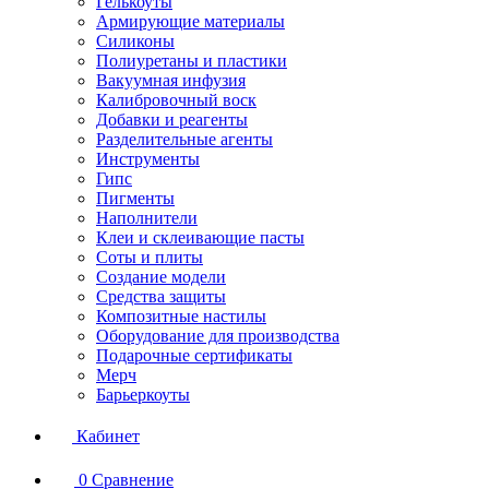
Гелькоуты
Армирующие материалы
Силиконы
Полиуретаны и пластики
Вакуумная инфузия
Калибровочный воск
Добавки и реагенты
Разделительные агенты
Инструменты
Гипс
Пигменты
Наполнители
Клеи и склеивающие пасты
Соты и плиты
Создание модели
Средства защиты
Композитные настилы
Оборудование для производства
Подарочные сертификаты
Мерч
Барьеркоуты
Кабинет
0
Сравнение