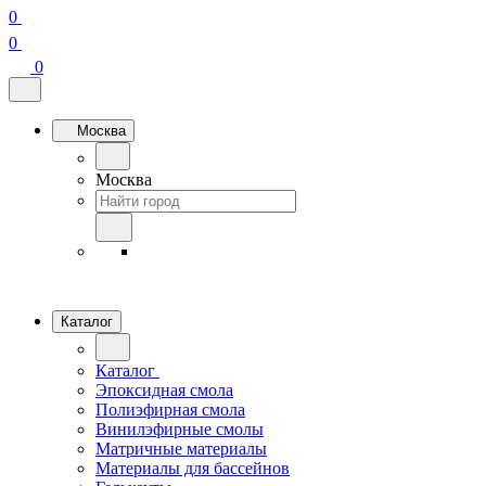
0
0
0
Москва
Москва
Каталог
Каталог
Эпоксидная смола
Полиэфирная смола
Винилэфирные смолы
Матричные материалы
Материалы для бассейнов