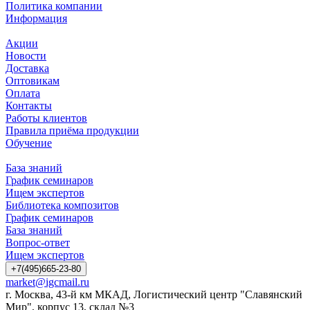
Политика компании
Информация
Акции
Новости
Доставка
Оптовикам
Оплата
Контакты
Работы клиентов
Правила приёма продукции
Обучение
База знаний
График семинаров
Ищем экспертов
Библиотека композитов
График семинаров
База знаний
Вопрос-ответ
Ищем экспертов
+7(495)665-23-80
market@igcmail.ru
г. Москва, 43-й км МКАД, Логистический центр "Славянский
Мир", корпус 13, склад №3