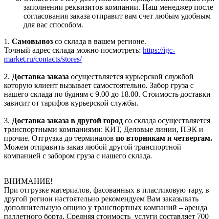
заполнении реквизитов компании. Наш менеджер после
согласования заказа отправит вам счет любым удобным
для вас способом.
1.
Самовывоз
со склада в вашем регионе.
Точный адрес склада можно посмотреть:
https://igc-
market.ru/contacts/stores/
2.
Доставка заказа
осуществляется курьерской службой
которую клиент вызывает самостоятельно. Забор груза с
нашего склада по будням с 9.00 до 18.00. Стоимость доставки
зависит от тарифов курьерской службы.
3.
Доставка заказа в другой город
со склада осуществляется
транспортными компаниями: КИТ, Деловые линии, ПЭК и
прочие. Отгрузка до терминалов
по вторникам и четвергам.
Можем отправить заказ любой другой транспортной
компанией с забором груза с нашего склада.
ВНИМАНИЕ!
При отгрузке материалов, фасованных в пластиковую тару, в
другой регион настоятельно рекомендуем Вам заказывать
дополнительную опцию у транспортных компаний – аренда
паллетного борта. Средняя стоимость услуги составляет 700