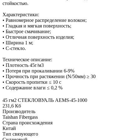
стойкостью.
Характеристики:
• Равномерное распределение волокон;
• Гладкая и мягкая поверхность;
• Быстрое смачивание;
• Отличная поверхность изделия;
• Ширина 1 м;
• С-стекло.
Техническое описание:
• Плотность 45г/м3
• Потеря при прокаливании 6-9%
• Прочность при растяжении (N/50мм) ≥ 30
• Скорость пропитки ≤ 10 с
• Содержание влаги ≤ 0,2 %
45 гм2 СТЕКЛОВУАЛЬ AEMS-45-1000
231,6 Кб
Производитель
Taishan Fibergass
Страна происхождения
Китай
Тип связующего
Силановый