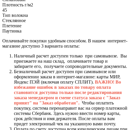
Плотность г/м2
45
Тип волокна
Стеклянное
Плетение
Паутинка
Оплачивайте покупки удобным способом. В нашем интернет-
магазине доступно 3 варианта оплаты:
Наличный расчет доступен только при самовывозе. Вы
приезжаете на наш склад, оплачиваете товар и
забираете его, получаете сопроводительные документы.
Безналичный расчет доступен при самовывозе или
оформлении заказа в интернет-магазине: карты МИР,
Яндекс ПЭЙ (включая оплату СПЛИТ).
ВАЖНО! Во
избежание ошибок в заказах по товару оплата
становится доступна только после редактирования
заказа менеджером и смене статуса заказа с "Заказ
принят" на "Заказ обработан".
Чтобы оплатить
покупку, система перенаправит вас на сервер платежной
системы Сбербанк. Здесь нужно ввести номер карты,
срок действия и имя держателя. После оплаты вам
придет электронный чек на указанную вами почту.
Оплата по счету доступна всем юридическим лицам при