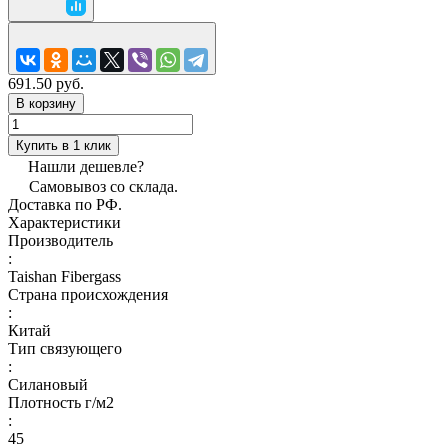
691.50 руб.
В корзину
Купить в 1 клик
Нашли дешевле?
Самовывоз со склада.
Доставка по РФ.
Характеристики
Производитель
:
Taishan Fibergass
Страна происхождения
:
Китай
Тип связующего
:
Силановый
Плотность г/м2
:
45