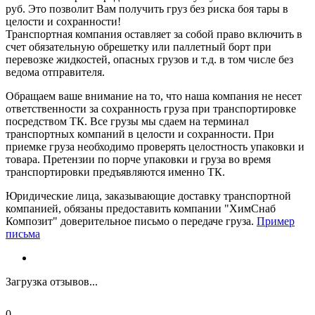
руб. Это позволит Вам получить груз без риска боя тары в
целости и сохранности!
Транспортная компания оставляет за собой право включить в
счет обязательную обрешетку или паллетный борт при
перевозке жидкостей, опасных грузов и т.д. в том числе без
ведома отправителя.
Обращаем ваше внимание на то, что наша компания не несет
ответственности за сохранность груза при транспортировке
посредством ТК. Все грузы мы сдаем на терминал
транспортных компаний в целости и сохранности. При
приемке груза необходимо проверять целостность упаковки и
товара. Претензии по порче упаковки и груза во время
транспортировки предъявляются именно ТК.
Юридические лица, заказывающие доставку транспортной
компанией, обязаны предоставить компании "ХимСнаб
Композит" доверительное письмо о передаче груза.
Пример
письма
Загрузка отзывов...
0