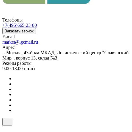
Телефоны
+7(495)665-23-80
Заказать звонок
E-mail
market@igcmail.ru
Адрес
г. Москва, 43-й км МКАД, Логистический центр "Славянский
Мир", корпус 13, склад №3
Режим работы
9:00-18:00 пн-пт