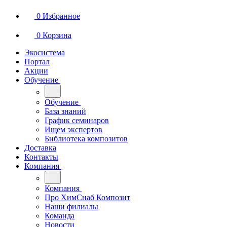
0
Избранное
0
Корзина
Экосистема
Портал
Акции
Обучение
Обучение
База знаний
График семинаров
Ищем экспертов
Библиотека композитов
Доставка
Контакты
Компания
Компания
Про ХимСнаб Композит
Наши филиалы
Команда
Новости