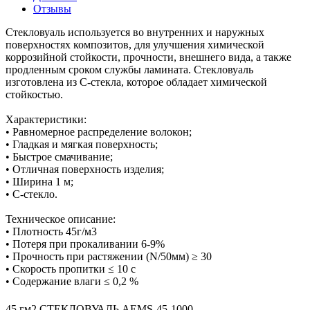
Отзывы
Стекловуаль используется во внутренних и наружных
поверхностях композитов, для улучшения химической
коррозийной стойкости, прочности, внешнего вида, а также
продленным сроком службы ламината. Стекловуаль
изготовлена из С-стекла, которое обладает химической
стойкостью.
Характеристики:
• Равномерное распределение волокон;
• Гладкая и мягкая поверхность;
• Быстрое смачивание;
• Отличная поверхность изделия;
• Ширина 1 м;
• С-стекло.
Техническое описание:
• Плотность 45г/м3
• Потеря при прокаливании 6-9%
• Прочность при растяжении (N/50мм) ≥ 30
• Скорость пропитки ≤ 10 с
• Содержание влаги ≤ 0,2 %
45 гм2 СТЕКЛОВУАЛЬ AEMS-45-1000