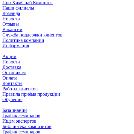
Про ХимСнаб Композит
Наши филиалы
Команда
Новости
Отзывы
Вакансии
Служба поддержки клиентов
Политика компании
Информация
Акции
Новости
Доставка
Оптовикам
Оплата
Контакты
Работы клиентов
Правила приёма продукции
Обучение
База знаний
График семинаров
Ищем экспертов
Библиотека композитов
График семинаров