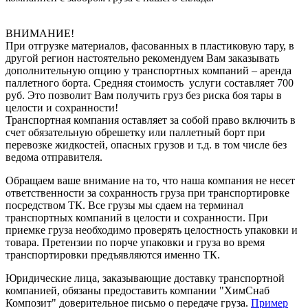
ВНИМАНИЕ!
При отгрузке материалов, фасованных в пластиковую тару, в
другой регион настоятельно рекомендуем Вам заказывать
дополнительную опцию у транспортных компаний – аренда
паллетного борта. Средняя стоимость услуги составляет 700
руб. Это позволит Вам получить груз без риска боя тары в
целости и сохранности!
Транспортная компания оставляет за собой право включить в
счет обязательную обрешетку или паллетный борт при
перевозке жидкостей, опасных грузов и т.д. в том числе без
ведома отправителя.
Обращаем ваше внимание на то, что наша компания не несет
ответственности за сохранность груза при транспортировке
посредством ТК. Все грузы мы сдаем на терминал
транспортных компаний в целости и сохранности. При
приемке груза необходимо проверять целостность упаковки и
товара. Претензии по порче упаковки и груза во время
транспортировки предъявляются именно ТК.
Юридические лица, заказывающие доставку транспортной
компанией, обязаны предоставить компании "ХимСнаб
Композит" доверительное письмо о передаче груза.
Пример