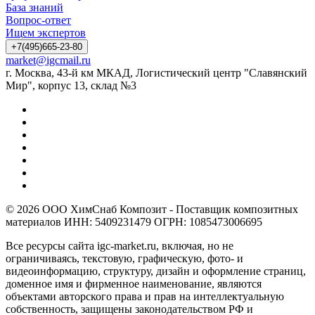
База знаний
Вопрос-ответ
Ищем экспертов
+7(495)665-23-80
market@igcmail.ru
г. Москва, 43-й км МКАД, Логистический центр "Славянский
Мир", корпус 13, склад №3
© 2026 ООО ХимСнаб Композит - Поставщик композитных
материалов ИНН: 5409231479 ОГРН: 1085473006695
Все ресурсы сайта igc-market.ru, включая, но не
ограничиваясь, текстовую, графическую, фото- и
видеоинформацию, структуру, дизайн и оформление страниц,
доменное имя и фирменное наименование, являются
объектами авторского права и прав на интеллектуальную
собственность, защищены законодательством РФ и