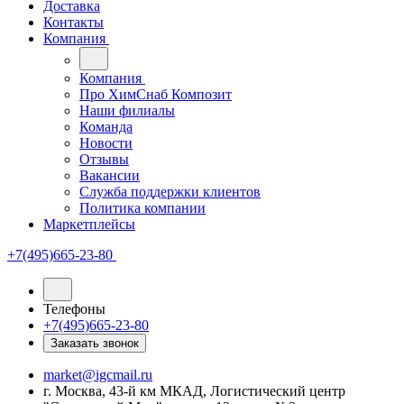
Доставка
Контакты
Компания
Компания
Про ХимСнаб Композит
Наши филиалы
Команда
Новости
Отзывы
Вакансии
Служба поддержки клиентов
Политика компании
Маркетплейсы
+7(495)665-23-80
Телефоны
+7(495)665-23-80
Заказать звонок
market@igcmail.ru
г. Москва, 43-й км МКАД, Логистический центр