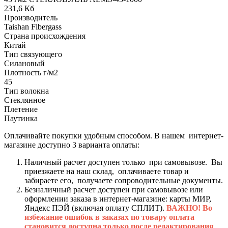
231,6 Кб
Производитель
Taishan Fibergass
Страна происхождения
Китай
Тип связующего
Силановый
Плотность г/м2
45
Тип волокна
Стеклянное
Плетение
Паутинка
Оплачивайте покупки удобным способом. В нашем интернет-
магазине доступно 3 варианта оплаты:
Наличный расчет доступен только при самовывозе. Вы
приезжаете на наш склад, оплачиваете товар и
забираете его, получаете сопроводительные документы.
Безналичный расчет доступен при самовывозе или
оформлении заказа в интернет-магазине: карты МИР,
Яндекс ПЭЙ (включая оплату СПЛИТ).
ВАЖНО! Во
избежание ошибок в заказах по товару оплата
становится доступна только после редактирования