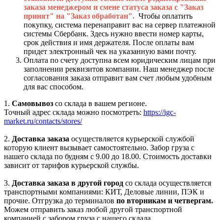
заказа менеджером и смене статуса заказа с "Заказ
принят" на "Заказ обработан".
Чтобы оплатить
покупку, система перенаправит вас на сервер платежной
системы Сбербанк. Здесь нужно ввести номер карты,
срок действия и имя держателя. После оплаты вам
придет электронный чек на указанную вами почту.
Оплата по счету доступна всем юридическим лицам при
заполнении реквизитов компании. Наш менеджер после
согласования заказа отправит вам счет любым удобным
для вас способом.
1.
Самовывоз
со склада в вашем регионе.
Точный адрес склада можно посмотреть:
https://igc-
market.ru/contacts/stores/
2.
Доставка заказа
осуществляется курьерской службой
которую клиент вызывает самостоятельно. Забор груза с
нашего склада по будням с 9.00 до 18.00. Стоимость доставки
зависит от тарифов курьерской службы.
3.
Доставка заказа в другой город
со склада осуществляется
транспортными компаниями: КИТ, Деловые линии, ПЭК и
прочие. Отгрузка до терминалов
по вторникам и четвергам.
Можем отправить заказ любой другой транспортной
компанией с забором груза с нашего склада.