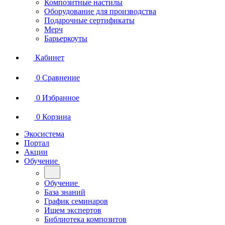
Композитные настилы
Оборудование для производства
Подарочные сертификаты
Мерч
Барьеркоуты
Кабинет
0
Сравнение
0
Избранное
0
Корзина
Экосистема
Портал
Акции
Обучение
Обучение
База знаний
График семинаров
Ищем экспертов
Библиотека композитов