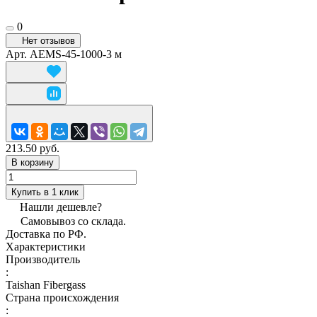
0
Нет отзывов
Арт.
AEMS-45-1000-3 м
213.50 руб.
В корзину
Купить в 1 клик
Нашли дешевле?
Самовывоз со склада.
Доставка по РФ.
Характеристики
Производитель
:
Taishan Fibergass
Страна происхождения
: