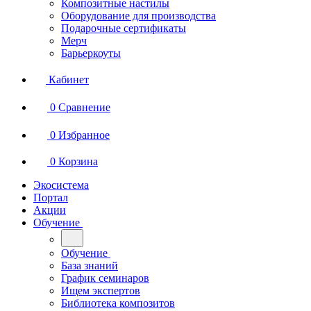
Композитные настилы
Оборудование для производства
Подарочные сертификаты
Мерч
Барьеркоуты
Кабинет
0
Сравнение
0
Избранное
0
Корзина
Экосистема
Портал
Акции
Обучение
Обучение
База знаний
График семинаров
Ищем экспертов
Библиотека композитов