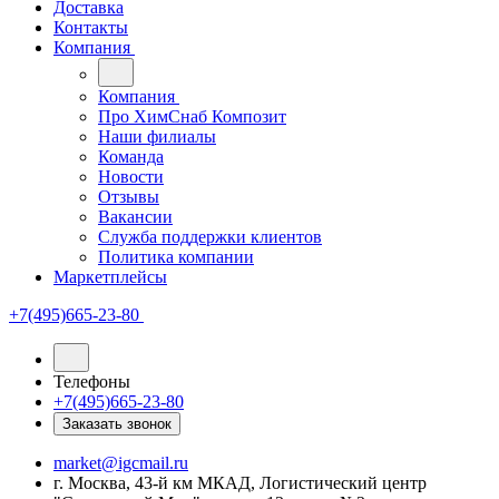
Доставка
Контакты
Компания
Компания
Про ХимСнаб Композит
Наши филиалы
Команда
Новости
Отзывы
Вакансии
Служба поддержки клиентов
Политика компании
Маркетплейсы
+7(495)665-23-80
Телефоны
+7(495)665-23-80
Заказать звонок
market@igcmail.ru
г. Москва, 43-й км МКАД, Логистический центр