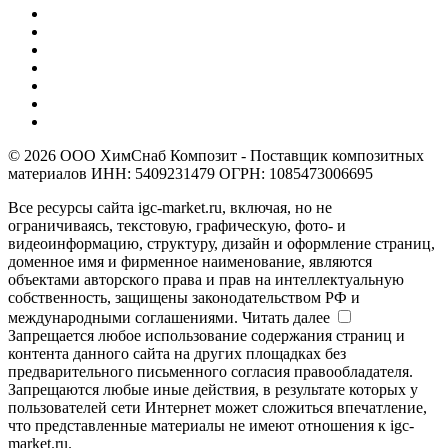
© 2026 ООО ХимСнаб Композит - Поставщик композитных
материалов ИНН: 5409231479 ОГРН: 1085473006695
Все ресурсы сайта igc-market.ru, включая, но не
ограничиваясь, текстовую, графическую, фото- и
видеоинформацию, структуру, дизайн и оформление страниц,
доменное имя и фирменное наименование, являются
объектами авторского права и прав на интеллектуальную
собственность, защищены законодательством РФ и
международными соглашениями.
Читать далее
Запрещается любое использование содержания страниц и
контента данного сайта на других площадках без
предварительного письменного согласия правообладателя.
Запрещаются любые иные действия, в результате которых у
пользователей сети Интернет может сложиться впечатление,
что представленные материалы не имеют отношения к igc-
market.ru.