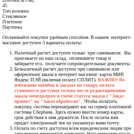
Плотность г/м2
45
Тип волокна
Стеклянное
Плетение
Паутинка
Оплачивайте покупки удобным способом. В нашем интернет-
магазине доступно 3 варианта оплаты:
Наличный расчет доступен только при самовывозе. Вы
приезжаете на наш склад, оплачиваете товар и
забираете его, получаете сопроводительные документы.
Безналичный расчет доступен при самовывозе или
оформлении заказа в интернет-магазине: карты МИР,
Яндекс ПЭЙ (включая оплату СПЛИТ).
ВАЖНО! Во
избежание ошибок в заказах по товару оплата
становится доступна только после редактирования
заказа менеджером и смене статуса заказа с "Заказ
принят" на "Заказ обработан".
Чтобы оплатить
покупку, система перенаправит вас на сервер платежной
системы Сбербанк. Здесь нужно ввести номер карты,
срок действия и имя держателя. После оплаты вам
придет электронный чек на указанную вами почту.
Оплата по счету доступна всем юридическим лицам при
заполнении реквизитов компании. Наш менеджер после