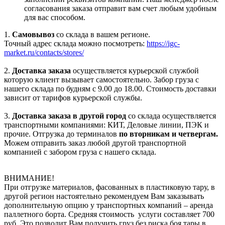
согласования заказа отправит вам счет любым удобным
для вас способом.
1.
Самовывоз
со склада в вашем регионе.
Точный адрес склада можно посмотреть:
https://igc-
market.ru/contacts/stores/
2.
Доставка заказа
осуществляется курьерской службой
которую клиент вызывает самостоятельно. Забор груза с
нашего склада по будням с 9.00 до 18.00. Стоимость доставки
зависит от тарифов курьерской службы.
3.
Доставка заказа в другой город
со склада осуществляется
транспортными компаниями: КИТ, Деловые линии, ПЭК и
прочие. Отгрузка до терминалов
по вторникам и четвергам.
Можем отправить заказ любой другой транспортной
компанией с забором груза с нашего склада.
ВНИМАНИЕ!
При отгрузке материалов, фасованных в пластиковую тару, в
другой регион настоятельно рекомендуем Вам заказывать
дополнительную опцию у транспортных компаний – аренда
паллетного борта. Средняя стоимость услуги составляет 700
руб. Это позволит Вам получить груз без риска боя тары в