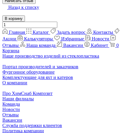
Написать отзыв
Назад к списку
В корзину
Главная
Каталог
Задать вопрос
Контакты
Акции
Калькуляторы
Избранные
Новости
Отзывы
Наша команда
Вакансии
Кабинет
0
Корзина
Наше производство изделий из стеклопластика
Портал производителей и заказчиков
Фургонное оборудование
Комплектующие для яхт и катеров
О компании
Про ХимСнаб Композит
Наши филиалы
Команда
Новости
Отзывы
Вакансии
Служба поддержки клиентов
Политика компании