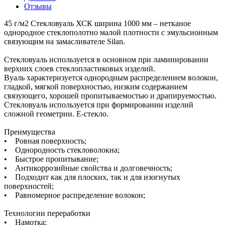
Отзывы
45 г/м2 Стекловуаль ХСК ширина 1000 мм – нетканое
однородное стеклополотно малой плотности с эмульсионным
связующим на замасливателе Silan.
Стекловуаль используется в основном при ламинировании
верхних слоев стеклопластиковых изделий.
Вуаль характеризуется однородным распределением волокон,
гладкой, мягкой поверхностью, низким содержанием
связующего, хорошей пропитываемостью и драпируемостью.
Стекловуаль используется при формировании изделий
сложной геометрии. Е-стекло.
Преимущества
• Ровная поверхность;
• Однородность стекловолокна;
• Быстрое пропитывание;
• Антикоррозийные свойства и долговечность;
• Подходит как для плоских, так и для изогнутых
поверхностей;
• Равномерное распределение волокон;
Технологии переработки
• Намотка;