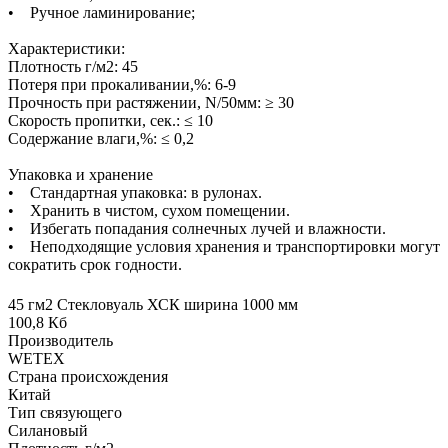
• Ручное ламинирование;
Характеристики:
Плотность г/м2: 45
Потеря при прокаливании,%: 6-9
Прочность при растяжении, N/50мм: ≥ 30
Скорость пропитки, сек.: ≤ 10
Содержание влаги,%: ≤ 0,2
Упаковка и хранение
• Стандартная упаковка: в рулонах.
• Хранить в чистом, сухом помещении.
• Избегать попадания солнечных лучей и влажности.
• Неподходящие условия хранения и транспортировки могут
сократить срок годности.
45 гм2 Стекловуаль ХСК ширина 1000 мм
100,8 Кб
Производитель
WETEX
Страна происхождения
Китай
Тип связующего
Силановый