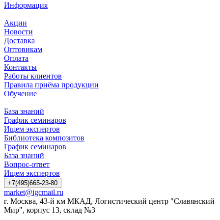
Информация
Акции
Новости
Доставка
Оптовикам
Оплата
Контакты
Работы клиентов
Правила приёма продукции
Обучение
База знаний
График семинаров
Ищем экспертов
Библиотека композитов
График семинаров
База знаний
Вопрос-ответ
Ищем экспертов
+7(495)665-23-80
market@igcmail.ru
г. Москва, 43-й км МКАД, Логистический центр "Славянский
Мир", корпус 13, склад №3