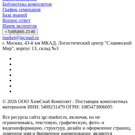
Библиотека композитов
График семинаров
База знаний
Вопрос-ответ
Ищем экспертов
+7(495)665-23-80
market@igcmail.ru
г. Москва, 43-й км МКАД, Логистический центр "Славянский
Мир", корпус 13, склад №3
© 2026 ООО ХимСнаб Композит - Поставщик композитных
материалов ИНН: 5409231479 ОГРН: 1085473006695
Все ресурсы сайта igc-market.ru, включая, но не
ограничиваясь, текстовую, графическую, фото- и
видеоинформацию, структуру, дизайн и оформление страниц,
доменное имя и фирменное наименование, являются