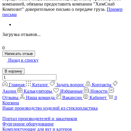
компанией, обязаны предоставить компании "ХимСнаб
Композит" доверительное письмо о передаче груза.
Пример
письма
Загрузка отзывов...
0
Написать отзыв
Назад к списку
В корзину
Главная
Каталог
Задать вопрос
Контакты
Акции
Калькуляторы
Избранные
Новости
Отзывы
Наша команда
Вакансии
Кабинет
0
Корзина
Наше производство изделий из стеклопластика
Портал производителей и заказчиков
Фургонное оборудование
Комплектующие для яхт и катеров