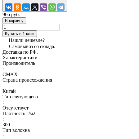
966 руб.
В корзину
Купить в 1 клик
Нашли дешевле?
Самовывоз со склада.
Доставка по РФ.
Характеристики
Производитель
:
CMAX
Страна происхождения
:
Китай
Тип связующего
:
Отсутствует
Плотность г/м2
:
300
Тип волокна
: