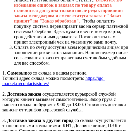
избежание ошибок в заказах по товару оплата
становится доступна только после редактирования
заказа менеджером и смене статуса заказа с "Заказ
принят" на "Заказ обработан".
Чтобы оплатить
покупку, система перенаправит вас на сервер платежной
системы Сбербанк. Здесь нужно ввести номер карты,
срок действия и имя держателя. После оплаты вам
придет электронный чек на указанную вами почту.
Оплата по счету доступна всем юридическим лицам при
заполнении реквизитов компании. Наш менеджер после
согласования заказа отправит вам счет любым удобным
для вас способом.
1.
Самовывоз
со склада в вашем регионе.
Точный адрес склада можно посмотреть:
https://igc-
market.ru/contacts/stores/
2.
Доставка заказа
осуществляется курьерской службой
которую клиент вызывает самостоятельно. Забор груза с
нашего склада по будням с 9.00 до 18.00. Стоимость доставки
зависит от тарифов курьерской службы.
3.
Доставка заказа в другой город
со склада осуществляется
транспортными компаниями: КИТ, Деловые линии, ПЭК и
прочие. Отгрузка до терминалов
по вторникам и четвергам.