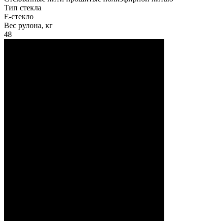
Тип стекла
Е-стекло
Вес рулона, кг
48