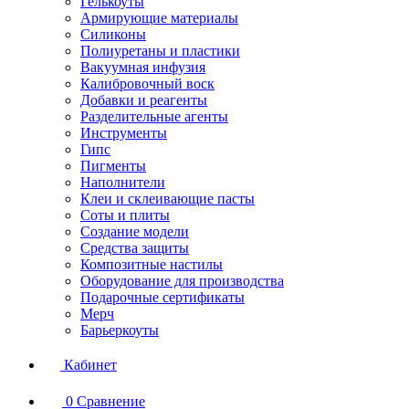
Гелькоуты
Армирующие материалы
Силиконы
Полиуретаны и пластики
Вакуумная инфузия
Калибровочный воск
Добавки и реагенты
Разделительные агенты
Инструменты
Гипс
Пигменты
Наполнители
Клеи и склеивающие пасты
Соты и плиты
Создание модели
Средства защиты
Композитные настилы
Оборудование для производства
Подарочные сертификаты
Мерч
Барьеркоуты
Кабинет
0
Сравнение