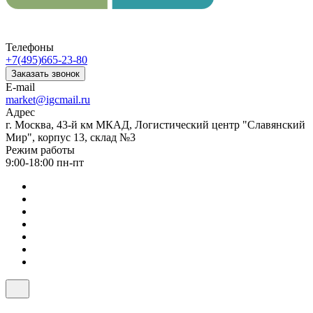
Телефоны
+7(495)665-23-80
Заказать звонок
E-mail
market@igcmail.ru
Адрес
г. Москва, 43-й км МКАД, Логистический центр "Славянский
Мир", корпус 13, склад №3
Режим работы
9:00-18:00 пн-пт