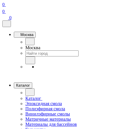
0
0
0
Москва
Москва
Каталог
Каталог
Эпоксидная смола
Полиэфирная смола
Винилэфирные смолы
Матричные материалы
Материалы для бассейнов