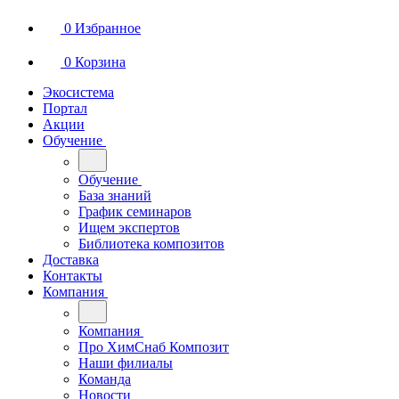
0
Избранное
0
Корзина
Экосистема
Портал
Акции
Обучение
Обучение
База знаний
График семинаров
Ищем экспертов
Библиотека композитов
Доставка
Контакты
Компания
Компания
Про ХимСнаб Композит
Наши филиалы
Команда
Новости