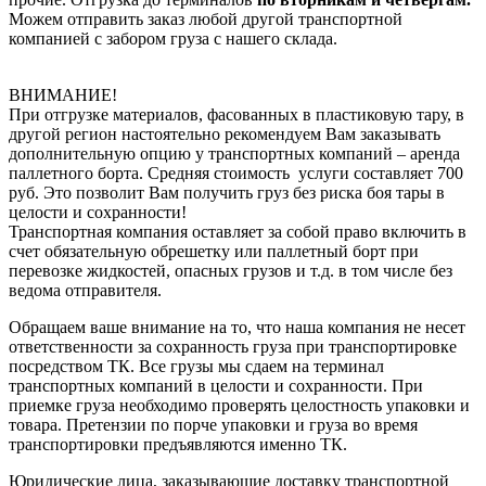
Можем отправить заказ любой другой транспортной
компанией с забором груза с нашего склада.
ВНИМАНИЕ!
При отгрузке материалов, фасованных в пластиковую тару, в
другой регион настоятельно рекомендуем Вам заказывать
дополнительную опцию у транспортных компаний – аренда
паллетного борта. Средняя стоимость услуги составляет 700
руб. Это позволит Вам получить груз без риска боя тары в
целости и сохранности!
Транспортная компания оставляет за собой право включить в
счет обязательную обрешетку или паллетный борт при
перевозке жидкостей, опасных грузов и т.д. в том числе без
ведома отправителя.
Обращаем ваше внимание на то, что наша компания не несет
ответственности за сохранность груза при транспортировке
посредством ТК. Все грузы мы сдаем на терминал
транспортных компаний в целости и сохранности. При
приемке груза необходимо проверять целостность упаковки и
товара. Претензии по порче упаковки и груза во время
транспортировки предъявляются именно ТК.
Юридические лица, заказывающие доставку транспортной