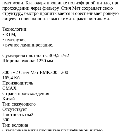
пултрузии. Благодаря прошивке полиэфирной нитью, при
прохождении через фильеру, Стич Мат сохраняет свою
структуру, быстро пропитывается и обеспечивает ровную
лицевую поверхность с высокими характеристиками.
Технологии:
• RTM,
• пултрузия,
• ручное ламинирование.
Суммарная плотность: 309,5 г/м2
Ширина рулона: 1250 мм
300 гм2 Стич Мат EMK300-1200
165,4 Кб
Производитель
CMAX
Страна происхождения
Китай
Тип связующего
Отсутствует
Плотность г/м2
300
Тип волокна
Стеклянные нити прошитые полиэфирной нитью