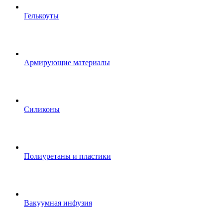
Гелькоуты
Армирующие материалы
Силиконы
Полиуретаны и пластики
Вакуумная инфузия