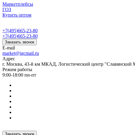
Маркетплейсы
ГОЗ
Купить оптом
+7(495)665-23-80
+7(495)665-23-80
Заказать звонок
E-mail
market@igcmail.ru
Адрес
г. Москва, 43-й км МКАД, Логистический центр "Славянский М
Режим работы
9:00-18:00 пн-пт
Заказать звонок