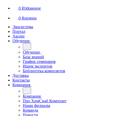
0
Избранное
0
Корзина
Экосистема
Портал
Акции
Обучение
Обучение
База знаний
График семинаров
Ищем экспертов
Библиотека композитов
Доставка
Контакты
Компания
Компания
Про ХимСнаб Композит
Наши филиалы
Команда
Новости