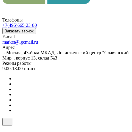
Телефоны
+7(495)665-23-80
Заказать звонок
E-mail
market@igcmail.ru
Адрес
г. Москва, 43-й км МКАД, Логистический центр "Славянский
Мир", корпус 13, склад №3
Режим работы
9:00-18:00 пн-пт