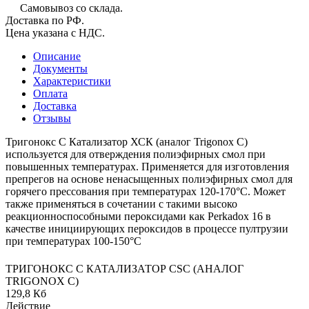
Самовывоз со склада.
Доставка по РФ.
Цена указана с НДС.
Описание
Документы
Характеристики
Оплата
Доставка
Отзывы
Тригонокс С Катализатор ХСК (аналог Trigonox C)
используется для отверждения полиэфирных смол при
повышенных температурах. Применяется для изготовления
препрегов на основе ненасыщенных полиэфирных смол для
горячего прессования при температурах 120-170°C. Может
также применяться в сочетании с такими высоко
реакционноспособными пероксидами как Perkadox 16 в
качестве инициирующих пероксидов в процессе пултрузии
при температурах 100-150°C
ТРИГОНОКС С КАТАЛИЗАТОР CSC (АНАЛОГ
TRIGONOX C)
129,8 Кб
Действие