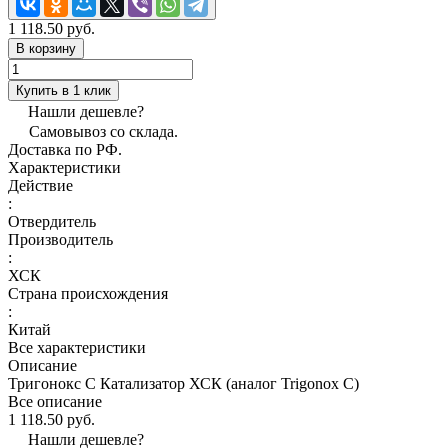
1 118.50 руб.
В корзину
Купить в 1 клик
Нашли дешевле?
Самовывоз со склада.
Доставка по РФ.
Характеристики
Действие
:
Отвердитель
Производитель
:
ХСК
Страна происхождения
:
Китай
Все характеристики
Описание
Тригонокс С Катализатор ХСК (аналог Trigonox C)
Все описание
1 118.50 руб.
Нашли дешевле?