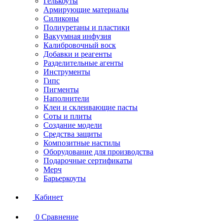
Гелькоуты
Армирующие материалы
Силиконы
Полиуретаны и пластики
Вакуумная инфузия
Калибровочный воск
Добавки и реагенты
Разделительные агенты
Инструменты
Гипс
Пигменты
Наполнители
Клеи и склеивающие пасты
Соты и плиты
Создание модели
Средства защиты
Композитные настилы
Оборудование для производства
Подарочные сертификаты
Мерч
Барьеркоуты
Кабинет
0
Сравнение