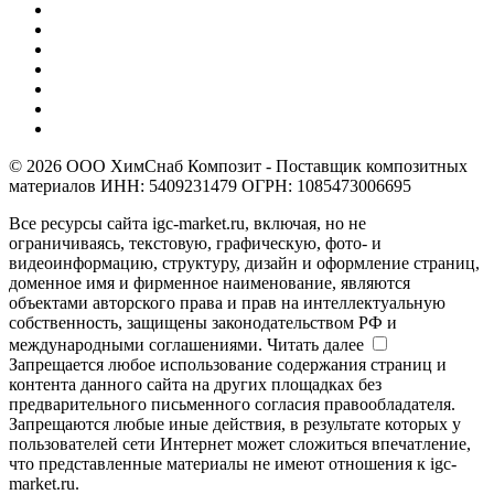
© 2026 ООО ХимСнаб Композит - Поставщик композитных
материалов ИНН: 5409231479 ОГРН: 1085473006695
Все ресурсы сайта igc-market.ru, включая, но не
ограничиваясь, текстовую, графическую, фото- и
видеоинформацию, структуру, дизайн и оформление страниц,
доменное имя и фирменное наименование, являются
объектами авторского права и прав на интеллектуальную
собственность, защищены законодательством РФ и
международными соглашениями.
Читать далее
Запрещается любое использование содержания страниц и
контента данного сайта на других площадках без
предварительного письменного согласия правообладателя.
Запрещаются любые иные действия, в результате которых у
пользователей сети Интернет может сложиться впечатление,
что представленные материалы не имеют отношения к igc-
market.ru.