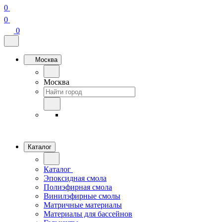
0
0
0
Москва
Москва
Каталог
Каталог
Эпоксидная смола
Полиэфирная смола
Винилэфирные смолы
Матричные материалы
Материалы для бассейнов