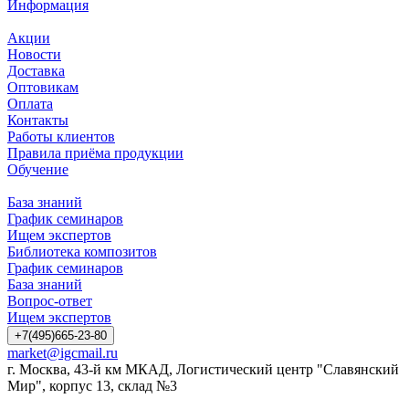
Информация
Акции
Новости
Доставка
Оптовикам
Оплата
Контакты
Работы клиентов
Правила приёма продукции
Обучение
База знаний
График семинаров
Ищем экспертов
Библиотека композитов
График семинаров
База знаний
Вопрос-ответ
Ищем экспертов
+7(495)665-23-80
market@igcmail.ru
г. Москва, 43-й км МКАД, Логистический центр "Славянский
Мир", корпус 13, склад №3