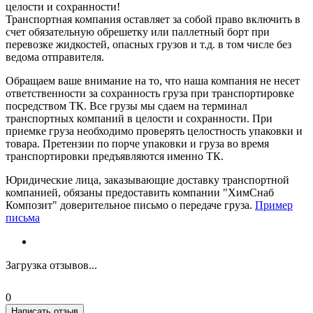
целости и сохранности!
Транспортная компания оставляет за собой право включить в
счет обязательную обрешетку или паллетный борт при
перевозке жидкостей, опасных грузов и т.д. в том числе без
ведома отправителя.
Обращаем ваше внимание на то, что наша компания не несет
ответственности за сохранность груза при транспортировке
посредством ТК. Все грузы мы сдаем на терминал
транспортных компаний в целости и сохранности. При
приемке груза необходимо проверять целостность упаковки и
товара. Претензии по порче упаковки и груза во время
транспортировки предъявляются именно ТК.
Юридические лица, заказывающие доставку транспортной
компанией, обязаны предоставить компании "ХимСнаб
Композит" доверительное письмо о передаче груза.
Пример
письма
Загрузка отзывов...
0
Написать отзыв