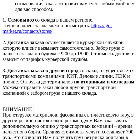
согласования заказа отправит вам счет любым удобным
для вас способом.
1.
Самовывоз
со склада в вашем регионе.
Точный адрес склада можно посмотреть:
https://igc-
market.ru/contacts/stores/
2.
Доставка заказа
осуществляется курьерской службой
которую клиент вызывает самостоятельно. Забор груза с
нашего склада по будням с 9.00 до 18.00. Стоимость доставки
зависит от тарифов курьерской службы.
3.
Доставка заказа в другой город
со склада осуществляется
транспортными компаниями: КИТ, Деловые линии, ПЭК и
прочие. Отгрузка до терминалов
по вторникам и четвергам.
Можем отправить заказ любой другой транспортной
компанией с забором груза с нашего склада.
ВНИМАНИЕ!
При отгрузке материалов, фасованных в пластиковую тару, в
другой регион настоятельно рекомендуем Вам заказывать
дополнительную опцию у транспортных компаний – аренда
паллетного борта. Средняя стоимость услуги составляет 700
руб. Это позволит Вам получить груз без риска боя тары в