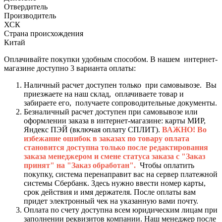
Отвердитель
Производитель
ХСК
Страна происхождения
Китай
Оплачивайте покупки удобным способом. В нашем интернет-
магазине доступно 3 варианта оплаты:
Наличный расчет доступен только при самовывозе. Вы
приезжаете на наш склад, оплачиваете товар и
забираете его, получаете сопроводительные документы.
Безналичный расчет доступен при самовывозе или
оформлении заказа в интернет-магазине: карты МИР,
Яндекс ПЭЙ (включая оплату СПЛИТ).
ВАЖНО! Во
избежание ошибок в заказах по товару оплата
становится доступна только после редактирования
заказа менеджером и смене статуса заказа с "Заказ
принят" на "Заказ обработан".
Чтобы оплатить
покупку, система перенаправит вас на сервер платежной
системы Сбербанк. Здесь нужно ввести номер карты,
срок действия и имя держателя. После оплаты вам
придет электронный чек на указанную вами почту.
Оплата по счету доступна всем юридическим лицам при
заполнении реквизитов компании. Наш менеджер после