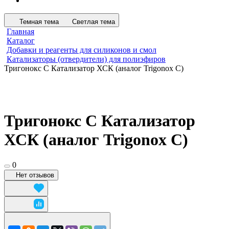
Темная тема
Светлая тема
Главная
Каталог
Добавки и реагенты для силиконов и смол
Катализаторы (отвердители) для полиэфиров
Тригонокс С Катализатор ХСК (аналог Trigonox C)
Тригонокс С Катализатор
ХСК (аналог Trigonox C)
0
Нет отзывов