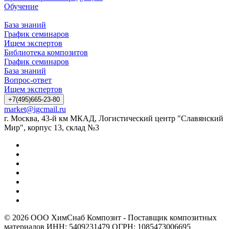
Обучение
База знаний
График семинаров
Ищем экспертов
Библиотека композитов
График семинаров
База знаний
Вопрос-ответ
Ищем экспертов
+7(495)665-23-80
market@igcmail.ru
г. Москва, 43-й км МКАД, Логистический центр "Славянский
Мир", корпус 13, склад №3
© 2026 ООО ХимСнаб Композит - Поставщик композитных
материалов ИНН: 5409231479 ОГРН: 1085473006695