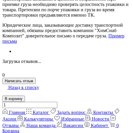
приемке груза необходимо проверять целостность упаковки и
товара. Претензии по порче упаковки и груза во время
транспортировки предъявляются именно ТК.
Юридические лица, заказывающие доставку транспортной
компанией, обязаны предоставить компании "ХимСнаб
Композит" доверительное письмо о передаче груза.
Пример
письма
Загрузка отзывов...
0
Написать отзыв
Назад к списку
В корзину
Главная
Каталог
Задать вопрос
Контакты
Акции
Калькуляторы
Избранные
Новости
Отзывы
Наша команда
Вакансии
Кабинет
0
Корзина