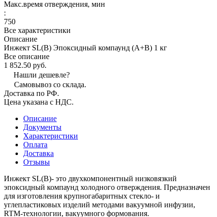
Макс.время отверждения, мин
:
750
Все характеристики
Описание
Инжект SL(B) Эпоксидный компаунд (А+В) 1 кг
Все описание
1 852.50 руб.
Нашли дешевле?
Самовывоз со склада.
Доставка по РФ.
Цена указана с НДС.
Описание
Документы
Характеристики
Оплата
Доставка
Отзывы
Инжект SL(B)- это двухкомпонентный низковязкий
эпоксидный компаунд холодного отверждения. Предназначен
для изготовления крупногабаритных стекло- и
углепластиковых изделий методами вакуумной инфузии,
RTM-технологии, вакуумного формования.