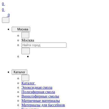
0
0
0
Москва
Москва
Каталог
Каталог
Эпоксидная смола
Полиэфирная смола
Винилэфирные смолы
Матричные материалы
Материалы для бассейнов