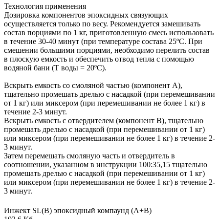
Технология применения
Дозировка компонентов эпоксидных связующих
осуществляется только по весу. Рекомендуется замешивать
состав порциями по 1 кг, приготовленную смесь использовать
в течение 30-40 минут (при температуре состава 25ºС. При
смешении большими порциями, необходимо перелить состав
в плоскую емкость и обеспечить отвод тепла с помощью
водяной бани (Т воды = 20ºС).
Вскрыть емкость со смоляной частью (компонент А),
тщательно промешать дрелью с насадкой (при перемешивании
от 1 кг) или миксером (при перемешивании не более 1 кг) в
течение 2-3 минут.
Вскрыть емкость с отвердителем (компонент В), тщательно
промешать дрелью с насадкой (при перемешивании от 1 кг)
или миксером (при перемешивании не более 1 кг) в течение 2-
3 минут.
Затем перемешать смоляную часть и отвердитель в
соотношении, указанном в инструкции 100:35,15 тщательно
промешать дрелью с насадкой (при перемешивании от 1 кг)
или миксером (при перемешивании не более 1 кг) в течение 2-
3 минут.
Инжект SL(B) эпоксидный компаунд (А+В)