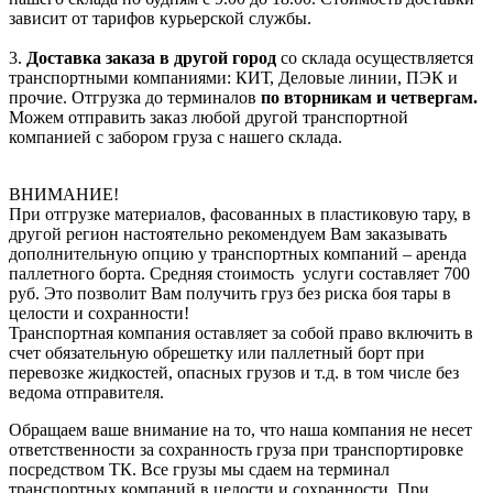
зависит от тарифов курьерской службы.
3.
Доставка заказа в другой город
со склада осуществляется
транспортными компаниями: КИТ, Деловые линии, ПЭК и
прочие. Отгрузка до терминалов
по вторникам и четвергам.
Можем отправить заказ любой другой транспортной
компанией с забором груза с нашего склада.
ВНИМАНИЕ!
При отгрузке материалов, фасованных в пластиковую тару, в
другой регион настоятельно рекомендуем Вам заказывать
дополнительную опцию у транспортных компаний – аренда
паллетного борта. Средняя стоимость услуги составляет 700
руб. Это позволит Вам получить груз без риска боя тары в
целости и сохранности!
Транспортная компания оставляет за собой право включить в
счет обязательную обрешетку или паллетный борт при
перевозке жидкостей, опасных грузов и т.д. в том числе без
ведома отправителя.
Обращаем ваше внимание на то, что наша компания не несет
ответственности за сохранность груза при транспортировке
посредством ТК. Все грузы мы сдаем на терминал
транспортных компаний в целости и сохранности. При