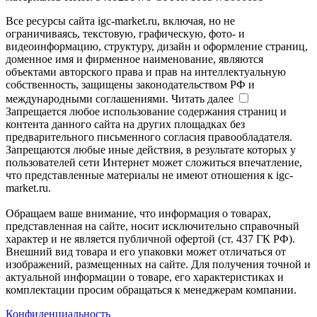
Все ресурсы сайта igc-market.ru, включая, но не
ограничиваясь, текстовую, графическую, фото- и
видеоинформацию, структуру, дизайн и оформление страниц,
доменное имя и фирменное наименование, являются
объектами авторского права и прав на интеллектуальную
собственность, защищены законодательством РФ и
международными соглашениями.
Читать далее
Запрещается любое использование содержания страниц и
контента данного сайта на других площадках без
предварительного письменного согласия правообладателя.
Запрещаются любые иные действия, в результате которых у
пользователей сети Интернет может сложиться впечатление,
что представленные материалы не имеют отношения к igc-
market.ru.
Обращаем ваше внимание, что информация о товарах,
представленная на сайте, носит исключительно справочный
характер и не является публичной офертой (ст. 437 ГК РФ).
Внешний вид товара и его упаковки может отличаться от
изображений, размещенных на сайте. Для получения точной и
актуальной информации о товаре, его характеристиках и
комплектации просим обращаться к менеджерам компании.
Конфиденциальность