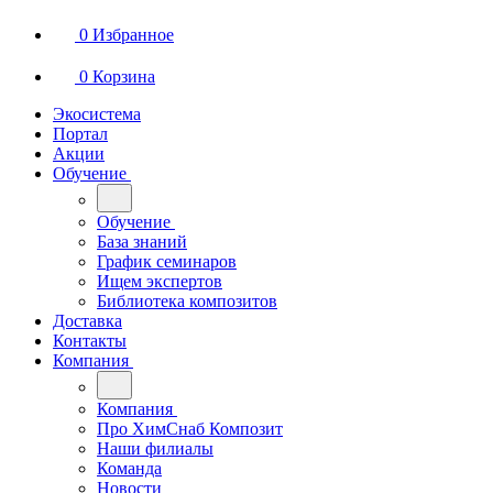
0
Избранное
0
Корзина
Экосистема
Портал
Акции
Обучение
Обучение
База знаний
График семинаров
Ищем экспертов
Библиотека композитов
Доставка
Контакты
Компания
Компания
Про ХимСнаб Композит
Наши филиалы
Команда
Новости