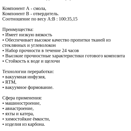
Компонент А - смола,
Компонент В - отвердитель.
Соотношение по весу А:B : 100:35,15
Преимущества:
• Имеет низкую вязкость
• Обеспечивает высокое качество пропитки тканей из
стеклянных и углеволокон
• Набор прочности в течение 24 часов
• Высокие прочностные характеристики готового композита
• Стойкость к воде и щелочи
Технологии переработки:
• вакуумная инфузия,
• RTM,
• вакуумное формование.
Сфера применения:
• машиностроение,
• авиастроение,
• яхты и катера,
• химостойкие ёмкости,
• изделия из карбона.