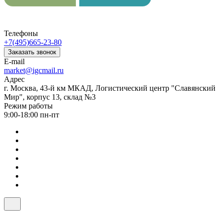
Телефоны
+7(495)665-23-80
Заказать звонок
E-mail
market@igcmail.ru
Адрес
г. Москва, 43-й км МКАД, Логистический центр "Славянский
Мир", корпус 13, склад №3
Режим работы
9:00-18:00 пн-пт