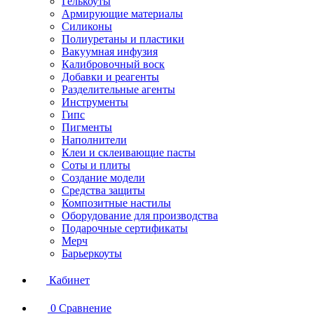
Гелькоуты
Армирующие материалы
Силиконы
Полиуретаны и пластики
Вакуумная инфузия
Калибровочный воск
Добавки и реагенты
Разделительные агенты
Инструменты
Гипс
Пигменты
Наполнители
Клеи и склеивающие пасты
Соты и плиты
Создание модели
Средства защиты
Композитные настилы
Оборудование для производства
Подарочные сертификаты
Мерч
Барьеркоуты
Кабинет
0
Сравнение