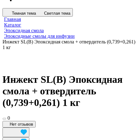
Темная тема
Светлая тема
Главная
Каталог
Эпоксидная смола
Эпоксидные смолы для инфузии
Инжект SL(B) Эпоксидная смола + отвердитель (0,739+0,261)
1 кг
Инжект SL(B) Эпоксидная
смола + отвердитель
(0,739+0,261) 1 кг
0
Нет отзывов