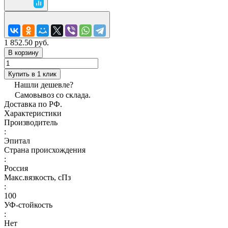
1 852.50 руб.
В корзину
Купить в 1 клик
Нашли дешевле?
Самовывоз со склада.
Доставка по РФ.
Характеристики
Производитель
:
Эпитал
Страна происхождения
:
Россия
Макс.вязкoсть, сПз
:
100
УФ-стойкость
:
Нет