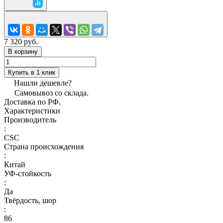
7 320 руб.
В корзину
Купить в 1 клик
Нашли дешевле?
Самовывоз со склада.
Доставка по РФ.
Характеристики
Производитель
:
CSC
Страна происхождения
:
Китай
УФ-стойкость
:
Да
Твёрдость, шор
:
86