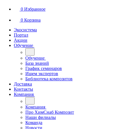
0
Избранное
0
Корзина
Экосистема
Портал
Акции
Обучение
Обучение
База знаний
График семинаров
Ищем экспертов
Библиотека композитов
Доставка
Контакты
Компания
Компания
Про ХимСнаб Композит
Наши филиалы
Команда
Новости