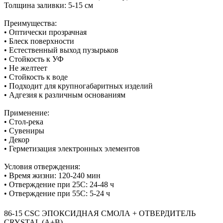
Толщина заливки: 5-15 см
Преимущества:
• Оптически прозрачная
• Блеск поверхности
• Естественный выход пузырьков
• Стойкость к УФ
• Не желтеет
• Стойкость к воде
• Подходит для крупногабаритных изделий
• Адгезия к различным основаниям
Применение:
• Стол-река
• Сувениры
• Декор
• Герметизация электронных элементов
Условия отверждения:
• Время жизни: 120-240 мин
• Отверждение при 25С: 24-48 ч
• Отверждение при 55С: 5-24 ч
86-15 CSC ЭПОКСИДНАЯ СМОЛА + ОТВЕРДИТЕЛЬ
CRYSTAL (А+В)