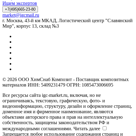
Ищем экспертов
+7(495)665-23-80
market@igcmail.ru
г. Москва, 43-й км МКАД, Логистический центр "Славянский
Мир", корпус 13, склад №3
© 2026 ООО ХимСнаб Композит - Поставщик композитных
материалов ИНН: 5409231479 ОГРН: 1085473006695
Все ресурсы сайта igc-market.ru, включая, но не
ограничиваясь, текстовую, графическую, фото- и
видеоинформацию, структуру, дизайн и оформление страниц,
доменное имя и фирменное наименование, являются
объектами авторского права и прав на интеллектуальную
собственность, защищены законодательством РФ и
международными соглашениями.
Читать далее
Запрещается любое использование содержания страниц и