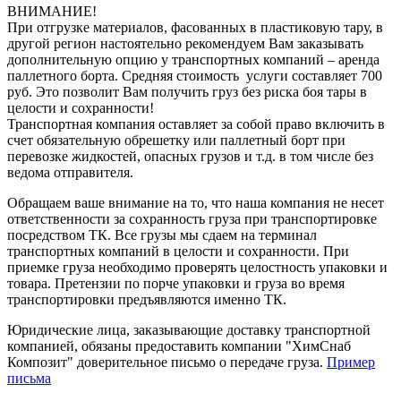
ВНИМАНИЕ!
При отгрузке материалов, фасованных в пластиковую тару, в
другой регион настоятельно рекомендуем Вам заказывать
дополнительную опцию у транспортных компаний – аренда
паллетного борта. Средняя стоимость услуги составляет 700
руб. Это позволит Вам получить груз без риска боя тары в
целости и сохранности!
Транспортная компания оставляет за собой право включить в
счет обязательную обрешетку или паллетный борт при
перевозке жидкостей, опасных грузов и т.д. в том числе без
ведома отправителя.
Обращаем ваше внимание на то, что наша компания не несет
ответственности за сохранность груза при транспортировке
посредством ТК. Все грузы мы сдаем на терминал
транспортных компаний в целости и сохранности. При
приемке груза необходимо проверять целостность упаковки и
товара. Претензии по порче упаковки и груза во время
транспортировки предъявляются именно ТК.
Юридические лица, заказывающие доставку транспортной
компанией, обязаны предоставить компании "ХимСнаб
Композит" доверительное письмо о передаче груза.
Пример
письма