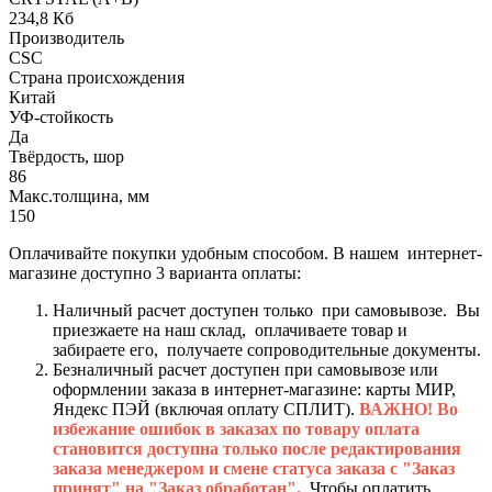
234,8 Кб
Производитель
CSC
Страна происхождения
Китай
УФ-стойкость
Да
Твёрдость, шор
86
Макс.толщина, мм
150
Оплачивайте покупки удобным способом. В нашем интернет-
магазине доступно 3 варианта оплаты:
Наличный расчет доступен только при самовывозе. Вы
приезжаете на наш склад, оплачиваете товар и
забираете его, получаете сопроводительные документы.
Безналичный расчет доступен при самовывозе или
оформлении заказа в интернет-магазине: карты МИР,
Яндекс ПЭЙ (включая оплату СПЛИТ).
ВАЖНО! Во
избежание ошибок в заказах по товару оплата
становится доступна только после редактирования
заказа менеджером и смене статуса заказа с "Заказ
принят" на "Заказ обработан".
Чтобы оплатить