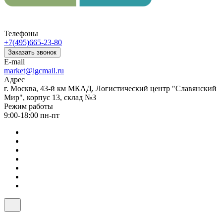
Телефоны
+7(495)665-23-80
Заказать звонок
E-mail
market@igcmail.ru
Адрес
г. Москва, 43-й км МКАД, Логистический центр "Славянский
Мир", корпус 13, склад №3
Режим работы
9:00-18:00 пн-пт