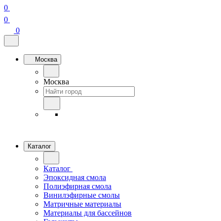
0
0
0
Москва
Москва
Каталог
Каталог
Эпоксидная смола
Полиэфирная смола
Винилэфирные смолы
Матричные материалы
Материалы для бассейнов