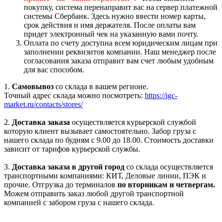
покупку, система перенаправит вас на сервер платежной
системы Сбербанк. Здесь нужно ввести номер карты,
срок действия и имя держателя. После оплаты вам
придет электронный чек на указанную вами почту.
Оплата по счету доступна всем юридическим лицам при
заполнении реквизитов компании. Наш менеджер после
согласования заказа отправит вам счет любым удобным
для вас способом.
1.
Самовывоз
со склада в вашем регионе.
Точный адрес склада можно посмотреть:
https://igc-
market.ru/contacts/stores/
2.
Доставка заказа
осуществляется курьерской службой
которую клиент вызывает самостоятельно. Забор груза с
нашего склада по будням с 9.00 до 18.00. Стоимость доставки
зависит от тарифов курьерской службы.
3.
Доставка заказа в другой город
со склада осуществляется
транспортными компаниями: КИТ, Деловые линии, ПЭК и
прочие. Отгрузка до терминалов
по вторникам и четвергам.
Можем отправить заказ любой другой транспортной
компанией с забором груза с нашего склада.