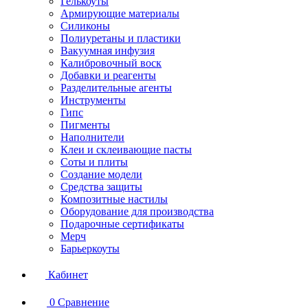
Гелькоуты
Армирующие материалы
Силиконы
Полиуретаны и пластики
Вакуумная инфузия
Калибровочный воск
Добавки и реагенты
Разделительные агенты
Инструменты
Гипс
Пигменты
Наполнители
Клеи и склеивающие пасты
Соты и плиты
Создание модели
Средства защиты
Композитные настилы
Оборудование для производства
Подарочные сертификаты
Мерч
Барьеркоуты
Кабинет
0
Сравнение