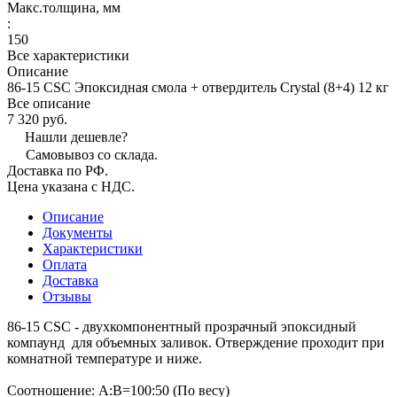
Макс.толщина, мм
:
150
Все характеристики
Описание
86-15 CSC Эпоксидная смола + отвердитель Crystal (8+4) 12 кг
Все описание
7 320 руб.
Нашли дешевле?
Самовывоз со склада.
Доставка по РФ.
Цена указана с НДС.
Описание
Документы
Характеристики
Оплата
Доставка
Отзывы
86-15 CSC - двухкомпонентный прозрачный эпоксидный
компаунд для объемных заливок. Отверждение проходит при
комнатной температуре и ниже.
Соотношение: А:В=100:50 (По весу)