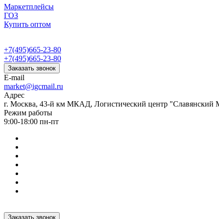
Маркетплейсы
ГОЗ
Купить оптом
+7(495)665-23-80
+7(495)665-23-80
Заказать звонок
E-mail
market@igcmail.ru
Адрес
г. Москва, 43-й км МКАД, Логистический центр "Славянский М
Режим работы
9:00-18:00 пн-пт
Заказать звонок