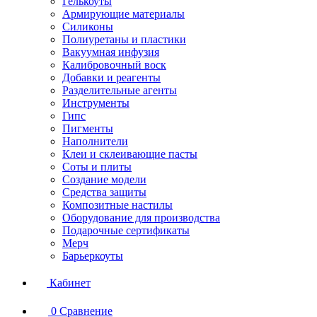
Гелькоуты
Армирующие материалы
Силиконы
Полиуретаны и пластики
Вакуумная инфузия
Калибровочный воск
Добавки и реагенты
Разделительные агенты
Инструменты
Гипс
Пигменты
Наполнители
Клеи и склеивающие пасты
Соты и плиты
Создание модели
Средства защиты
Композитные настилы
Оборудование для производства
Подарочные сертификаты
Мерч
Барьеркоуты
Кабинет
0
Сравнение