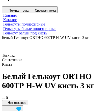
Темная тема
Светлая тема
Главная
Каталог
Гелькоуты полиэфирные
Гелькоуты белые полиэфирные
Гелькоут белый под кисть
Белый Гелькоут ORTHO 600ТР H-W UV кисть 3 кг
Turkuaz
Сантехника
Кисть
Белый Гелькоут ORTHO
600ТР H-W UV кисть 3 кг
0
Нет отзывов