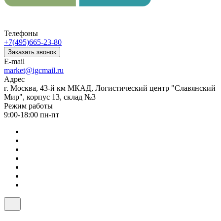
Телефоны
+7(495)665-23-80
Заказать звонок
E-mail
market@igcmail.ru
Адрес
г. Москва, 43-й км МКАД, Логистический центр "Славянский
Мир", корпус 13, склад №3
Режим работы
9:00-18:00 пн-пт