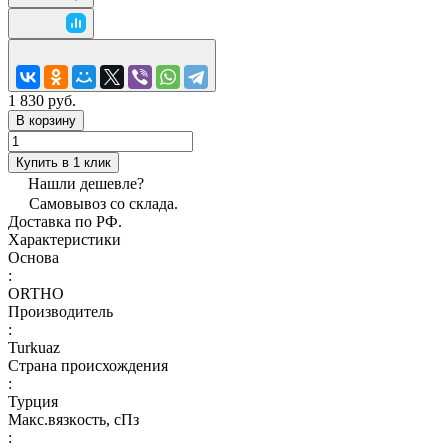
1 830 руб.
В корзину
Купить в 1 клик
Нашли дешевле?
Самовывоз со склада.
Доставка по РФ.
Характеристики
Основа
:
ORTHO
Производитель
:
Turkuaz
Страна происхождения
:
Турция
Макс.вязкoсть, сПз
: