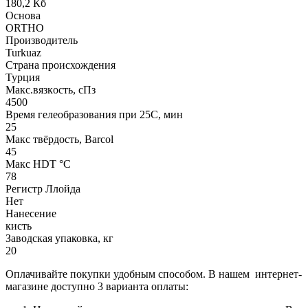
180,2 Кб
Основа
ORTHO
Производитель
Turkuaz
Страна происхождения
Турция
Макс.вязкoсть, сПз
4500
Время гелеобразования при 25С, мин
25
Макс твёрдость, Barcol
45
Макс HDT °С
78
Регистр Ллойда
Нет
Нанесение
кисть
Заводская упаковка, кг
20
Оплачивайте покупки удобным способом. В нашем интернет-
магазине доступно 3 варианта оплаты: