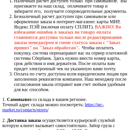
Наличный расчет доступен только при самовывозе. Вы
приезжаете на наш склад, оплачиваете товар и
забираете его, получаете сопроводительные документы.
Безналичный расчет доступен при самовывозе или
оформлении заказа в интернет-магазине: карты МИР,
Яндекс ПЭЙ (включая оплату СПЛИТ).
ВАЖНО! Во
избежание ошибок в заказах по товару оплата
становится доступна только после редактирования
заказа менеджером и смене статуса заказа с "Заказ
принят" на "Заказ обработан".
Чтобы оплатить
покупку, система перенаправит вас на сервер платежной
системы Сбербанк. Здесь нужно ввести номер карты,
срок действия и имя держателя. После оплаты вам
придет электронный чек на указанную вами почту.
Оплата по счету доступна всем юридическим лицам при
заполнении реквизитов компании. Наш менеджер после
согласования заказа отправит вам счет любым удобным
для вас способом.
1.
Самовывоз
со склада в вашем регионе.
Точный адрес склада можно посмотреть:
https://igc-
market.ru/contacts/stores/
2.
Доставка заказа
осуществляется курьерской службой
которую клиент вызывает самостоятельно. Забор груза с