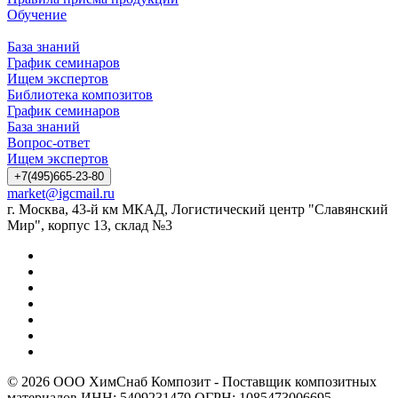
Обучение
База знаний
График семинаров
Ищем экспертов
Библиотека композитов
График семинаров
База знаний
Вопрос-ответ
Ищем экспертов
+7(495)665-23-80
market@igcmail.ru
г. Москва, 43-й км МКАД, Логистический центр "Славянский
Мир", корпус 13, склад №3
© 2026 ООО ХимСнаб Композит - Поставщик композитных
материалов ИНН: 5409231479 ОГРН: 1085473006695