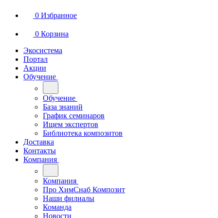
0
Избранное
0
Корзина
Экосистема
Портал
Акции
Обучение
Обучение
База знаний
График семинаров
Ищем экспертов
Библиотека композитов
Доставка
Контакты
Компания
Компания
Про ХимСнаб Композит
Наши филиалы
Команда
Новости