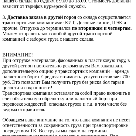
нашего склада по будням с 9.00 до 18.00. Стоимость доставки
зависит от тарифов курьерской службы.
3.
Доставка заказа в другой город
со склада осуществляется
транспортными компаниями: КИТ, Деловые линии, ПЭК и
прочие. Отгрузка до терминалов
по вторникам и четвергам.
Можем отправить заказ любой другой транспортной
компанией с забором груза с нашего склада.
ВНИМАНИЕ!
При отгрузке материалов, фасованных в пластиковую тару, в
другой регион настоятельно рекомендуем Вам заказывать
дополнительную опцию у транспортных компаний – аренда
паллетного борта. Средняя стоимость услуги составляет 700
руб. Это позволит Вам получить груз без риска боя тары в
целости и сохранности!
Транспортная компания оставляет за собой право включить в
счет обязательную обрешетку или паллетный борт при
перевозке жидкостей, опасных грузов и т.д. в том числе без
ведома отправителя.
Обращаем ваше внимание на то, что наша компания не несет
ответственности за сохранность груза при транспортировке
посредством ТК. Все грузы мы сдаем на терминал