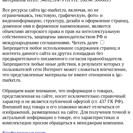
Все ресурсы сайта igc-market.ru, включая, но не
ограничиваясь, текстовую, графическую, фото- и
видеоинформацию, структуру, дизайн и оформление страниц,
доменное имя и фирменное наименование, являются
объектами авторского права и прав на интеллектуальную
собственность, защищены законодательством РФ и
международными соглашениями.
Читать далее
Запрещается любое использование содержания страниц и
контента данного сайта на других площадках без
предварительного письменного согласия правообладателя.
Запрещаются любые иные действия, в результате которых у
пользователей сети Интернет может сложиться впечатление,
что представленные материалы не имеют отношения к igc-
market.ru.
Обращаем ваше внимание, что информация о товарах,
представленная на сайте, носит исключительно справочный
характер и не является публичной офертой (ст. 437 ГК РФ).
Внешний вид товара и его упаковки может отличаться от
изображений, размещенных на сайте. Для получения точной и
актуальной информации о товаре, его характеристиках и
комплектации просим обращаться к менеджерам компании.
Конфиденциальность