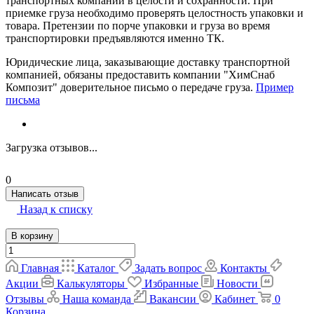
транспортных компаний в целости и сохранности. При
приемке груза необходимо проверять целостность упаковки и
товара. Претензии по порче упаковки и груза во время
транспортировки предъявляются именно ТК.
Юридические лица, заказывающие доставку транспортной
компанией, обязаны предоставить компании "ХимСнаб
Композит" доверительное письмо о передаче груза.
Пример
письма
Загрузка отзывов...
0
Написать отзыв
Назад к списку
В корзину
Главная
Каталог
Задать вопрос
Контакты
Акции
Калькуляторы
Избранные
Новости
Отзывы
Наша команда
Вакансии
Кабинет
0
Корзина