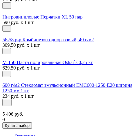
Нитровиниловые Перчатки XL 50 пар
590 руб. x 1 шт
56-58 р-р Комбинезон одноразовый, 40 г/м2
309.50 руб. x 1 шт
М-150 Паста полировальная Oskar`s 0,25 кг
629.50 руб. x 1 шт
600 г/м2 Стекломат эмульсионный EMC600-1250-E20 ширина
1250 мм 1 кг
234 руб. x 1 шт
5 406 руб.
0
Купить набор