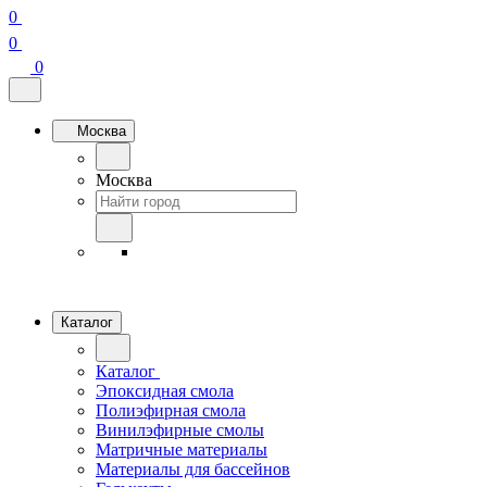
0
0
0
Москва
Москва
Каталог
Каталог
Эпоксидная смола
Полиэфирная смола
Винилэфирные смолы
Матричные материалы
Материалы для бассейнов