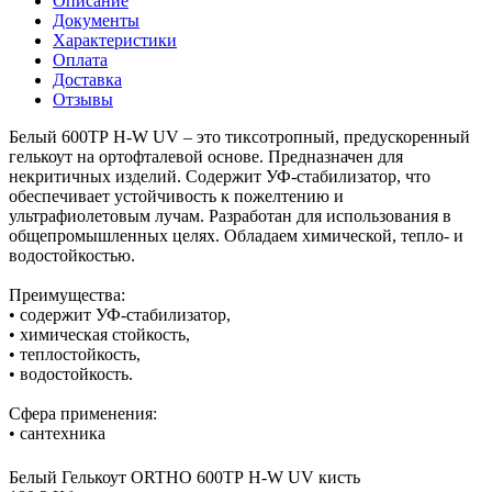
Описание
Документы
Характеристики
Оплата
Доставка
Отзывы
Белый 600ТР H-W UV – это тиксотропный, предускоренный
гелькоут на ортофталевой основе. Предназначен для
некритичных изделий. Содержит УФ-стабилизатор, что
обеспечивает устойчивость к пожелтению и
ультрафиолетовым лучам. Разработан для использования в
общепромышленных целях. Обладаем химической, тепло- и
водостойкостью.
Преимущества:
• содержит УФ-стабилизатор,
• химическая стойкость,
• теплостойкость,
• водостойкость.
Сфера применения:
• сантехника
Белый Гелькоут ORTHO 600ТР H-W UV кисть