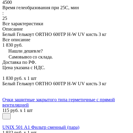
4500
Время гелеобразования при 25С, мин
:
25
Все характеристики
Описание
Белый Гелькоут ORTHO 600ТР H-W UV кисть 3 кг
Все описание
1 830 руб.
Нашли дешевле?
Самовывоз со склада.
Доставка по РФ.
Цена указана с НДС.
1 830 руб. x 1 шт
Белый Гелькоут ORTHO 600ТР H-W UV кисть 3 кг
Очки защитные закрытого типа герметичные с прямой
вентиляцией
115 руб. x 1 шт
UNIX 501 А1 Фильтр сменный (пара)
1 932 руб. x 1 шт