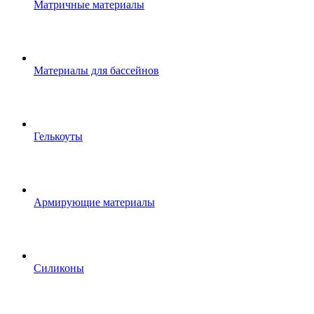
Матричные материалы
Материалы для бассейнов
Гелькоуты
Армирующие материалы
Силиконы