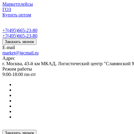
Маркетплейсы
ГОЗ
Купить оптом
+7(495)665-23-80
+7(495)665-23-80
Заказать звонок
E-mail
market@igcmail.ru
Адрес
г. Москва, 43-й км МКАД, Логистический центр "Славянский М
Режим работы
9:00-18:00 пн-пт
Заказать звонок