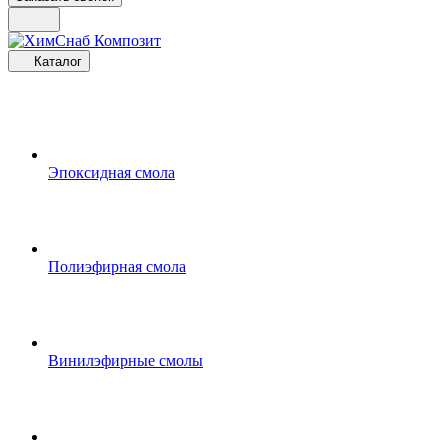
Каталог
Эпоксидная смола
Полиэфирная смола
Винилэфирные смолы