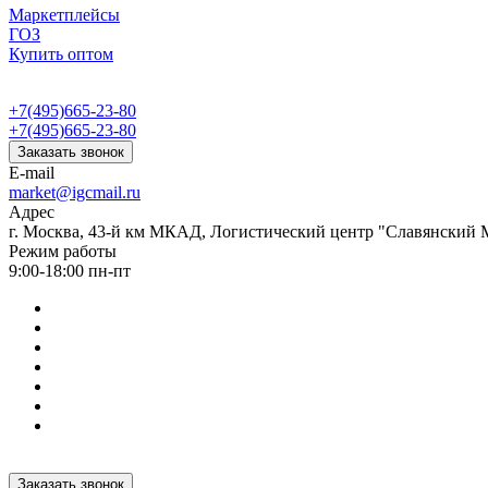
Маркетплейсы
ГОЗ
Купить оптом
+7(495)665-23-80
+7(495)665-23-80
Заказать звонок
E-mail
market@igcmail.ru
Адрес
г. Москва, 43-й км МКАД, Логистический центр "Славянский М
Режим работы
9:00-18:00 пн-пт
Заказать звонок