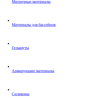
Матричные материалы
Материалы для бассейнов
Гелькоуты
Армирующие материалы
Силиконы