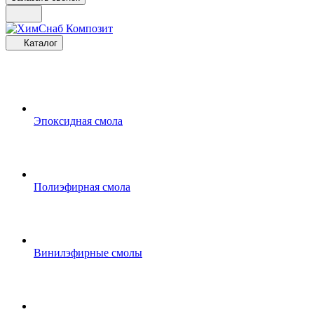
Каталог
Эпоксидная смола
Полиэфирная смола
Винилэфирные смолы