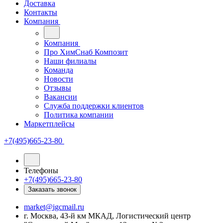
Доставка
Контакты
Компания
Компания
Про ХимСнаб Композит
Наши филиалы
Команда
Новости
Отзывы
Вакансии
Служба поддержки клиентов
Политика компании
Маркетплейсы
+7(495)665-23-80
Телефоны
+7(495)665-23-80
Заказать звонок
market@igcmail.ru
г. Москва, 43-й км МКАД, Логистический центр