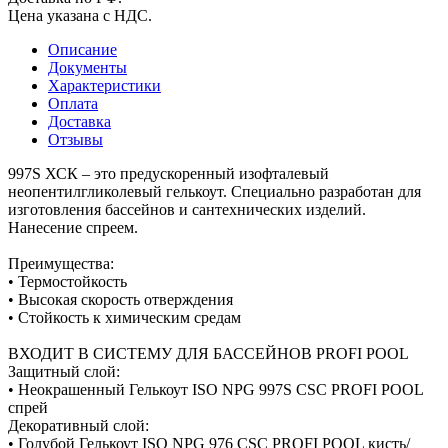
Цена указана с НДС.
Описание
Документы
Характеристики
Оплата
Доставка
Отзывы
997S ХСК – это предускоренный изофталевый
неопентилгликолевый гелькоут. Специально разработан для
изготовления бассейнов и сантехнических изделий.
Нанесение спреем.
Преимущества:
• Термостойкость
• Высокая скорость отверждения
• Стойкость к химическим средам
ВХОДИТ В СИСТЕМУ ДЛЯ БАССЕЙНОВ PROFI POOL
Защитный слой:
• Неокрашенный Гелькоут ISO NPG 997S CSC PROFI POOL
спрей
Декоративный слой:
• Голубой Гелькоут ISO NPG 976 CSC PROFI POOL кисть/