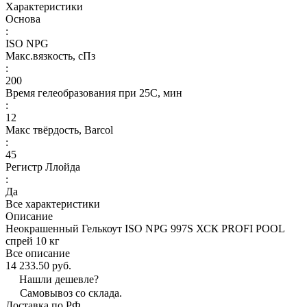
Характеристики
Основа
:
ISO NPG
Макс.вязкoсть, сПз
:
200
Время гелеобразования при 25С, мин
:
12
Макс твёрдость, Barcol
:
45
Регистр Ллойда
:
Да
Все характеристики
Описание
Неокрашенный Гелькоут ISO NPG 997S ХСК PROFI POOL
спрей 10 кг
Все описание
14 233.50 руб.
Нашли дешевле?
Самовывоз со склада.
Доставка по РФ.