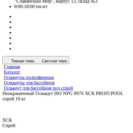
"Славянский Мир", корпус 13, склад №3
9:00-18:00 пн-пт
Темная тема
Светлая тема
Главная
Каталог
Гелькоуты полиэфирные
Гелькоуты для бассейнов
Гелькоут для бассейнов под спрей
Неокрашенный Гелькоут ISO NPG 997S ХСК PROFI POOL
спрей 10 кг
ХСК
Спрей