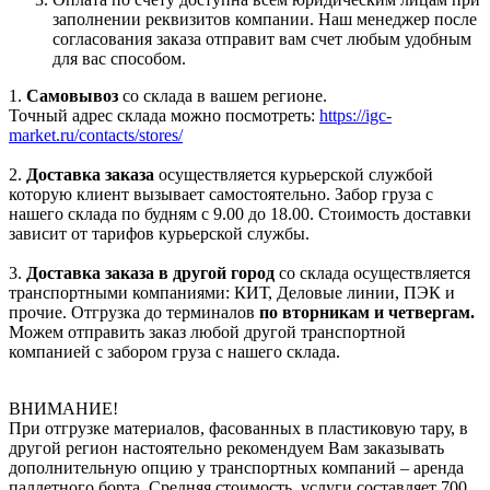
заполнении реквизитов компании. Наш менеджер после
согласования заказа отправит вам счет любым удобным
для вас способом.
1.
Самовывоз
со склада в вашем регионе.
Точный адрес склада можно посмотреть:
https://igc-
market.ru/contacts/stores/
2.
Доставка заказа
осуществляется курьерской службой
которую клиент вызывает самостоятельно. Забор груза с
нашего склада по будням с 9.00 до 18.00. Стоимость доставки
зависит от тарифов курьерской службы.
3.
Доставка заказа в другой город
со склада осуществляется
транспортными компаниями: КИТ, Деловые линии, ПЭК и
прочие. Отгрузка до терминалов
по вторникам и четвергам.
Можем отправить заказ любой другой транспортной
компанией с забором груза с нашего склада.
ВНИМАНИЕ!
При отгрузке материалов, фасованных в пластиковую тару, в
другой регион настоятельно рекомендуем Вам заказывать
дополнительную опцию у транспортных компаний – аренда
паллетного борта. Средняя стоимость услуги составляет 700