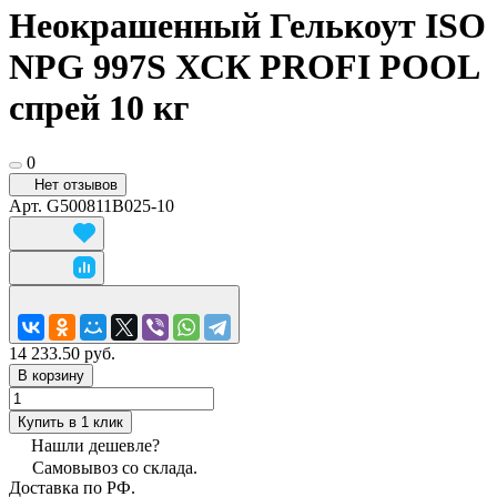
Неокрашенный Гелькоут ISO
NPG 997S ХСК PROFI POOL
спрей 10 кг
0
Нет отзывов
Арт.
G500811B025-10
14 233.50 руб.
В корзину
Купить в 1 клик
Нашли дешевле?
Самовывоз со склада.
Доставка по РФ.