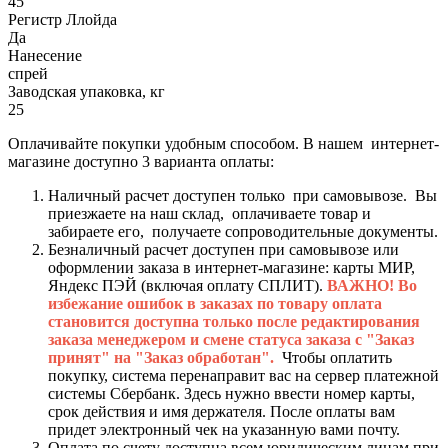
45
Регистр Ллойда
Да
Нанесение
спрей
Заводская упаковка, кг
25
Оплачивайте покупки удобным способом. В нашем интернет-
магазине доступно 3 варианта оплаты:
Наличный расчет доступен только при самовывозе. Вы
приезжаете на наш склад, оплачиваете товар и
забираете его, получаете сопроводительные документы.
Безналичный расчет доступен при самовывозе или
оформлении заказа в интернет-магазине: карты МИР,
Яндекс ПЭЙ (включая оплату СПЛИТ).
ВАЖНО! Во
избежание ошибок в заказах по товару оплата
становится доступна только после редактирования
заказа менеджером и смене статуса заказа с "Заказ
принят" на "Заказ обработан".
Чтобы оплатить
покупку, система перенаправит вас на сервер платежной
системы Сбербанк. Здесь нужно ввести номер карты,
срок действия и имя держателя. После оплаты вам
придет электронный чек на указанную вами почту.
Оплата по счету доступна всем юридическим лицам при