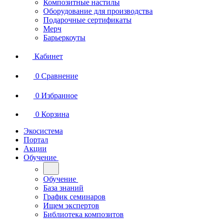
Композитные настилы
Оборудование для производства
Подарочные сертификаты
Мерч
Барьеркоуты
Кабинет
0
Сравнение
0
Избранное
0
Корзина
Экосистема
Портал
Акции
Обучение
Обучение
База знаний
График семинаров
Ищем экспертов
Библиотека композитов