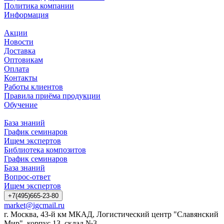
Политика компании
Информация
Акции
Новости
Доставка
Оптовикам
Оплата
Контакты
Работы клиентов
Правила приёма продукции
Обучение
База знаний
График семинаров
Ищем экспертов
Библиотека композитов
График семинаров
База знаний
Вопрос-ответ
Ищем экспертов
+7(495)665-23-80
market@igcmail.ru
г. Москва, 43-й км МКАД, Логистический центр "Славянский
Мир", корпус 13, склад №3