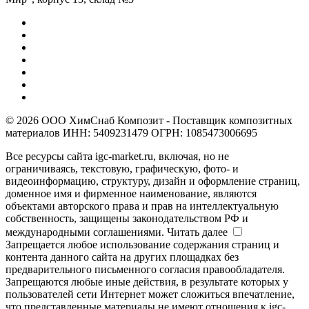
© 2026 ООО ХимСнаб Композит - Поставщик композитных
материалов ИНН: 5409231479 ОГРН: 1085473006695
Все ресурсы сайта igc-market.ru, включая, но не
ограничиваясь, текстовую, графическую, фото- и
видеоинформацию, структуру, дизайн и оформление страниц,
доменное имя и фирменное наименование, являются
объектами авторского права и прав на интеллектуальную
собственность, защищены законодательством РФ и
международными соглашениями.
Читать далее
Запрещается любое использование содержания страниц и
контента данного сайта на других площадках без
предварительного письменного согласия правообладателя.
Запрещаются любые иные действия, в результате которых у
пользователей сети Интернет может сложиться впечатление,
что представленные материалы не имеют отношения к igc-