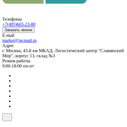
Телефоны
+7(495)665-23-80
Заказать звонок
E-mail
market@igcmail.ru
Адрес
г. Москва, 43-й км МКАД, Логистический центр "Славянский
Мир", корпус 13, склад №3
Режим работы
9:00-18:00 пн-пт