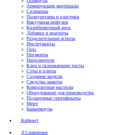
Гелькоуты
Армирующие материалы
Силиконы
Полиуретаны и пластики
Вакуумная инфузия
Калибровочный воск
Добавки и реагенты
Разделительные агенты
Инструменты
Гипс
Пигменты
Наполнители
Клеи и склеивающие пасты
Соты и плиты
Создание модели
Средства защиты
Композитные настилы
Оборудование для производства
Подарочные сертификаты
Мерч
Барьеркоуты
Кабинет
0
Сравнение