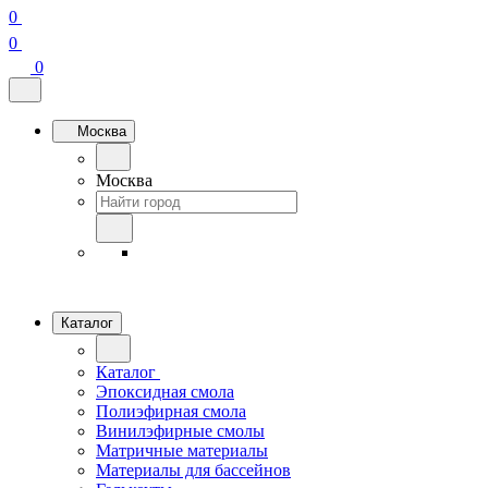
0
0
0
Москва
Москва
Каталог
Каталог
Эпоксидная смола
Полиэфирная смола
Винилэфирные смолы
Матричные материалы
Материалы для бассейнов