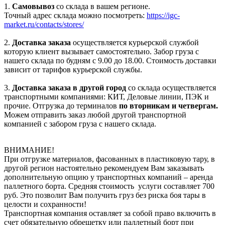
1.
Самовывоз
со склада в вашем регионе.
Точный адрес склада можно посмотреть:
https://igc-
market.ru/contacts/stores/
2.
Доставка заказа
осуществляется курьерской службой
которую клиент вызывает самостоятельно. Забор груза с
нашего склада по будням с 9.00 до 18.00. Стоимость доставки
зависит от тарифов курьерской службы.
3.
Доставка заказа в другой город
со склада осуществляется
транспортными компаниями: КИТ, Деловые линии, ПЭК и
прочие. Отгрузка до терминалов
по вторникам и четвергам.
Можем отправить заказ любой другой транспортной
компанией с забором груза с нашего склада.
ВНИМАНИЕ!
При отгрузке материалов, фасованных в пластиковую тару, в
другой регион настоятельно рекомендуем Вам заказывать
дополнительную опцию у транспортных компаний – аренда
паллетного борта. Средняя стоимость услуги составляет 700
руб. Это позволит Вам получить груз без риска боя тары в
целости и сохранности!
Транспортная компания оставляет за собой право включить в
счет обязательную обрешетку или паллетный борт при