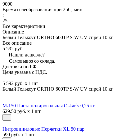
9000
Время гелеобразования при 25С, мин
:
25
Все характеристики
Описание
Белый Гелькоут ORTHO 600TP S-W UV спрей 10 кг
Все описание
5 592 руб.
Нашли дешевле?
Самовывоз со склада.
Доставка по РФ.
Цена указана с НДС.
5 592 руб. x 1 шт
Белый Гелькоут ORTHO 600TP S-W UV спрей 10 кг
М-150 Паста полировальная Oskar`s 0,25 кг
629.50 руб. x 1 шт
Нитровиниловые Перчатки XL 50 пар
590 руб. x 1 шт