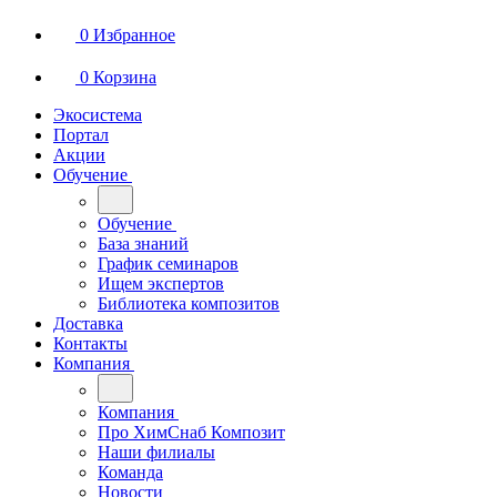
0
Избранное
0
Корзина
Экосистема
Портал
Акции
Обучение
Обучение
База знаний
График семинаров
Ищем экспертов
Библиотека композитов
Доставка
Контакты
Компания
Компания
Про ХимСнаб Композит
Наши филиалы
Команда
Новости