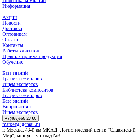
Политика компании
Информация
Акции
Новости
Доставка
Оптовикам
Оплата
Контакты
Работы клиентов
Правила приёма продукции
Обучение
База знаний
График семинаров
Ищем экспертов
Библиотека композитов
График семинаров
База знаний
Вопрос-ответ
Ищем экспертов
+7(495)665-23-80
market@igcmail.ru
г. Москва, 43-й км МКАД, Логистический центр "Славянский
Мир", корпус 13, склад №3