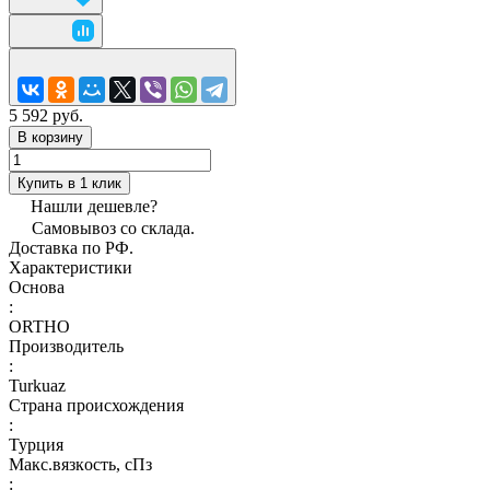
5 592 руб.
В корзину
Купить в 1 клик
Нашли дешевле?
Самовывоз со склада.
Доставка по РФ.
Характеристики
Основа
:
ORTHO
Производитель
:
Turkuaz
Страна происхождения
:
Турция
Макс.вязкoсть, сПз
: