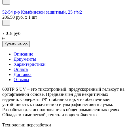
52-54 р-р Комбинезон защитный, 25 г/м2
206.50 руб. x 1 шт
7 018 руб.
0
Купить набор
Описание
Документы
Характеристики
Оплата
Доставка
Отзывы
600ТР S UV – это тиксотропный, предускоренный гелькоут на
ортофталевой основе. Предназначен для некритичных
изделий. Содержит УФ-стабилизатор, что обеспечивает
устойчивость к пожелтению и ультрафиолетовым лучам.
Разработан для использования в общепромышленных целях.
Обладаем химической, тепло- и водостойкостью.
Технологии переработки