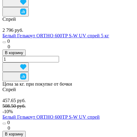
Спрей
2 796 руб.
Белый Гелькоут ORTHO 600TP S-W UV спрей 5 кг
0
0
В корзину
Цена за кг. при покупке от бочки
Спрей
457.65 руб.
508.50 руб.
-10%
Белый Гелькоут ORTHO 600TP S-W UV спрей
0
0
В корзину