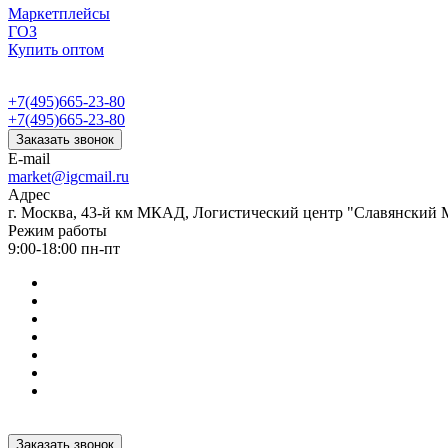
Маркетплейсы
ГОЗ
Купить оптом
+7(495)665-23-80
+7(495)665-23-80
Заказать звонок
E-mail
market@igcmail.ru
Адрес
г. Москва, 43-й км МКАД, Логистический центр "Славянский М
Режим работы
9:00-18:00 пн-пт
Заказать звонок