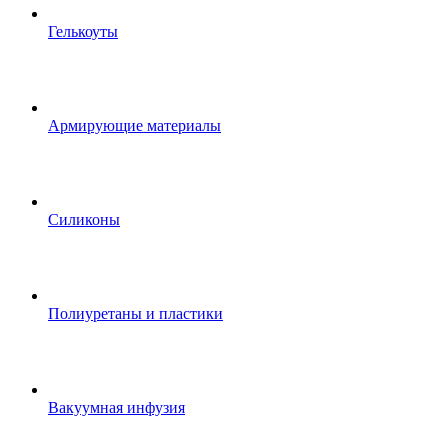
Гелькоуты
Армирующие материалы
Силиконы
Полиуретаны и пластики
Вакуумная инфузия