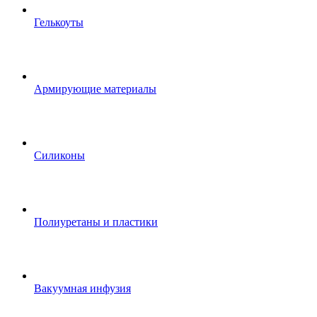
Гелькоуты
Армирующие материалы
Силиконы
Полиуретаны и пластики
Вакуумная инфузия