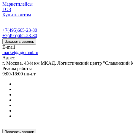
Маркетплейсы
ГОЗ
Купить оптом
+7(495)665-23-80
+7(495)665-23-80
Заказать звонок
E-mail
market@igcmail.ru
Адрес
г. Москва, 43-й км МКАД, Логистический центр "Славянский М
Режим работы
9:00-18:00 пн-пт
Заказать звонок