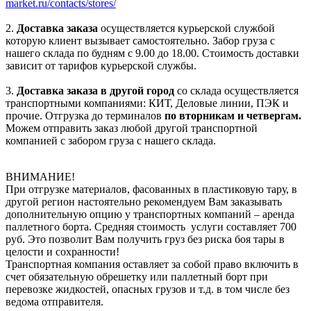
market.ru/contacts/stores/
2.
Доставка заказа
осуществляется курьерской службой
которую клиент вызывает самостоятельно. Забор груза с
нашего склада по будням с 9.00 до 18.00. Стоимость доставки
зависит от тарифов курьерской службы.
3.
Доставка заказа в другой город
со склада осуществляется
транспортными компаниями: КИТ, Деловые линии, ПЭК и
прочие. Отгрузка до терминалов
по вторникам и четвергам.
Можем отправить заказ любой другой транспортной
компанией с забором груза с нашего склада.
ВНИМАНИЕ!
При отгрузке материалов, фасованных в пластиковую тару, в
другой регион настоятельно рекомендуем Вам заказывать
дополнительную опцию у транспортных компаний – аренда
паллетного борта. Средняя стоимость услуги составляет 700
руб. Это позволит Вам получить груз без риска боя тары в
целости и сохранности!
Транспортная компания оставляет за собой право включить в
счет обязательную обрешетку или паллетный борт при
перевозке жидкостей, опасных грузов и т.д. в том числе без
ведома отправителя.