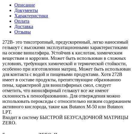
Описание
Документы
Характеристики
Оплата
Доставка
Отзывы
272B- это тиксотропный, предускоренный, легко наносимый
гелькоут с высокими эксплуатационными характеристиками
на основе винилэфира. Устойчив к кислотам, химическим
веществам и коррозии. Может быть использован в сложных
условиях, требующих химической и термической стойкости,
особенно при изготовлении матриц. Может быть использован
для контакта с водой и пищевыми продуктами. Хотя 272B
имеет в составе продукты, препятствующие образованию
пены, характерной для винилэфирных смол, следует
отметить, что винилфирный гелькоут все же имеют
склонность к пенообразованию. Для отверждения можно
использовать пероксиды с относительно низким содержанием
активного кислорода, такие как Butanox M-50 или Butanox
LPT.
Входит в систему БЫСТРОЙ БЕЗУСАДОЧНОЙ МАТРИЦЫ
ZERO.