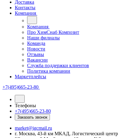
Доставка
Контакты
Компания
Компания
Про ХимСнаб Композит
Наши филиалы
Команда
Новости
Отзывы
Вакансии
Служба поддержки клиентов
Политика компании
Маркетплейсы
+7(495)665-23-80
Телефоны
+7(495)665-23-80
Заказать звонок
market@igcmail.ru
г. Москва, 43-й км МКАД, Логистический центр