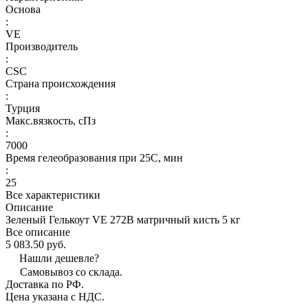
Основа
:
VE
Производитель
:
CSC
Страна происхождения
:
Турция
Макс.вязкoсть, сПз
:
7000
Время гелеобразования при 25С, мин
:
25
Все характеристики
Описание
Зеленый Гелькоут VE 272B матричный кисть 5 кг
Все описание
5 083.50 руб.
Нашли дешевле?
Самовывоз со склада.
Доставка по РФ.
Цена указана с НДС.