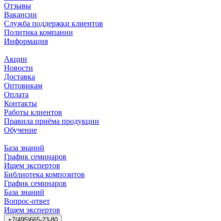
Отзывы
Вакансии
Служба поддержки клиентов
Политика компании
Информация
Акции
Новости
Доставка
Оптовикам
Оплата
Контакты
Работы клиентов
Правила приёма продукции
Обучение
База знаний
График семинаров
Ищем экспертов
Библиотека композитов
График семинаров
База знаний
Вопрос-ответ
Ищем экспертов
+7(495)665-23-80