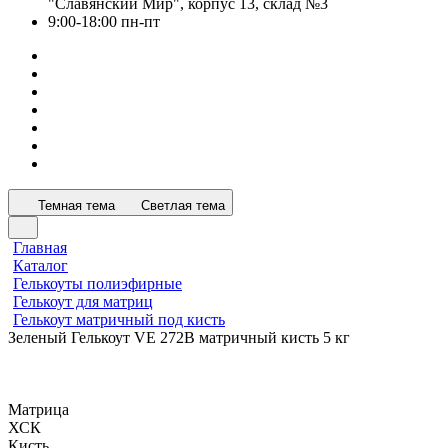
"Славянский Мир", корпус 13, склад №3
9:00-18:00 пн-пт
Темная тема
Светлая тема
Главная
Каталог
Гелькоуты полиэфирные
Гелькоут для матриц
Гелькоут матричный под кисть
Зеленый Гелькоут VE 272B матричный кисть 5 кг
Матрица
ХСК
Кисть