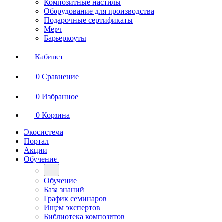
Композитные настилы
Оборудование для производства
Подарочные сертификаты
Мерч
Барьеркоуты
Кабинет
0
Сравнение
0
Избранное
0
Корзина
Экосистема
Портал
Акции
Обучение
Обучение
База знаний
График семинаров
Ищем экспертов
Библиотека композитов