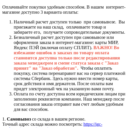
Оплачивайте покупки удобным способом. В нашем интернет-
магазине доступно 3 варианта оплаты:
Наличный расчет доступен только при самовывозе. Вы
приезжаете на наш склад, оплачиваете товар и
забираете его, получаете сопроводительные документы.
Безналичный расчет доступен при самовывозе или
оформлении заказа в интернет-магазине: карты МИР,
Яндекс ПЭЙ (включая оплату СПЛИТ).
ВАЖНО! Во
избежание ошибок в заказах по товару оплата
становится доступна только после редактирования
заказа менеджером и смене статуса заказа с "Заказ
принят" на "Заказ обработан".
Чтобы оплатить
покупку, система перенаправит вас на сервер платежной
системы Сбербанк. Здесь нужно ввести номер карты,
срок действия и имя держателя. После оплаты вам
придет электронный чек на указанную вами почту.
Оплата по счету доступна всем юридическим лицам при
заполнении реквизитов компании. Наш менеджер после
согласования заказа отправит вам счет любым удобным
для вас способом.
1.
Самовывоз
со склада в вашем регионе.
Точный адрес склада можно посмотреть:
https://igc-