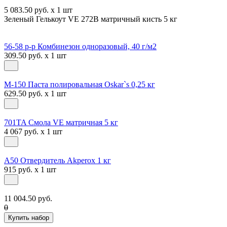
5 083.50 руб. x 1 шт
Зеленый Гелькоут VE 272B матричный кисть 5 кг
56-58 р-р Комбинезон одноразовый, 40 г/м2
309.50 руб. x 1 шт
М-150 Паста полировальная Oskar`s 0,25 кг
629.50 руб. x 1 шт
701TA Смола VE матричная 5 кг
4 067 руб. x 1 шт
A50 Отвердитель Akperox 1 кг
915 руб. x 1 шт
11 004.50 руб.
0
Купить набор