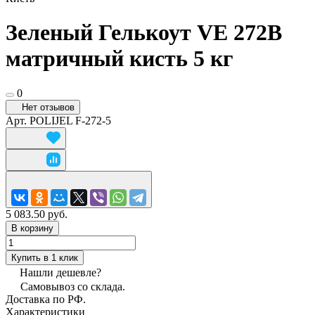
Зеленый Гелькоут VE 272B
матричный кисть 5 кг
0
Нет отзывов
Арт.
POLIJEL F-272-5
5 083.50 руб.
В корзину
Купить в 1 клик
Нашли дешевле?
Самовывоз со склада.
Доставка по РФ.
Характеристики