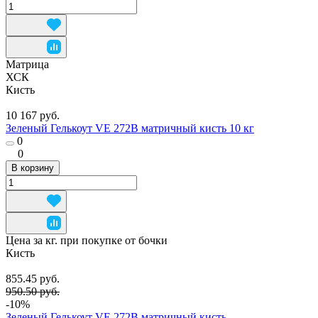
Матрица
ХСК
Кисть
10 167 руб.
Зеленый Гелькоут VE 272B матричный кисть 10 кг
0
0
В корзину
Цена за кг. при покупке от бочки
Кисть
855.45 руб.
950.50 руб.
-10%
Зеленый Гелькоут VE 272B матричный кисть