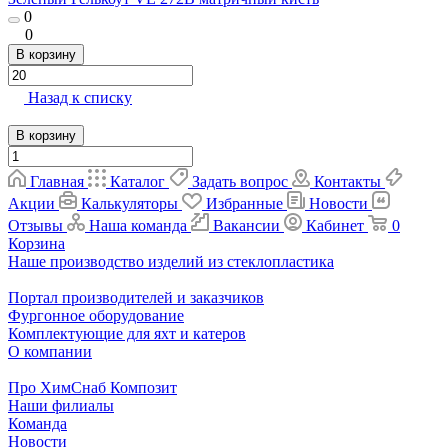
0
0
В корзину
Назад к списку
В корзину
Главная
Каталог
Задать вопрос
Контакты
Акции
Калькуляторы
Избранные
Новости
Отзывы
Наша команда
Вакансии
Кабинет
0
Корзина
Наше производство изделий из стеклопластика
Портал производителей и заказчиков
Фургонное оборудование
Комплектующие для яхт и катеров
О компании
Про ХимСнаб Композит
Наши филиалы
Команда
Новости