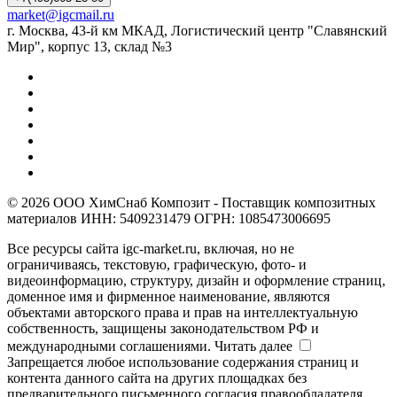
market@igcmail.ru
г. Москва, 43-й км МКАД, Логистический центр "Славянский
Мир", корпус 13, склад №3
© 2026 ООО ХимСнаб Композит - Поставщик композитных
материалов ИНН: 5409231479 ОГРН: 1085473006695
Все ресурсы сайта igc-market.ru, включая, но не
ограничиваясь, текстовую, графическую, фото- и
видеоинформацию, структуру, дизайн и оформление страниц,
доменное имя и фирменное наименование, являются
объектами авторского права и прав на интеллектуальную
собственность, защищены законодательством РФ и
международными соглашениями.
Читать далее
Запрещается любое использование содержания страниц и
контента данного сайта на других площадках без
предварительного письменного согласия правообладателя.