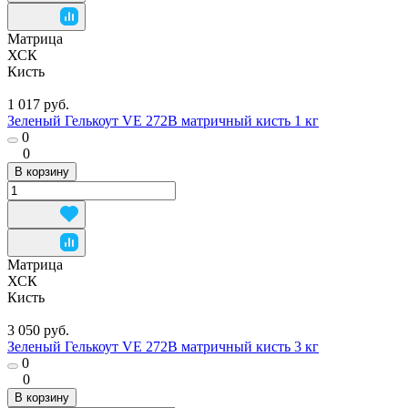
Матрица
ХСК
Кисть
1 017 руб.
Зеленый Гелькоут VE 272B матричный кисть 1 кг
0
0
В корзину
Матрица
ХСК
Кисть
3 050 руб.
Зеленый Гелькоут VE 272B матричный кисть 3 кг
0
0
В корзину