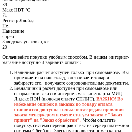
39
Макс HDT °С
71
Регистр Ллойда
Нет
Нанесение
спрей
Заводская упаковка, кг
20
Оплачивайте покупки удобным способом. В нашем интернет-
магазине доступно 3 варианта оплаты:
Наличный расчет доступен только при самовывозе. Вы
приезжаете на наш склад, оплачиваете товар и
забираете его, получаете сопроводительные документы.
Безналичный расчет доступен при самовывозе или
оформлении заказа в интернет-магазине: карты МИР,
Яндекс ПЭЙ (включая оплату СПЛИТ).
ВАЖНО! Во
избежание ошибок в заказах по товару оплата
становится доступна только после редактирования
заказа менеджером и смене статуса заказа с "Заказ
принят" на "Заказ обработан".
Чтобы оплатить
покупку, система перенаправит вас на сервер платежной
системы Сбербанк. Здесь нужно ввести номер карты,