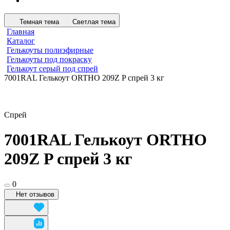
Темная тема
Светлая тема
Главная
Каталог
Гелькоуты полиэфирные
Гелькоуты под покраску
Гелькоут серый под спрей
7001RAL Гелькоут ORTHO 209Z P спрей 3 кг
Спрей
7001RAL Гелькоут ORTHO
209Z P спрей 3 кг
0
Нет отзывов