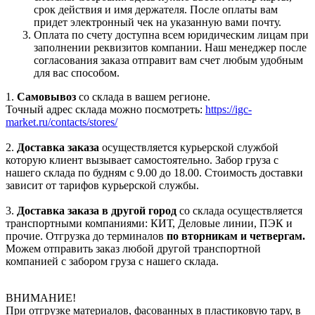
срок действия и имя держателя. После оплаты вам
придет электронный чек на указанную вами почту.
Оплата по счету доступна всем юридическим лицам при
заполнении реквизитов компании. Наш менеджер после
согласования заказа отправит вам счет любым удобным
для вас способом.
1.
Самовывоз
со склада в вашем регионе.
Точный адрес склада можно посмотреть:
https://igc-
market.ru/contacts/stores/
2.
Доставка заказа
осуществляется курьерской службой
которую клиент вызывает самостоятельно. Забор груза с
нашего склада по будням с 9.00 до 18.00. Стоимость доставки
зависит от тарифов курьерской службы.
3.
Доставка заказа в другой город
со склада осуществляется
транспортными компаниями: КИТ, Деловые линии, ПЭК и
прочие. Отгрузка до терминалов
по вторникам и четвергам.
Можем отправить заказ любой другой транспортной
компанией с забором груза с нашего склада.
ВНИМАНИЕ!
При отгрузке материалов, фасованных в пластиковую тару, в