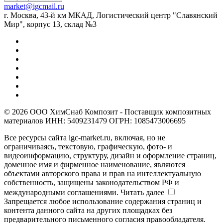
market@igcmail.ru
г. Москва, 43-й км МКАД, Логистический центр "Славянский
Мир", корпус 13, склад №3
© 2026 ООО ХимСнаб Композит - Поставщик композитных
материалов ИНН: 5409231479 ОГРН: 1085473006695
Все ресурсы сайта igc-market.ru, включая, но не
ограничиваясь, текстовую, графическую, фото- и
видеоинформацию, структуру, дизайн и оформление страниц,
доменное имя и фирменное наименование, являются
объектами авторского права и прав на интеллектуальную
собственность, защищены законодательством РФ и
международными соглашениями.
Читать далее
Запрещается любое использование содержания страниц и
контента данного сайта на других площадках без
предварительного письменного согласия правообладателя.