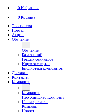
0
Избранное
0
Корзина
Экосистема
Портал
Акции
Обучение
Обучение
База знаний
График семинаров
Ищем экспертов
Библиотека композитов
Доставка
Контакты
Компания
Компания
Про ХимСнаб Композит
Наши филиалы
Команда
Новости