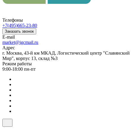
Телефоны
+7(495)665-23-80
Заказать звонок
E-mail
market@igcmail.ru
Адрес
г. Москва, 43-й км МКАД, Логистический центр "Славянский
Мир", корпус 13, склад №3
Режим работы
9:00-18:00 пн-пт