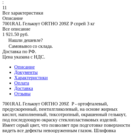
:
11
Все характеристики
Описание
7001RAL Гелькоут ORTHO 209Z P спрей 3 кг
Все описание
1 921.50 руб.
Нашли дешевле?
Самовывоз со склада.
Доставка по РФ.
Цена указана с НДС.
Описание
Документы
Характеристики
Оплата
Доставка
Отзывы
7001RAL Гелькоут ORTHO 209Z P - ортофталевый,
предускоренный, пентилгликолевый, на основе жирных
кислот, наполненный, тиксотропный, окрашенный гелькоут,
под последующую окраску стеклопластиковых изделий.
Имеет серый цвет, что позволяет при подготовке поверхности
видеть все дефекты невооруженным глазом. Шлифовка