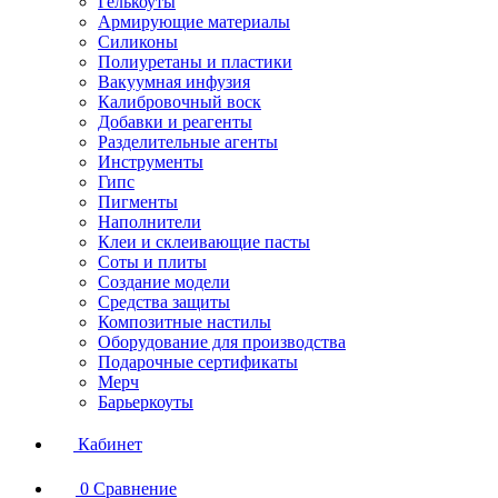
Гелькоуты
Армирующие материалы
Силиконы
Полиуретаны и пластики
Вакуумная инфузия
Калибровочный воск
Добавки и реагенты
Разделительные агенты
Инструменты
Гипс
Пигменты
Наполнители
Клеи и склеивающие пасты
Соты и плиты
Создание модели
Средства защиты
Композитные настилы
Оборудование для производства
Подарочные сертификаты
Мерч
Барьеркоуты
Кабинет
0
Сравнение