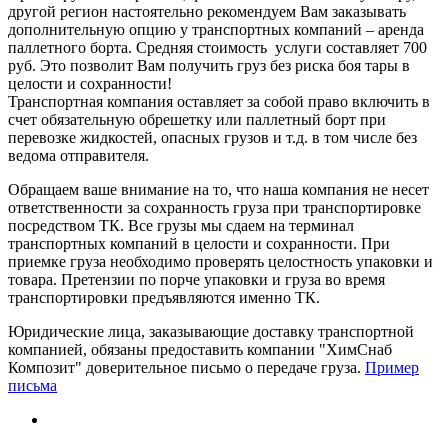
другой регион настоятельно рекомендуем Вам заказывать
дополнительную опцию у транспортных компаний – аренда
паллетного борта. Средняя стоимость услуги составляет 700
руб. Это позволит Вам получить груз без риска боя тары в
целости и сохранности!
Транспортная компания оставляет за собой право включить в
счет обязательную обрешетку или паллетный борт при
перевозке жидкостей, опасных грузов и т.д. в том числе без
ведома отправителя.
Обращаем ваше внимание на то, что наша компания не несет
ответственности за сохранность груза при транспортировке
посредством ТК. Все грузы мы сдаем на терминал
транспортных компаний в целости и сохранности. При
приемке груза необходимо проверять целостность упаковки и
товара. Претензии по порче упаковки и груза во время
транспортировки предъявляются именно ТК.
Юридические лица, заказывающие доставку транспортной
компанией, обязаны предоставить компании "ХимСнаб
Композит" доверительное письмо о передаче груза.
Пример
письма