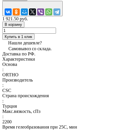
1 921.50 руб.
В корзину
Купить в 1 клик
Нашли дешевле?
Самовывоз со склада.
Доставка по РФ.
Характеристики
Основа
:
ORTHO
Производитель
:
CSC
Страна происхождения
:
Турция
Макс.вязкoсть, сПз
:
2200
Время гелеобразования при 25С, мин