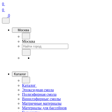
0
0
0
Москва
Москва
Каталог
Каталог
Эпоксидная смола
Полиэфирная смола
Винилэфирные смолы
Матричные материалы
Материалы для бассейнов