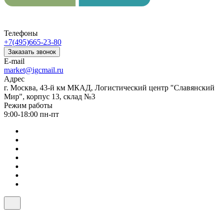
Телефоны
+7(495)665-23-80
Заказать звонок
E-mail
market@igcmail.ru
Адрес
г. Москва, 43-й км МКАД, Логистический центр "Славянский
Мир", корпус 13, склад №3
Режим работы
9:00-18:00 пн-пт