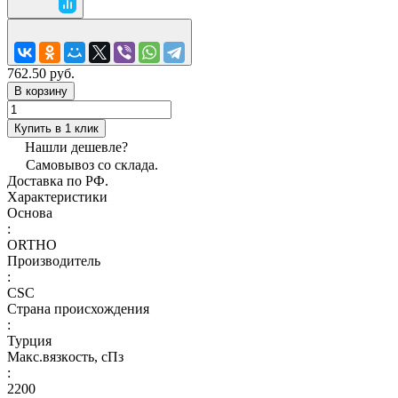
762.50 руб.
В корзину
Купить в 1 клик
Нашли дешевле?
Самовывоз со склада.
Доставка по РФ.
Характеристики
Основа
:
ORTHO
Производитель
:
CSC
Страна происхождения
:
Турция
Макс.вязкoсть, сПз
:
2200