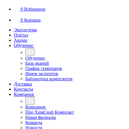
0
Избранное
0
Корзина
Экосистема
Портал
Акции
Обучение
Обучение
База знаний
График семинаров
Ищем экспертов
Библиотека композитов
Доставка
Контакты
Компания
Компания
Про ХимСнаб Композит
Наши филиалы
Команда
Новости