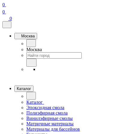
0
0
0
Москва
Москва
Каталог
Каталог
Эпоксидная смола
Полиэфирная смола
Винилэфирные смолы
Матричные материалы
Материалы для бассейнов