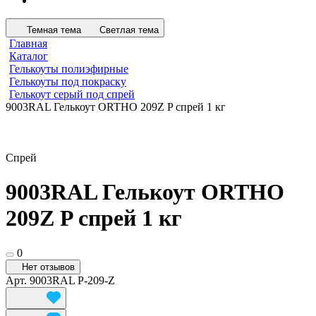
Темная тема
Светлая тема
Главная
Каталог
Гелькоуты полиэфирные
Гелькоуты под покраску
Гелькоут серый под спрей
9003RAL Гелькоут ORTHO 209Z P спрей 1 кг
Спрей
9003RAL Гелькоут ORTHO
209Z P спрей 1 кг
0
Нет отзывов
Арт.
9003RAL P-209-Z