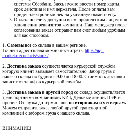
системы Сбербанк. Здесь нужно ввести номер карты,
срок действия и имя держателя. После оплаты вам
придет электронный чек на указанную вами почту.
Оплата по счету доступна всем юридическим лицам при
заполнении реквизитов компании. Наш менеджер после
согласования заказа отправит вам счет любым удобным
для вас способом.
1.
Самовывоз
со склада в вашем регионе.
Точный адрес склада можно посмотреть:
https://igc-
market.ru/contacts/stores/
2.
Доставка заказа
осуществляется курьерской службой
которую клиент вызывает самостоятельно. Забор груза с
нашего склада по будням с 9.00 до 18.00. Стоимость доставки
зависит от тарифов курьерской службы.
3.
Доставка заказа в другой город
со склада осуществляется
транспортными компаниями: КИТ, Деловые линии, ПЭК и
прочие. Отгрузка до терминалов
по вторникам и четвергам.
Можем отправить заказ любой другой транспортной
компанией с забором груза с нашего склада.
ВНИМАНИЕ!