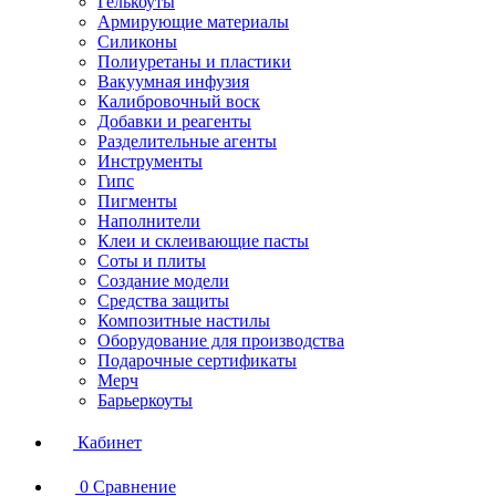
Гелькоуты
Армирующие материалы
Силиконы
Полиуретаны и пластики
Вакуумная инфузия
Калибровочный воск
Добавки и реагенты
Разделительные агенты
Инструменты
Гипс
Пигменты
Наполнители
Клеи и склеивающие пасты
Соты и плиты
Создание модели
Средства защиты
Композитные настилы
Оборудование для производства
Подарочные сертификаты
Мерч
Барьеркоуты
Кабинет
0
Сравнение