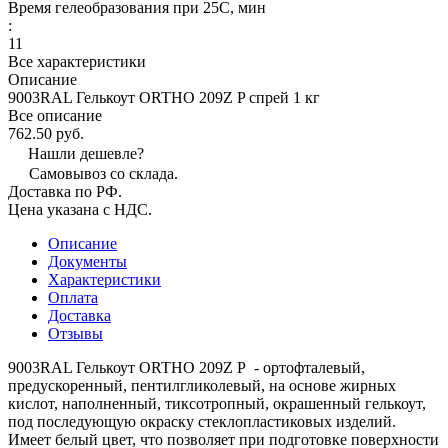
Время гелеобразования при 25С, мин
:
11
Все характеристики
Описание
9003RAL Гелькоут ORTHO 209Z P спрей 1 кг
Все описание
762.50 руб.
Нашли дешевле?
Самовывоз со склада.
Доставка по РФ.
Цена указана с НДС.
Описание
Документы
Характеристики
Оплата
Доставка
Отзывы
9003RAL Гелькоут ORTHO 209Z P - ортофталевый,
предускоренный, пентилгликолевый, на основе жирных
кислот, наполненный, тиксотропный, окрашенный гелькоут,
под последующую окраску стеклопластиковых изделий.
Имеет белый цвет, что позволяет при подготовке поверхности