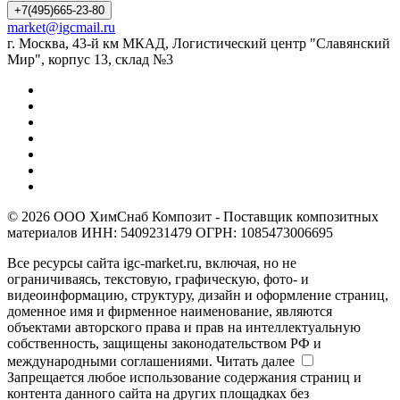
+7(495)665-23-80
market@igcmail.ru
г. Москва, 43-й км МКАД, Логистический центр "Славянский
Мир", корпус 13, склад №3
© 2026 ООО ХимСнаб Композит - Поставщик композитных
материалов ИНН: 5409231479 ОГРН: 1085473006695
Все ресурсы сайта igc-market.ru, включая, но не
ограничиваясь, текстовую, графическую, фото- и
видеоинформацию, структуру, дизайн и оформление страниц,
доменное имя и фирменное наименование, являются
объектами авторского права и прав на интеллектуальную
собственность, защищены законодательством РФ и
международными соглашениями.
Читать далее
Запрещается любое использование содержания страниц и
контента данного сайта на других площадках без