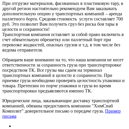
При отгрузке материалов, фасованных в пластиковую тару, в
другой регион настоятельно рекомендуем Вам заказывать
дополнительную опцию у транспортных компаний – аренда
паллетного борта. Средняя стоимость услуги составляет 700
руб. Это позволит Вам получить груз без риска боя тары в
целости и сохранности!
Транспортная компания оставляет за собой право включить в
счет обязательную обрешетку или паллетный борт при
перевозке жидкостей, опасных грузов и т.д. в том числе без
ведома отправителя.
Обращаем ваше внимание на то, что наша компания не несет
ответственности за сохранность груза при транспортировке
посредством ТК. Все грузы мы сдаем на терминал
транспортных компаний в целости и сохранности. При
приемке груза необходимо проверять целостность упаковки и
товара. Претензии по порче упаковки и груза во время
транспортировки предъявляются именно ТК.
Юридические лица, заказывающие доставку транспортной
компанией, обязаны предоставить компании "ХимСнаб
Композит" доверительное письмо о передаче груза.
Пример
письма