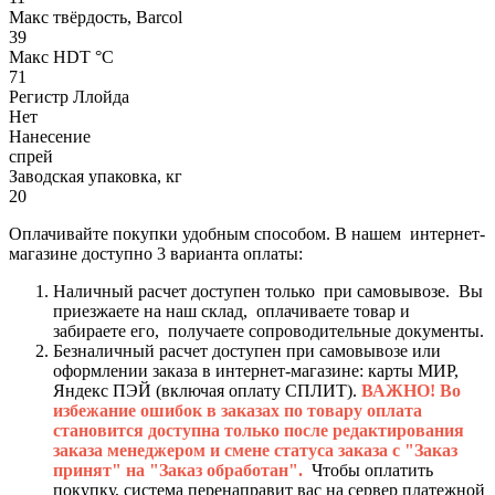
Макс твёрдость, Barcol
39
Макс HDT °С
71
Регистр Ллойда
Нет
Нанесение
спрей
Заводская упаковка, кг
20
Оплачивайте покупки удобным способом. В нашем интернет-
магазине доступно 3 варианта оплаты:
Наличный расчет доступен только при самовывозе. Вы
приезжаете на наш склад, оплачиваете товар и
забираете его, получаете сопроводительные документы.
Безналичный расчет доступен при самовывозе или
оформлении заказа в интернет-магазине: карты МИР,
Яндекс ПЭЙ (включая оплату СПЛИТ).
ВАЖНО! Во
избежание ошибок в заказах по товару оплата
становится доступна только после редактирования
заказа менеджером и смене статуса заказа с "Заказ
принят" на "Заказ обработан".
Чтобы оплатить
покупку, система перенаправит вас на сервер платежной