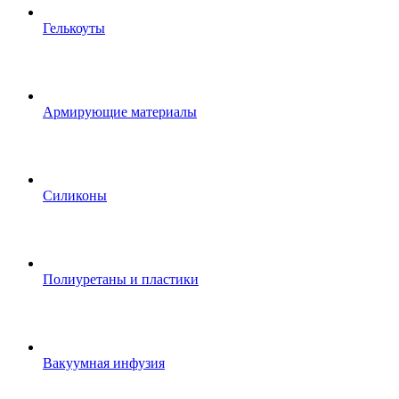
Гелькоуты
Армирующие материалы
Силиконы
Полиуретаны и пластики
Вакуумная инфузия