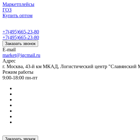
Маркетплейсы
ГОЗ
Купить оптом
+7(495)665-23-80
+7(495)665-23-80
Заказать звонок
E-mail
market@igcmail.ru
Адрес
г. Москва, 43-й км МКАД, Логистический центр "Славянский М
Режим работы
9:00-18:00 пн-пт
Заказать звонок