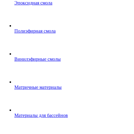
Эпоксидная смола
Полиэфирная смола
Винилэфирные смолы
Матричные материалы
Материалы для бассейнов