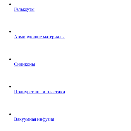
Гелькоуты
Армирующие материалы
Силиконы
Полиуретаны и пластики
Вакуумная инфузия