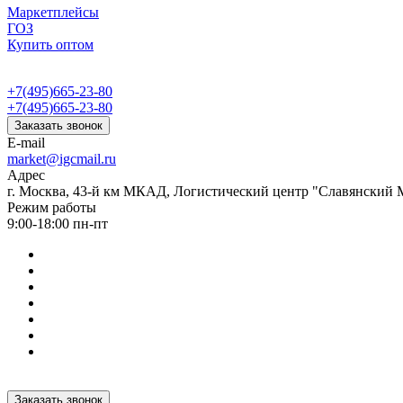
Маркетплейсы
ГОЗ
Купить оптом
+7(495)665-23-80
+7(495)665-23-80
Заказать звонок
E-mail
market@igcmail.ru
Адрес
г. Москва, 43-й км МКАД, Логистический центр "Славянский М
Режим работы
9:00-18:00 пн-пт
Заказать звонок