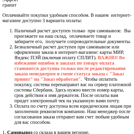
гранит
Оплачивайте покупки удобным способом. В нашем интернет-
магазине доступно 3 варианта оплаты:
Наличный расчет доступен только при самовывозе. Вы
приезжаете на наш склад, оплачиваете товар и
забираете его, получаете сопроводительные документы.
Безналичный расчет доступен при самовывозе или
оформлении заказа в интернет-магазине: карты МИР,
Яндекс ПЭЙ (включая оплату СПЛИТ).
ВАЖНО! Во
избежание ошибок в заказах по товару оплата
становится доступна только после редактирования
заказа менеджером и смене статуса заказа с "Заказ
принят" на "Заказ обработан".
Чтобы оплатить
покупку, система перенаправит вас на сервер платежной
системы Сбербанк. Здесь нужно ввести номер карты,
срок действия и имя держателя. После оплаты вам
придет электронный чек на указанную вами почту.
Оплата по счету доступна всем юридическим лицам при
заполнении реквизитов компании. Наш менеджер после
согласования заказа отправит вам счет любым удобным
для вас способом.
1.
Самовывоз
со склада в вашем регионе.