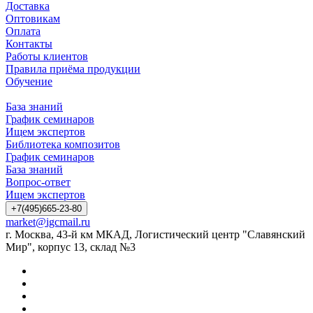
Доставка
Оптовикам
Оплата
Контакты
Работы клиентов
Правила приёма продукции
Обучение
База знаний
График семинаров
Ищем экспертов
Библиотека композитов
График семинаров
База знаний
Вопрос-ответ
Ищем экспертов
+7(495)665-23-80
market@igcmail.ru
г. Москва, 43-й км МКАД, Логистический центр "Славянский
Мир", корпус 13, склад №3