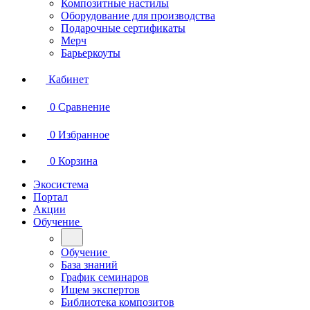
Композитные настилы
Оборудование для производства
Подарочные сертификаты
Мерч
Барьеркоуты
Кабинет
0
Сравнение
0
Избранное
0
Корзина
Экосистема
Портал
Акции
Обучение
Обучение
База знаний
График семинаров
Ищем экспертов
Библиотека композитов