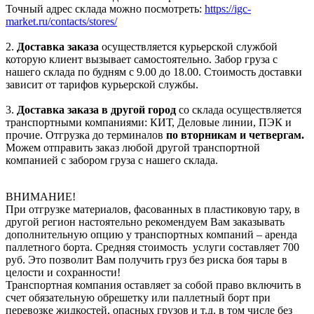
Точный адрес склада можно посмотреть:
https://igc-
market.ru/contacts/stores/
2.
Доставка заказа
осуществляется курьерской службой
которую клиент вызывает самостоятельно. Забор груза с
нашего склада по будням с 9.00 до 18.00. Стоимость доставки
зависит от тарифов курьерской службы.
3.
Доставка заказа в другой город
со склада осуществляется
транспортными компаниями: КИТ, Деловые линии, ПЭК и
прочие. Отгрузка до терминалов
по вторникам и четвергам.
Можем отправить заказ любой другой транспортной
компанией с забором груза с нашего склада.
ВНИМАНИЕ!
При отгрузке материалов, фасованных в пластиковую тару, в
другой регион настоятельно рекомендуем Вам заказывать
дополнительную опцию у транспортных компаний – аренда
паллетного борта. Средняя стоимость услуги составляет 700
руб. Это позволит Вам получить груз без риска боя тары в
целости и сохранности!
Транспортная компания оставляет за собой право включить в
счет обязательную обрешетку или паллетный борт при
перевозке жидкостей, опасных грузов и т.д. в том числе без