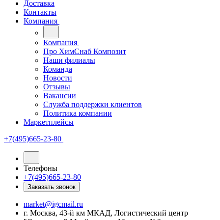
Доставка
Контакты
Компания
Компания
Про ХимСнаб Композит
Наши филиалы
Команда
Новости
Отзывы
Вакансии
Служба поддержки клиентов
Политика компании
Маркетплейсы
+7(495)665-23-80
Телефоны
+7(495)665-23-80
Заказать звонок
market@igcmail.ru
г. Москва, 43-й км МКАД, Логистический центр