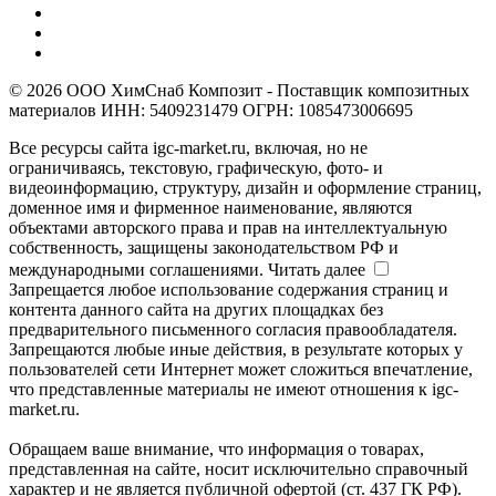
© 2026 ООО ХимСнаб Композит - Поставщик композитных
материалов ИНН: 5409231479 ОГРН: 1085473006695
Все ресурсы сайта igc-market.ru, включая, но не
ограничиваясь, текстовую, графическую, фото- и
видеоинформацию, структуру, дизайн и оформление страниц,
доменное имя и фирменное наименование, являются
объектами авторского права и прав на интеллектуальную
собственность, защищены законодательством РФ и
международными соглашениями.
Читать далее
Запрещается любое использование содержания страниц и
контента данного сайта на других площадках без
предварительного письменного согласия правообладателя.
Запрещаются любые иные действия, в результате которых у
пользователей сети Интернет может сложиться впечатление,
что представленные материалы не имеют отношения к igc-
market.ru.
Обращаем ваше внимание, что информация о товарах,
представленная на сайте, носит исключительно справочный
характер и не является публичной офертой (ст. 437 ГК РФ).