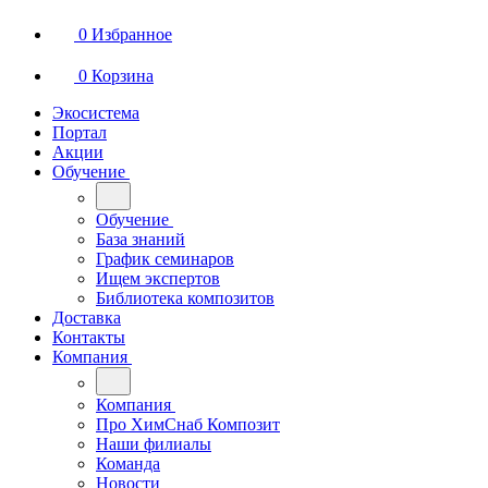
0
Избранное
0
Корзина
Экосистема
Портал
Акции
Обучение
Обучение
База знаний
График семинаров
Ищем экспертов
Библиотека композитов
Доставка
Контакты
Компания
Компания
Про ХимСнаб Композит
Наши филиалы
Команда
Новости