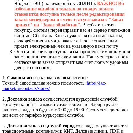
Яндекс ПЭЙ (включая оплату СПЛИТ).
ВАЖНО! Во
избежание ошибок в заказах по товару оплата
становится доступна только после редактирования
заказа менеджером и смене статуса заказа с "Заказ
принят" на "Заказ обработан".
Чтобы оплатить
покупку, система перенаправит вас на сервер платежной
системы Сбербанк. Здесь нужно ввести номер карты,
срок действия и имя держателя. После оплаты вам
придет электронный чек на указанную вами почту.
Оплата по счету доступна всем юридическим лицам при
заполнении реквизитов компании. Наш менеджер после
согласования заказа отправит вам счет любым удобным
для вас способом.
1.
Самовывоз
со склада в вашем регионе.
Точный адрес склада можно посмотреть:
https://igc-
market.ru/contacts/stores/
2.
Доставка заказа
осуществляется курьерской службой
которую клиент вызывает самостоятельно. Забор груза с
нашего склада по будням с 9.00 до 18.00. Стоимость доставки
зависит от тарифов курьерской службы.
3.
Доставка заказа в другой город
со склада осуществляется
транспортными компаниями: КИТ, Деловые линии, ПЭК и