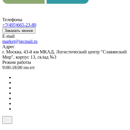
Телефоны
+7(495)665-23-80
Заказать звонок
E-mail
market@igcmail.ru
Адрес
г. Москва, 43-й км МКАД, Логистический центр "Славянский
Мир", корпус 13, склад №3
Режим работы
9:00-18:00 пн-пт