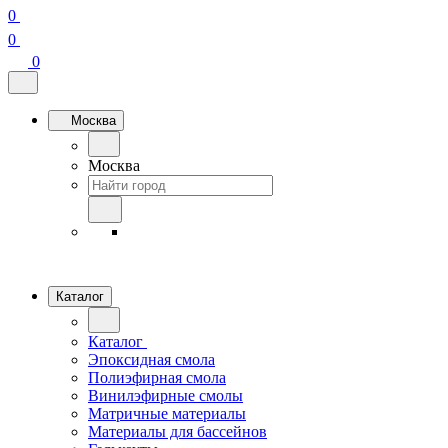
0
0
0
Москва
Москва
Каталог
Каталог
Эпоксидная смола
Полиэфирная смола
Винилэфирные смолы
Матричные материалы
Материалы для бассейнов