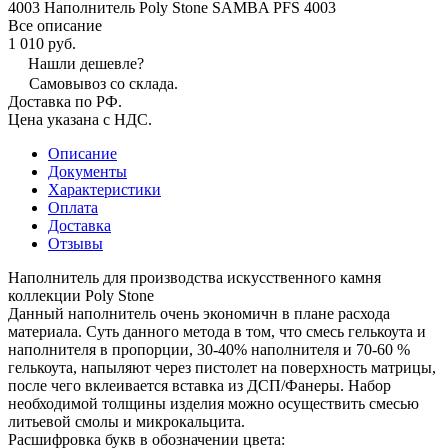
4003 Наполнитель Poly Stone SAMBA PFS 4003
Все описание
1 010 руб.
Нашли дешевле?
Самовывоз со склада.
Доставка по РФ.
Цена указана с НДС.
Описание
Документы
Характеристики
Оплата
Доставка
Отзывы
Наполнитель для производства искусственного камня
коллекции Poly Stone
Данный наполнитель очень экономичн в плане расхода
материала. Суть данного метода в том, что смесь гелькоута и
наполнителя в пропорции, 30-40% наполнителя и 70-60 %
гелькоута, напыляют через пистолет на поверхность матрицы,
после чего вклеивается вставка из ДСП/Фанеры. Набор
необходимой толщины изделия можно осуществить смесью
литьевой смолы и микрокальцита.
Расшифровка букв в обозначении цвета: