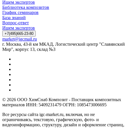
Ищем экспертов
Библиотека композитов
График семинаров
База знаний
Вопрос-ответ
Ищем экспертов
+7(495)665-23-80
market@igcmail.ru
г. Москва, 43-й км МКАД, Логистический центр "Славянский
Мир", корпус 13, склад №3
© 2026 ООО ХимСнаб Композит - Поставщик композитных
материалов ИНН: 5409231479 ОГРН: 1085473006695
Все ресурсы сайта igc-market.ru, включая, но не
ограничиваясь, текстовую, графическую, фото- и
видеоинформацию, структуру, дизайн и оформление страниц,