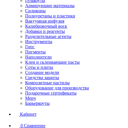
Гелькоуты
Армирующие материалы
Силиконы
Полиуретаны и пластики
Вакуумная инфузия
Калибровочный воск
Добавки и реагенты
Разделительные агенты
Инструменты
Гипс
Пигменты
Наполнители
Клеи и склеивающие пасты
Соты и плиты
Создание модели
Средства защиты
Композитные настилы
Оборудование для производства
Подарочные сертификаты
Мерч
Барьеркоуты
Кабинет
0
Сравнение