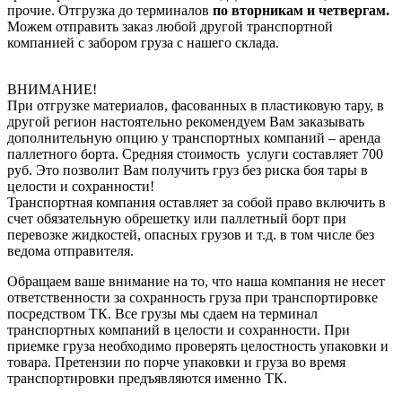
прочие. Отгрузка до терминалов
по вторникам и четвергам.
Можем отправить заказ любой другой транспортной
компанией с забором груза с нашего склада.
ВНИМАНИЕ!
При отгрузке материалов, фасованных в пластиковую тару, в
другой регион настоятельно рекомендуем Вам заказывать
дополнительную опцию у транспортных компаний – аренда
паллетного борта. Средняя стоимость услуги составляет 700
руб. Это позволит Вам получить груз без риска боя тары в
целости и сохранности!
Транспортная компания оставляет за собой право включить в
счет обязательную обрешетку или паллетный борт при
перевозке жидкостей, опасных грузов и т.д. в том числе без
ведома отправителя.
Обращаем ваше внимание на то, что наша компания не несет
ответственности за сохранность груза при транспортировке
посредством ТК. Все грузы мы сдаем на терминал
транспортных компаний в целости и сохранности. При
приемке груза необходимо проверять целостность упаковки и
товара. Претензии по порче упаковки и груза во время
транспортировки предъявляются именно ТК.