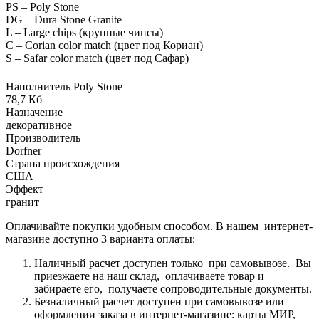
PS – Poly Stone
DG – Dura Stone Granite
L – Large chips (крупные чипсы)
C – Corian color match (цвет под Кориан)
S – Safar color match (цвет под Сафар)
Наполнитель Poly Stone
78,7 Кб
Назначение
декоративное
Производитель
Dorfner
Страна происхождения
США
Эффект
гранит
Оплачивайте покупки удобным способом. В нашем интернет-
магазине доступно 3 варианта оплаты:
Наличный расчет доступен только при самовывозе. Вы
приезжаете на наш склад, оплачиваете товар и
забираете его, получаете сопроводительные документы.
Безналичный расчет доступен при самовывозе или
оформлении заказа в интернет-магазине: карты МИР,