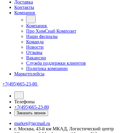
Доставка
Контакты
Компания
Компания
Про ХимСнаб Композит
Наши филиалы
Команда
Новости
Отзывы
Вакансии
Служба поддержки клиентов
Политика компании
Маркетплейсы
+7(495)665-23-80
Телефоны
+7(495)665-23-80
Заказать звонок
market@igcmail.ru
г. Москва, 43-й км МКАД, Логистический центр