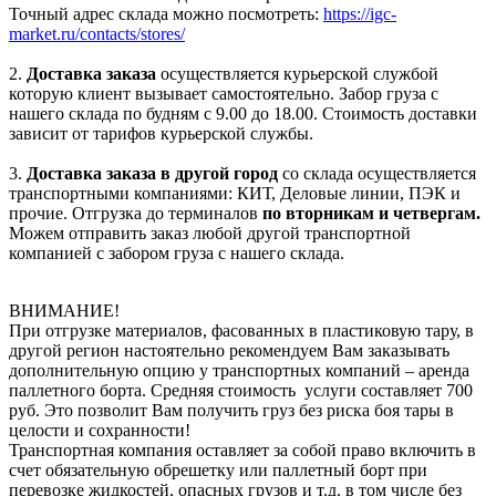
Точный адрес склада можно посмотреть:
https://igc-
market.ru/contacts/stores/
2.
Доставка заказа
осуществляется курьерской службой
которую клиент вызывает самостоятельно. Забор груза с
нашего склада по будням с 9.00 до 18.00. Стоимость доставки
зависит от тарифов курьерской службы.
3.
Доставка заказа в другой город
со склада осуществляется
транспортными компаниями: КИТ, Деловые линии, ПЭК и
прочие. Отгрузка до терминалов
по вторникам и четвергам.
Можем отправить заказ любой другой транспортной
компанией с забором груза с нашего склада.
ВНИМАНИЕ!
При отгрузке материалов, фасованных в пластиковую тару, в
другой регион настоятельно рекомендуем Вам заказывать
дополнительную опцию у транспортных компаний – аренда
паллетного борта. Средняя стоимость услуги составляет 700
руб. Это позволит Вам получить груз без риска боя тары в
целости и сохранности!
Транспортная компания оставляет за собой право включить в
счет обязательную обрешетку или паллетный борт при
перевозке жидкостей, опасных грузов и т.д. в том числе без