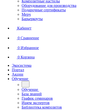
Композитные настилы
Оборудование для производства
Подарочные сертификаты
Мерч
Барьеркоуты
Кабинет
0
Сравнение
0
Избранное
0
Корзина
Экосистема
Портал
Акции
Обучение
Обучение
База знаний
График семинаров
Ищем экспертов
Библиотека композитов