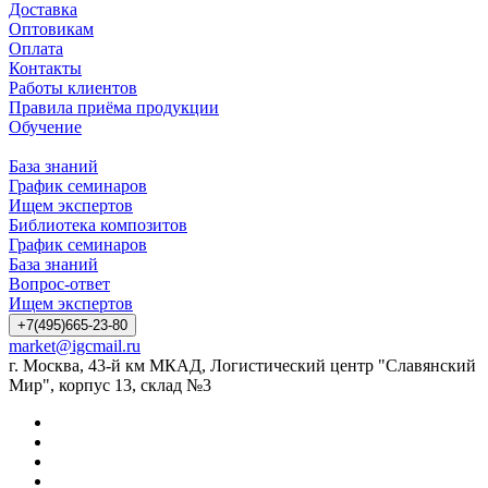
Доставка
Оптовикам
Оплата
Контакты
Работы клиентов
Правила приёма продукции
Обучение
База знаний
График семинаров
Ищем экспертов
Библиотека композитов
График семинаров
База знаний
Вопрос-ответ
Ищем экспертов
+7(495)665-23-80
market@igcmail.ru
г. Москва, 43-й км МКАД, Логистический центр "Славянский
Мир", корпус 13, склад №3