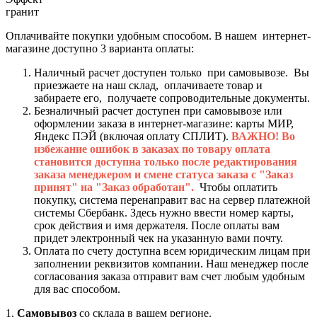
гранит
Оплачивайте покупки удобным способом. В нашем интернет-
магазине доступно 3 варианта оплаты:
Наличный расчет доступен только при самовывозе. Вы
приезжаете на наш склад, оплачиваете товар и
забираете его, получаете сопроводительные документы.
Безналичный расчет доступен при самовывозе или
оформлении заказа в интернет-магазине: карты МИР,
Яндекс ПЭЙ (включая оплату СПЛИТ).
ВАЖНО! Во
избежание ошибок в заказах по товару оплата
становится доступна только после редактирования
заказа менеджером и смене статуса заказа с "Заказ
принят" на "Заказ обработан".
Чтобы оплатить
покупку, система перенаправит вас на сервер платежной
системы Сбербанк. Здесь нужно ввести номер карты,
срок действия и имя держателя. После оплаты вам
придет электронный чек на указанную вами почту.
Оплата по счету доступна всем юридическим лицам при
заполнении реквизитов компании. Наш менеджер после
согласования заказа отправит вам счет любым удобным
для вас способом.
1.
Самовывоз
со склада в вашем регионе.