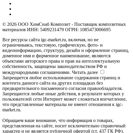
© 2026 ООО ХимСнаб Композит - Поставщик композитных
материалов ИНН: 5409231479 ОГРН: 1085473006695
Все ресурсы сайта igc-market.ru, включая, но не
ограничиваясь, текстовую, графическую, фото- и
видеоинформацию, структуру, дизайн и оформление страниц,
доменное имя и фирменное наименование, являются
объектами авторского права и прав на интеллектуальную
собственность, защищены законодательством РФ и
международными соглашениями.
Читать далее
Запрещается любое использование содержания страниц и
контента данного сайта на других площадках без
предварительного письменного согласия правообладателя.
Запрещаются любые иные действия, в результате которых у
пользователей сети Интернет может сложиться впечатление,
что представленные материалы не имеют отношения к igc-
market.ru.
Обращаем ваше внимание, что информация о товарах,
представленная на сайте, носит исключительно справочный
характер и не является публичной офертой (ст. 437 ГК РФ).