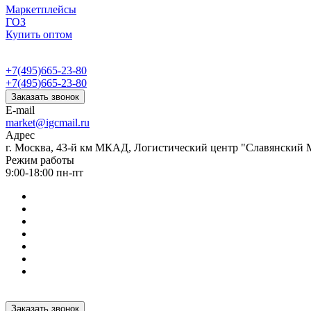
Маркетплейсы
ГОЗ
Купить оптом
+7(495)665-23-80
+7(495)665-23-80
Заказать звонок
E-mail
market@igcmail.ru
Адрес
г. Москва, 43-й км МКАД, Логистический центр "Славянский М
Режим работы
9:00-18:00 пн-пт
Заказать звонок