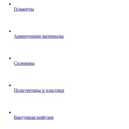
Гелькоуты
Армирующие материалы
Силиконы
Полиуретаны и пластики
Вакуумная инфузия