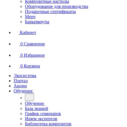
Композитные настилы
Оборудование для производства
Подарочные сертификаты
Мерч
Барьеркоуты
Кабинет
0
Сравнение
0
Избранное
0
Корзина
Экосистема
Портал
Акции
Обучение
Обучение
База знаний
График семинаров
Ищем экспертов
Библиотека композитов