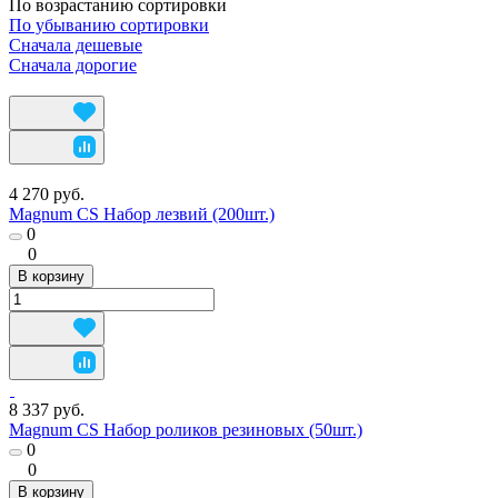
По возрастанию сортировки
По убыванию сортировки
Сначала дешевые
Сначала дорогие
4 270 руб.
Magnum CS Набор лезвий (200шт.)
0
0
В корзину
8 337 руб.
Magnum CS Набор роликов резиновых (50шт.)
0
0
В корзину