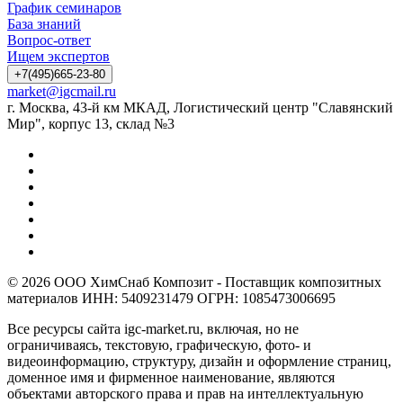
График семинаров
База знаний
Вопрос-ответ
Ищем экспертов
+7(495)665-23-80
market@igcmail.ru
г. Москва, 43-й км МКАД, Логистический центр "Славянский
Мир", корпус 13, склад №3
© 2026 ООО ХимСнаб Композит - Поставщик композитных
материалов ИНН: 5409231479 ОГРН: 1085473006695
Все ресурсы сайта igc-market.ru, включая, но не
ограничиваясь, текстовую, графическую, фото- и
видеоинформацию, структуру, дизайн и оформление страниц,
доменное имя и фирменное наименование, являются
объектами авторского права и прав на интеллектуальную