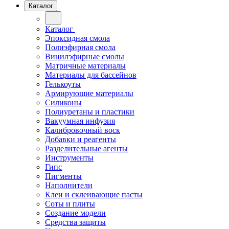
Каталог
Каталог
Эпоксидная смола
Полиэфирная смола
Винилэфирные смолы
Матричные материалы
Материалы для бассейнов
Гелькоуты
Армирующие материалы
Силиконы
Полиуретаны и пластики
Вакуумная инфузия
Калибровочный воск
Добавки и реагенты
Разделительные агенты
Инструменты
Гипс
Пигменты
Наполнители
Клеи и склеивающие пасты
Соты и плиты
Создание модели
Средства защиты