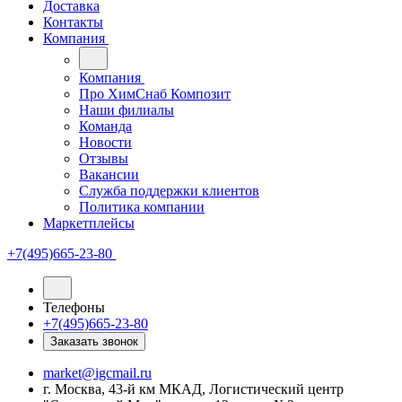
Доставка
Контакты
Компания
Компания
Про ХимСнаб Композит
Наши филиалы
Команда
Новости
Отзывы
Вакансии
Служба поддержки клиентов
Политика компании
Маркетплейсы
+7(495)665-23-80
Телефоны
+7(495)665-23-80
Заказать звонок
market@igcmail.ru
г. Москва, 43-й км МКАД, Логистический центр