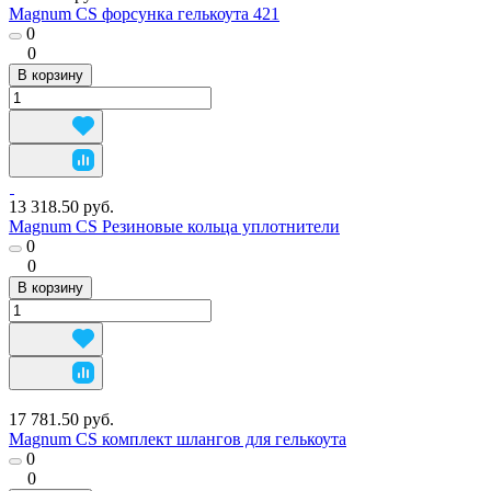
Magnum CS форсунка гелькоута 421
0
0
В корзину
13 318.50 руб.
Magnum CS Резиновые кольца уплотнители
0
0
В корзину
17 781.50 руб.
Magnum CS комплект шлангов для гелькоута
0
0