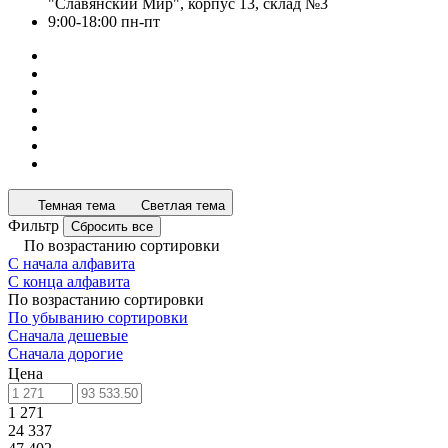
"Славянский Мир", корпус 13, склад №3
9:00-18:00 пн-пт
Темная тема
Светлая тема
Фильтр
Сбросить все
По возрастанию сортировки
С начала алфавита
С конца алфавита
По возрастанию сортировки
По убыванию сортировки
Сначала дешевые
Сначала дорогие
Цена
1 271
24 337