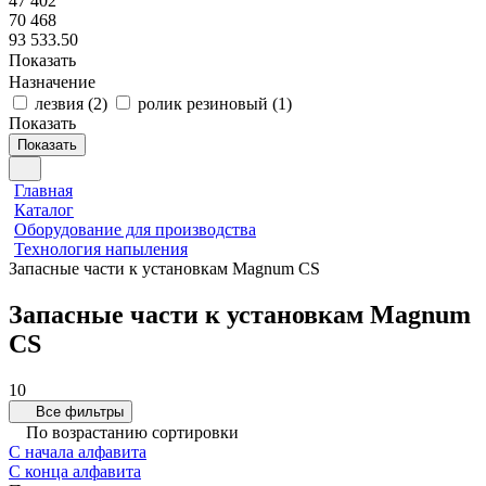
47 402
70 468
93 533.50
Показать
Назначение
лезвия
(
2
)
ролик резиновый
(
1
)
Показать
Показать
Главная
Каталог
Оборудование для производства
Технология напыления
Запасные части к установкам Magnum CS
Запасные части к установкам Magnum
CS
10
Все фильтры
По возрастанию сортировки
С начала алфавита
С конца алфавита