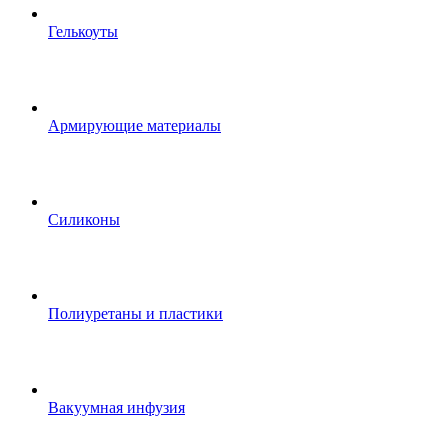
Гелькоуты
Армирующие материалы
Силиконы
Полиуретаны и пластики
Вакуумная инфузия