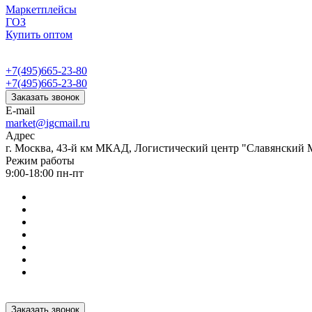
Маркетплейсы
ГОЗ
Купить оптом
+7(495)665-23-80
+7(495)665-23-80
Заказать звонок
E-mail
market@igcmail.ru
Адрес
г. Москва, 43-й км МКАД, Логистический центр "Славянский М
Режим работы
9:00-18:00 пн-пт
Заказать звонок