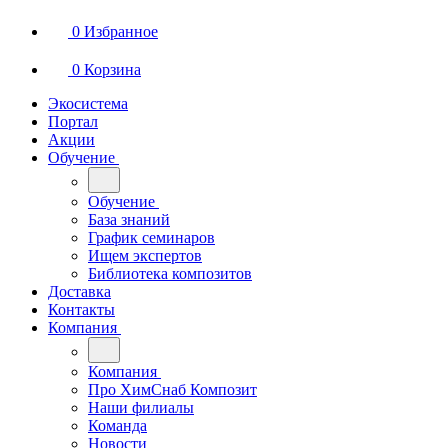
0
Избранное
0
Корзина
Экосистема
Портал
Акции
Обучение
Обучение
База знаний
График семинаров
Ищем экспертов
Библиотека композитов
Доставка
Контакты
Компания
Компания
Про ХимСнаб Композит
Наши филиалы
Команда
Новости