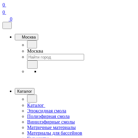
0
0
0
Москва
Москва
Каталог
Каталог
Эпоксидная смола
Полиэфирная смола
Винилэфирные смолы
Матричные материалы
Материалы для бассейнов