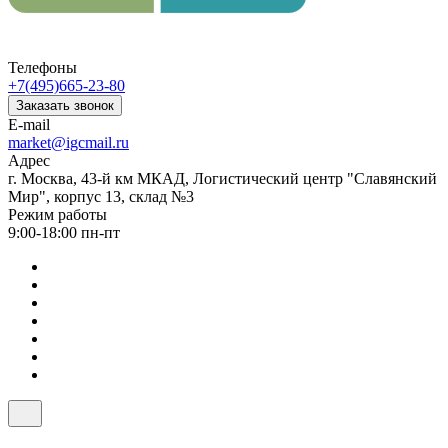
Телефоны
+7(495)665-23-80
Заказать звонок
E-mail
market@igcmail.ru
Адрес
г. Москва, 43-й км МКАД, Логистический центр "Славянский
Мир", корпус 13, склад №3
Режим работы
9:00-18:00 пн-пт