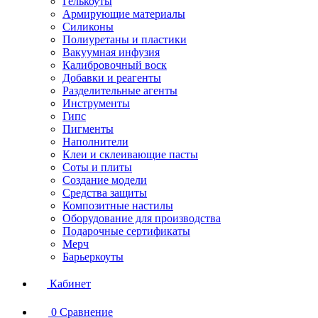
Гелькоуты
Армирующие материалы
Силиконы
Полиуретаны и пластики
Вакуумная инфузия
Калибровочный воск
Добавки и реагенты
Разделительные агенты
Инструменты
Гипс
Пигменты
Наполнители
Клеи и склеивающие пасты
Соты и плиты
Создание модели
Средства защиты
Композитные настилы
Оборудование для производства
Подарочные сертификаты
Мерч
Барьеркоуты
Кабинет
0
Сравнение