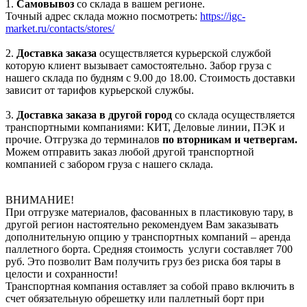
1.
Самовывоз
со склада в вашем регионе.
Точный адрес склада можно посмотреть:
https://igc-
market.ru/contacts/stores/
2.
Доставка заказа
осуществляется курьерской службой
которую клиент вызывает самостоятельно. Забор груза с
нашего склада по будням с 9.00 до 18.00. Стоимость доставки
зависит от тарифов курьерской службы.
3.
Доставка заказа в другой город
со склада осуществляется
транспортными компаниями: КИТ, Деловые линии, ПЭК и
прочие. Отгрузка до терминалов
по вторникам и четвергам.
Можем отправить заказ любой другой транспортной
компанией с забором груза с нашего склада.
ВНИМАНИЕ!
При отгрузке материалов, фасованных в пластиковую тару, в
другой регион настоятельно рекомендуем Вам заказывать
дополнительную опцию у транспортных компаний – аренда
паллетного борта. Средняя стоимость услуги составляет 700
руб. Это позволит Вам получить груз без риска боя тары в
целости и сохранности!
Транспортная компания оставляет за собой право включить в
счет обязательную обрешетку или паллетный борт при