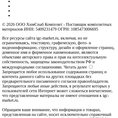
© 2026 ООО ХимСнаб Композит - Поставщик композитных
материалов ИНН: 5409231479 ОГРН: 1085473006695
Все ресурсы сайта igc-market.ru, включая, но не
ограничиваясь, текстовую, графическую, фото- и
видеоинформацию, структуру, дизайн и оформление страниц,
доменное имя и фирменное наименование, являются
объектами авторского права и прав на интеллектуальную
собственность, защищены законодательством РФ и
международными соглашениями.
Читать далее
Запрещается любое использование содержания страниц и
контента данного сайта на других площадках без
предварительного письменного согласия правообладателя.
Запрещаются любые иные действия, в результате которых у
пользователей сети Интернет может сложиться впечатление,
что представленные материалы не имеют отношения к igc-
market.ru.
Обращаем ваше внимание, что информация о товарах,
представленная на сайте, носит исключительно справочный