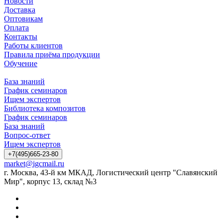
Новости
Доставка
Оптовикам
Оплата
Контакты
Работы клиентов
Правила приёма продукции
Обучение
База знаний
График семинаров
Ищем экспертов
Библиотека композитов
График семинаров
База знаний
Вопрос-ответ
Ищем экспертов
+7(495)665-23-80
market@igcmail.ru
г. Москва, 43-й км МКАД, Логистический центр "Славянский
Мир", корпус 13, склад №3