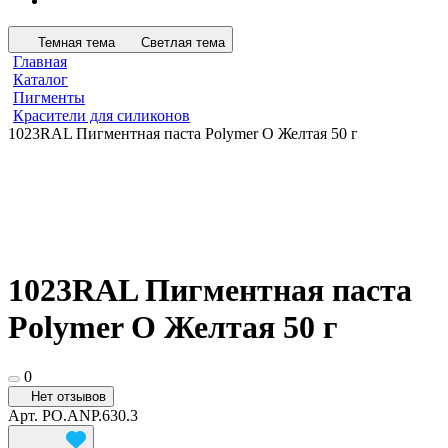
Темная тема
Светлая тема
Главная
Каталог
Пигменты
Красители для силиконов
1023RAL Пигментная паста Polymer O Желтая 50 г
1023RAL Пигментная паста
Polymer O Желтая 50 г
0
Нет отзывов
Арт.
PO.ANP.630.3