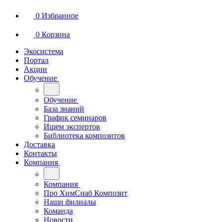
0
Избранное
0
Корзина
Экосистема
Портал
Акции
Обучение
Обучение
База знаний
График семинаров
Ищем экспертов
Библиотека композитов
Доставка
Контакты
Компания
Компания
Про ХимСнаб Композит
Наши филиалы
Команда
Новости