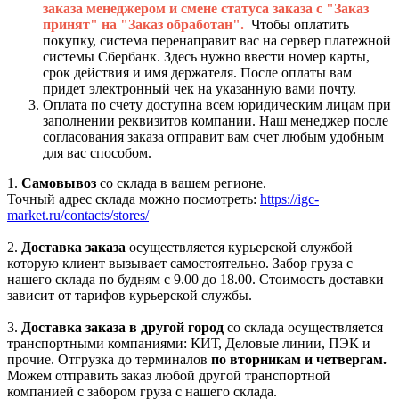
заказа менеджером и смене статуса заказа с "Заказ
принят" на "Заказ обработан".
Чтобы оплатить
покупку, система перенаправит вас на сервер платежной
системы Сбербанк. Здесь нужно ввести номер карты,
срок действия и имя держателя. После оплаты вам
придет электронный чек на указанную вами почту.
Оплата по счету доступна всем юридическим лицам при
заполнении реквизитов компании. Наш менеджер после
согласования заказа отправит вам счет любым удобным
для вас способом.
1.
Самовывоз
со склада в вашем регионе.
Точный адрес склада можно посмотреть:
https://igc-
market.ru/contacts/stores/
2.
Доставка заказа
осуществляется курьерской службой
которую клиент вызывает самостоятельно. Забор груза с
нашего склада по будням с 9.00 до 18.00. Стоимость доставки
зависит от тарифов курьерской службы.
3.
Доставка заказа в другой город
со склада осуществляется
транспортными компаниями: КИТ, Деловые линии, ПЭК и
прочие. Отгрузка до терминалов
по вторникам и четвергам.
Можем отправить заказ любой другой транспортной
компанией с забором груза с нашего склада.