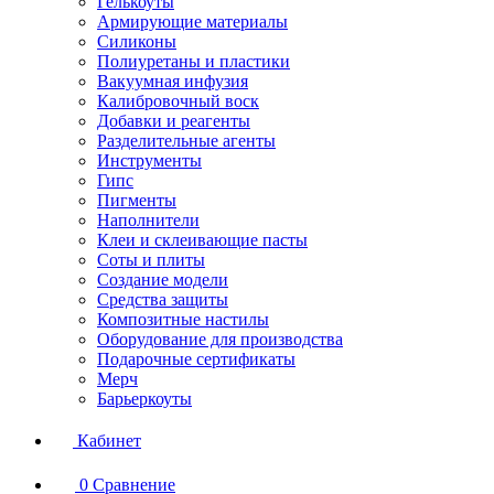
Гелькоуты
Армирующие материалы
Силиконы
Полиуретаны и пластики
Вакуумная инфузия
Калибровочный воск
Добавки и реагенты
Разделительные агенты
Инструменты
Гипс
Пигменты
Наполнители
Клеи и склеивающие пасты
Соты и плиты
Создание модели
Средства защиты
Композитные настилы
Оборудование для производства
Подарочные сертификаты
Мерч
Барьеркоуты
Кабинет
0
Сравнение