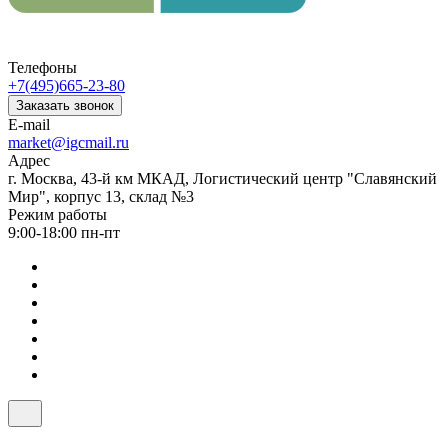
Телефоны
+7(495)665-23-80
Заказать звонок
E-mail
market@igcmail.ru
Адрес
г. Москва, 43-й км МКАД, Логистический центр "Славянский
Мир", корпус 13, склад №3
Режим работы
9:00-18:00 пн-пт