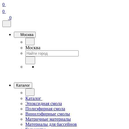
0
0
0
Москва
Москва
Каталог
Каталог
Эпоксидная смола
Полиэфирная смола
Винилэфирные смолы
Матричные материалы
Материалы для бассейнов