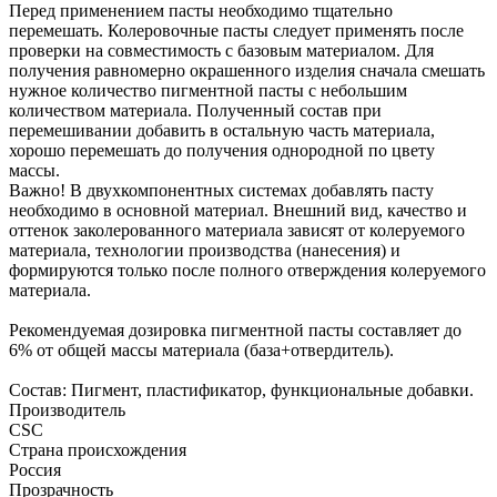
Перед применением пасты необходимо тщательно
перемешать. Колеровочные пасты следует применять после
проверки на совместимость с базовым материалом. Для
получения равномерно окрашенного изделия сначала смешать
нужное количество пигментной пасты с небольшим
количеством материала. Полученный состав при
перемешивании добавить в остальную часть материала,
хорошо перемешать до получения однородной по цвету
массы.
Важно! В двухкомпонентных системах добавлять пасту
необходимо в основной материал. Внешний вид, качество и
оттенок заколерованного материала зависят от колеруемого
материала, технологии производства (нанесения) и
формируются только после полного отверждения колеруемого
материала.
Рекомендуемая дозировка пигментной пасты составляет до
6% от общей массы материала (база+отвердитель).
Состав: Пигмент, пластификатор, функциональные добавки.
Производитель
CSC
Страна происхождения
Россия
Прозрачность