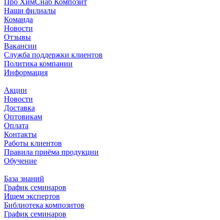
Про ХимСнаб Композит
Наши филиалы
Команда
Новости
Отзывы
Вакансии
Служба поддержки клиентов
Политика компании
Информация
Акции
Новости
Доставка
Оптовикам
Оплата
Контакты
Работы клиентов
Правила приёма продукции
Обучение
База знаний
График семинаров
Ищем экспертов
Библиотека композитов
График семинаров