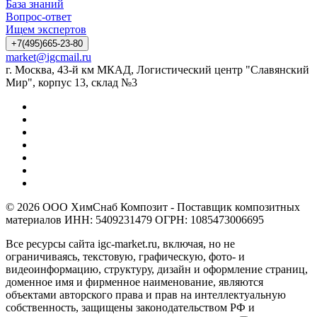
База знаний
Вопрос-ответ
Ищем экспертов
+7(495)665-23-80
market@igcmail.ru
г. Москва, 43-й км МКАД, Логистический центр "Славянский
Мир", корпус 13, склад №3
© 2026 ООО ХимСнаб Композит - Поставщик композитных
материалов ИНН: 5409231479 ОГРН: 1085473006695
Все ресурсы сайта igc-market.ru, включая, но не
ограничиваясь, текстовую, графическую, фото- и
видеоинформацию, структуру, дизайн и оформление страниц,
доменное имя и фирменное наименование, являются
объектами авторского права и прав на интеллектуальную
собственность, защищены законодательством РФ и