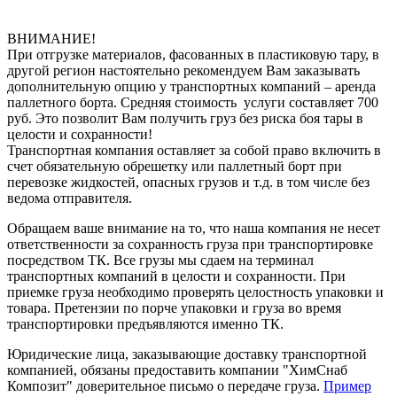
ВНИМАНИЕ!
При отгрузке материалов, фасованных в пластиковую тару, в
другой регион настоятельно рекомендуем Вам заказывать
дополнительную опцию у транспортных компаний – аренда
паллетного борта. Средняя стоимость услуги составляет 700
руб. Это позволит Вам получить груз без риска боя тары в
целости и сохранности!
Транспортная компания оставляет за собой право включить в
счет обязательную обрешетку или паллетный борт при
перевозке жидкостей, опасных грузов и т.д. в том числе без
ведома отправителя.
Обращаем ваше внимание на то, что наша компания не несет
ответственности за сохранность груза при транспортировке
посредством ТК. Все грузы мы сдаем на терминал
транспортных компаний в целости и сохранности. При
приемке груза необходимо проверять целостность упаковки и
товара. Претензии по порче упаковки и груза во время
транспортировки предъявляются именно ТК.
Юридические лица, заказывающие доставку транспортной
компанией, обязаны предоставить компании "ХимСнаб
Композит" доверительное письмо о передаче груза.
Пример