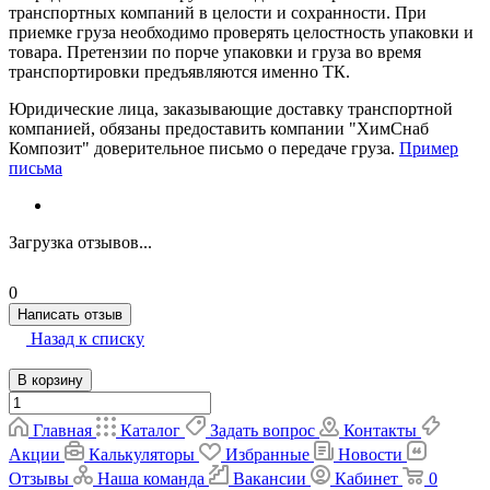
транспортных компаний в целости и сохранности. При
приемке груза необходимо проверять целостность упаковки и
товара. Претензии по порче упаковки и груза во время
транспортировки предъявляются именно ТК.
Юридические лица, заказывающие доставку транспортной
компанией, обязаны предоставить компании "ХимСнаб
Композит" доверительное письмо о передаче груза.
Пример
письма
Загрузка отзывов...
0
Написать отзыв
Назад к списку
В корзину
Главная
Каталог
Задать вопрос
Контакты
Акции
Калькуляторы
Избранные
Новости
Отзывы
Наша команда
Вакансии
Кабинет
0