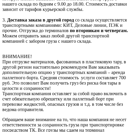
нашего склада по будням с 9.00 до 18.00. Стоимость доставки
зависит от тарифов курьерской службы.
3.
Доставка заказа в другой город
со склада осуществляется
транспортными компаниями: КИТ, Деловые линии, ПЭК и
прочие. Отгрузка до терминалов
по вторникам и четвергам.
Можем отправить заказ любой другой транспортной
компанией с забором груза с нашего склада.
ВНИМАНИЕ!
При отгрузке материалов, фасованных в пластиковую тару, в
другой регион настоятельно рекомендуем Вам заказывать
дополнительную опцию у транспортных компаний – аренда
паллетного борта. Средняя стоимость услуги составляет 700
руб. Это позволит Вам получить груз без риска боя тары в
целости и сохранности!
Транспортная компания оставляет за собой право включить в
счет обязательную обрешетку или паллетный борт при
перевозке жидкостей, опасных грузов и т.д. в том числе без
ведома отправителя.
Обращаем ваше внимание на то, что наша компания не несет
ответственности за сохранность груза при транспортировке
посредством ТК. Все грузы мы сдаем на терминал