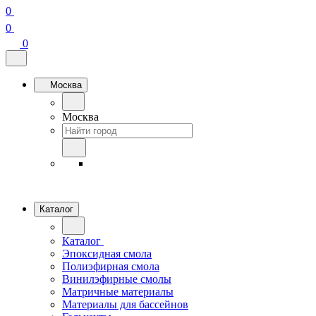
0
0
0
Москва
Москва
Каталог
Каталог
Эпоксидная смола
Полиэфирная смола
Винилэфирные смолы
Матричные материалы
Материалы для бассейнов