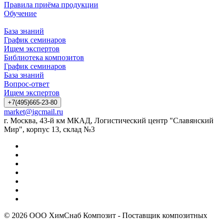
Правила приёма продукции
Обучение
База знаний
График семинаров
Ищем экспертов
Библиотека композитов
График семинаров
База знаний
Вопрос-ответ
Ищем экспертов
+7(495)665-23-80
market@igcmail.ru
г. Москва, 43-й км МКАД, Логистический центр "Славянский
Мир", корпус 13, склад №3
© 2026 ООО ХимСнаб Композит - Поставщик композитных