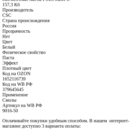
157,3 Кб
Производитель
CSC
Страна происхождения
Россия
Прозрачность
Нет
Цвет
Белый
Физическое свойство
Паста
Эффект
Плотный цвет
Код на OZON
1652116739
Код на WB РФ
379645645
Применение
Смолы
Артикул на WB РФ
9016-50
Оплачивайте покупки удобным способом. В нашем интернет-
магазине доступно 3 варианта оплаты: