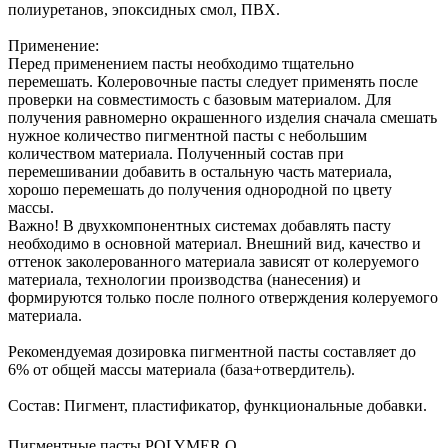
полиуретанов, эпоксидных смол, ПВХ.
Применение:
Перед применением пасты необходимо тщательно
перемешать. Колеровочные пасты следует применять после
проверки на совместимость с базовым материалом. Для
получения равномерно окрашенного изделия сначала смешать
нужное количество пигментной пасты с небольшим
количеством материала. Полученный состав при
перемешивании добавить в остальную часть материала,
хорошо перемешать до получения однородной по цвету
массы.
Важно! В двухкомпонентных системах добавлять пасту
необходимо в основной материал. Внешний вид, качество и
оттенок заколерованного материала зависят от колеруемого
материала, технологии производства (нанесения) и
формируются только после полного отверждения колеруемого
материала.
Рекомендуемая дозировка пигментной пасты составляет до
6% от общей массы материала (база+отвердитель).
Состав: Пигмент, пластификатор, функциональные добавки.
Пигментные пасты POLYMER O