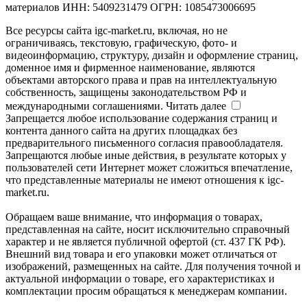
материалов ИНН: 5409231479 ОГРН: 1085473006695
Все ресурсы сайта igc-market.ru, включая, но не
ограничиваясь, текстовую, графическую, фото- и
видеоинформацию, структуру, дизайн и оформление страниц,
доменное имя и фирменное наименование, являются
объектами авторского права и прав на интеллектуальную
собственность, защищены законодательством РФ и
международными соглашениями.
Читать далее
Запрещается любое использование содержания страниц и
контента данного сайта на других площадках без
предварительного письменного согласия правообладателя.
Запрещаются любые иные действия, в результате которых у
пользователей сети Интернет может сложиться впечатление,
что представленные материалы не имеют отношения к igc-
market.ru.
Обращаем ваше внимание, что информация о товарах,
представленная на сайте, носит исключительно справочный
характер и не является публичной офертой (ст. 437 ГК РФ).
Внешний вид товара и его упаковки может отличаться от
изображений, размещенных на сайте. Для получения точной и
актуальной информации о товаре, его характеристиках и
комплектации просим обращаться к менеджерам компании.