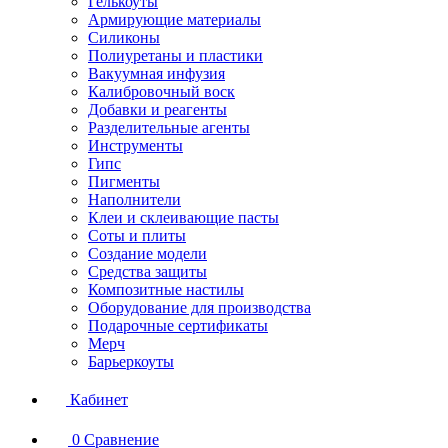
Гелькоуты
Армирующие материалы
Силиконы
Полиуретаны и пластики
Вакуумная инфузия
Калибровочный воск
Добавки и реагенты
Разделительные агенты
Инструменты
Гипс
Пигменты
Наполнители
Клеи и склеивающие пасты
Соты и плиты
Создание модели
Средства защиты
Композитные настилы
Оборудование для производства
Подарочные сертификаты
Мерч
Барьеркоуты
Кабинет
0
Сравнение