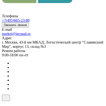
Телефоны
+7(495)665-23-80
Заказать звонок
E-mail
market@igcmail.ru
Адрес
г. Москва, 43-й км МКАД, Логистический центр "Славянский
Мир", корпус 13, склад №3
Режим работы
9:00-18:00 пн-пт