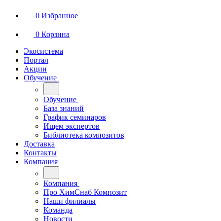
0
Избранное
0
Корзина
Экосистема
Портал
Акции
Обучение
Обучение
База знаний
График семинаров
Ищем экспертов
Библиотека композитов
Доставка
Контакты
Компания
Компания
Про ХимСнаб Композит
Наши филиалы
Команда
Новости