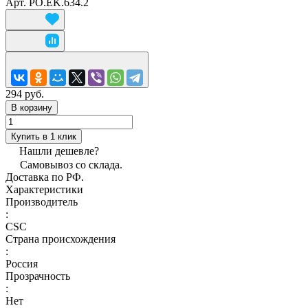
Арт.
PO.EK.634.2
294 руб.
В корзину
Купить в 1 клик
Нашли дешевле?
Самовывоз со склада.
Доставка по РФ.
Характеристики
Производитель
:
CSC
Страна происхождения
:
Россия
Прозрачность
:
Нет