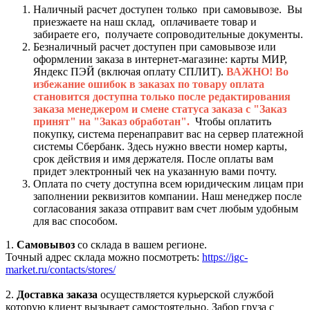
Наличный расчет доступен только при самовывозе. Вы
приезжаете на наш склад, оплачиваете товар и
забираете его, получаете сопроводительные документы.
Безналичный расчет доступен при самовывозе или
оформлении заказа в интернет-магазине: карты МИР,
Яндекс ПЭЙ (включая оплату СПЛИТ).
ВАЖНО! Во
избежание ошибок в заказах по товару оплата
становится доступна только после редактирования
заказа менеджером и смене статуса заказа с "Заказ
принят" на "Заказ обработан".
Чтобы оплатить
покупку, система перенаправит вас на сервер платежной
системы Сбербанк. Здесь нужно ввести номер карты,
срок действия и имя держателя. После оплаты вам
придет электронный чек на указанную вами почту.
Оплата по счету доступна всем юридическим лицам при
заполнении реквизитов компании. Наш менеджер после
согласования заказа отправит вам счет любым удобным
для вас способом.
1.
Самовывоз
со склада в вашем регионе.
Точный адрес склада можно посмотреть:
https://igc-
market.ru/contacts/stores/
2.
Доставка заказа
осуществляется курьерской службой
которую клиент вызывает самостоятельно. Забор груза с