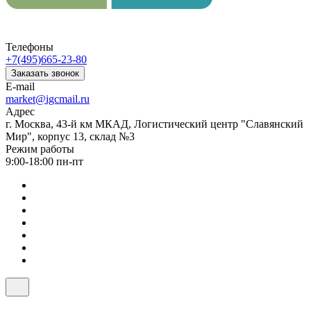
Телефоны
+7(495)665-23-80
Заказать звонок
E-mail
market@igcmail.ru
Адрес
г. Москва, 43-й км МКАД, Логистический центр "Славянский
Мир", корпус 13, склад №3
Режим работы
9:00-18:00 пн-пт