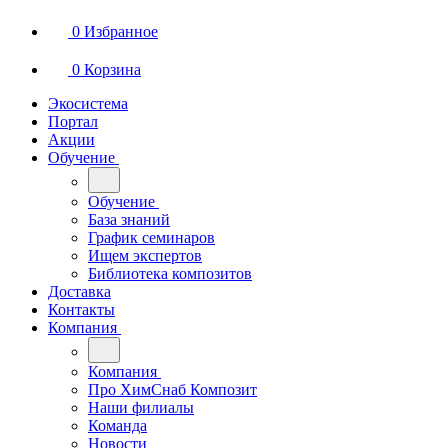
0
Избранное
0
Корзина
Экосистема
Портал
Акции
Обучение
Обучение
База знаний
График семинаров
Ищем экспертов
Библиотека композитов
Доставка
Контакты
Компания
Компания
Про ХимСнаб Композит
Наши филиалы
Команда
Новости