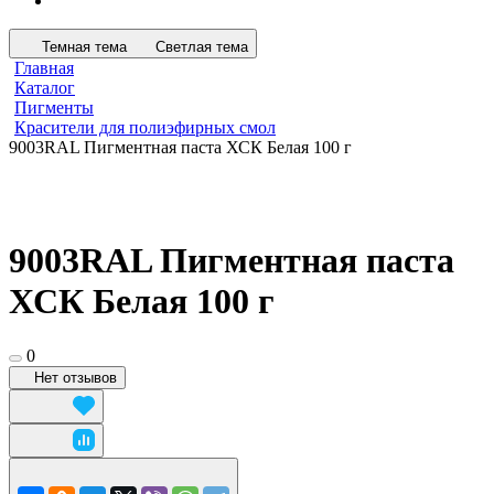
Темная тема
Светлая тема
Главная
Каталог
Пигменты
Красители для полиэфирных смол
9003RAL Пигментная паста ХСК Белая 100 г
9003RAL Пигментная паста
ХСК Белая 100 г
0
Нет отзывов