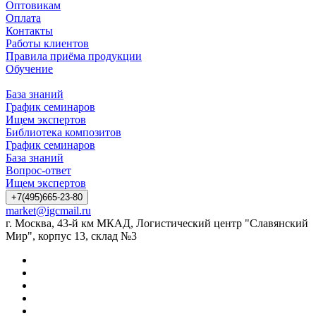
Оптовикам
Оплата
Контакты
Работы клиентов
Правила приёма продукции
Обучение
База знаний
График семинаров
Ищем экспертов
Библиотека композитов
График семинаров
База знаний
Вопрос-ответ
Ищем экспертов
+7(495)665-23-80
market@igcmail.ru
г. Москва, 43-й км МКАД, Логистический центр "Славянский
Мир", корпус 13, склад №3