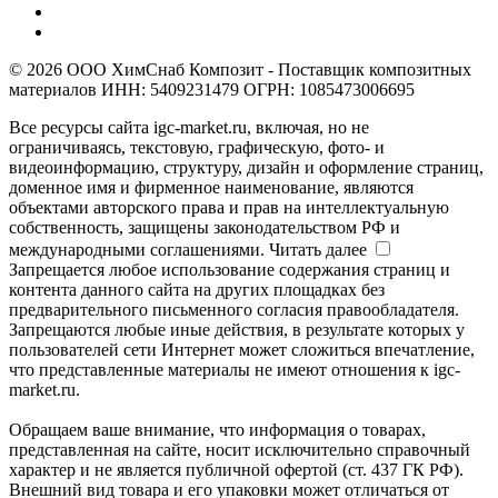
© 2026 ООО ХимСнаб Композит - Поставщик композитных
материалов ИНН: 5409231479 ОГРН: 1085473006695
Все ресурсы сайта igc-market.ru, включая, но не
ограничиваясь, текстовую, графическую, фото- и
видеоинформацию, структуру, дизайн и оформление страниц,
доменное имя и фирменное наименование, являются
объектами авторского права и прав на интеллектуальную
собственность, защищены законодательством РФ и
международными соглашениями.
Читать далее
Запрещается любое использование содержания страниц и
контента данного сайта на других площадках без
предварительного письменного согласия правообладателя.
Запрещаются любые иные действия, в результате которых у
пользователей сети Интернет может сложиться впечатление,
что представленные материалы не имеют отношения к igc-
market.ru.
Обращаем ваше внимание, что информация о товарах,
представленная на сайте, носит исключительно справочный
характер и не является публичной офертой (ст. 437 ГК РФ).
Внешний вид товара и его упаковки может отличаться от