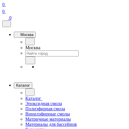
0
0
0
Москва
Москва
Каталог
Каталог
Эпоксидная смола
Полиэфирная смола
Винилэфирные смолы
Матричные материалы
Материалы для бассейнов