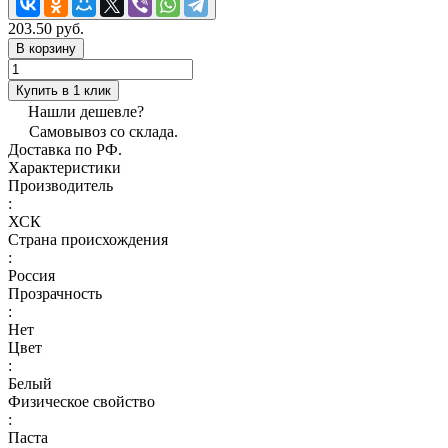
203.50 руб.
В корзину
Купить в 1 клик
Нашли дешевле?
Самовывоз со склада.
Доставка по РФ.
Характеристики
Производитель
:
ХСК
Страна происхождения
:
Россия
Прозрачность
:
Нет
Цвет
:
Белый
Физическое свойство
:
Паста