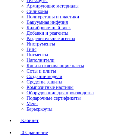
Гелькоуты
Армирующие материалы
Силиконы
Полиуретаны и пластики
Вакуумная инфузия
Калибровочный воск
Добавки и реагенты
Разделительные агенты
Инструменты
Гипс
Пигменты
Наполнители
Клеи и склеивающие пасты
Соты и плиты
Создание модели
Средства защиты
Композитные настилы
Оборудование для производства
Подарочные сертификаты
Мерч
Барьеркоуты
Кабинет
0
Сравнение