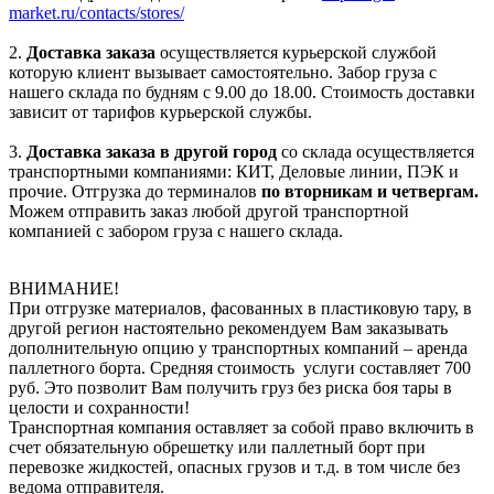
market.ru/contacts/stores/
2.
Доставка заказа
осуществляется курьерской службой
которую клиент вызывает самостоятельно. Забор груза с
нашего склада по будням с 9.00 до 18.00. Стоимость доставки
зависит от тарифов курьерской службы.
3.
Доставка заказа в другой город
со склада осуществляется
транспортными компаниями: КИТ, Деловые линии, ПЭК и
прочие. Отгрузка до терминалов
по вторникам и четвергам.
Можем отправить заказ любой другой транспортной
компанией с забором груза с нашего склада.
ВНИМАНИЕ!
При отгрузке материалов, фасованных в пластиковую тару, в
другой регион настоятельно рекомендуем Вам заказывать
дополнительную опцию у транспортных компаний – аренда
паллетного борта. Средняя стоимость услуги составляет 700
руб. Это позволит Вам получить груз без риска боя тары в
целости и сохранности!
Транспортная компания оставляет за собой право включить в
счет обязательную обрешетку или паллетный борт при
перевозке жидкостей, опасных грузов и т.д. в том числе без
ведома отправителя.