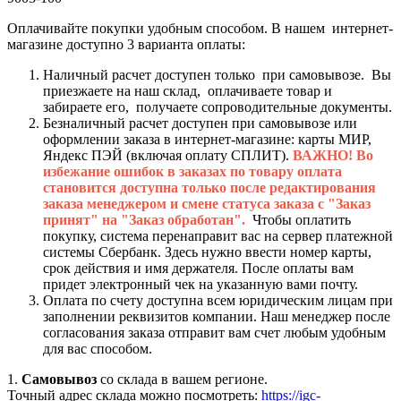
Оплачивайте покупки удобным способом. В нашем интернет-
магазине доступно 3 варианта оплаты:
Наличный расчет доступен только при самовывозе. Вы
приезжаете на наш склад, оплачиваете товар и
забираете его, получаете сопроводительные документы.
Безналичный расчет доступен при самовывозе или
оформлении заказа в интернет-магазине: карты МИР,
Яндекс ПЭЙ (включая оплату СПЛИТ).
ВАЖНО! Во
избежание ошибок в заказах по товару оплата
становится доступна только после редактирования
заказа менеджером и смене статуса заказа с "Заказ
принят" на "Заказ обработан".
Чтобы оплатить
покупку, система перенаправит вас на сервер платежной
системы Сбербанк. Здесь нужно ввести номер карты,
срок действия и имя держателя. После оплаты вам
придет электронный чек на указанную вами почту.
Оплата по счету доступна всем юридическим лицам при
заполнении реквизитов компании. Наш менеджер после
согласования заказа отправит вам счет любым удобным
для вас способом.
1.
Самовывоз
со склада в вашем регионе.
Точный адрес склада можно посмотреть:
https://igc-