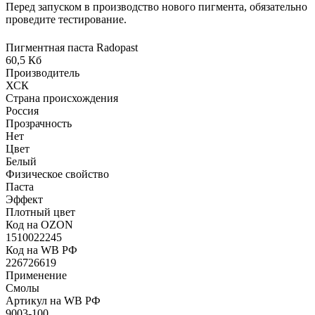
Перед запуском в производство нового пигмента, обязательно
проведите тестирование.
Пигментная паста Radopast
60,5 Кб
Производитель
ХСК
Страна происхождения
Россия
Прозрачность
Нет
Цвет
Белый
Физическое свойство
Паста
Эффект
Плотный цвет
Код на OZON
1510022245
Код на WB РФ
226726619
Применение
Смолы
Артикул на WB РФ
9003-100