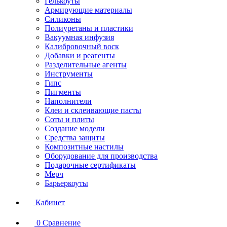
Гелькоуты
Армирующие материалы
Силиконы
Полиуретаны и пластики
Вакуумная инфузия
Калибровочный воск
Добавки и реагенты
Разделительные агенты
Инструменты
Гипс
Пигменты
Наполнители
Клеи и склеивающие пасты
Соты и плиты
Создание модели
Средства защиты
Композитные настилы
Оборудование для производства
Подарочные сертификаты
Мерч
Барьеркоуты
Кабинет
0
Сравнение