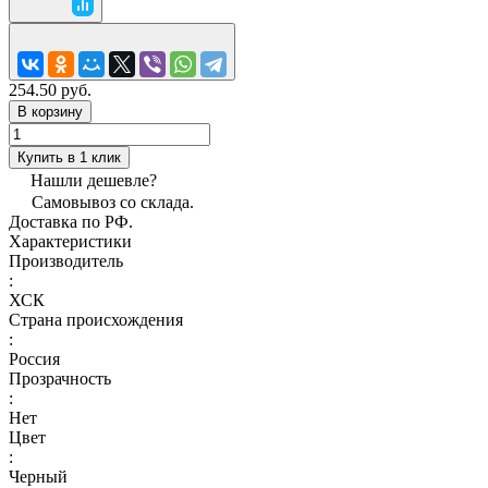
254.50 руб.
В корзину
Купить в 1 клик
Нашли дешевле?
Самовывоз со склада.
Доставка по РФ.
Характеристики
Производитель
:
ХСК
Страна происхождения
:
Россия
Прозрачность
:
Нет
Цвет
:
Черный