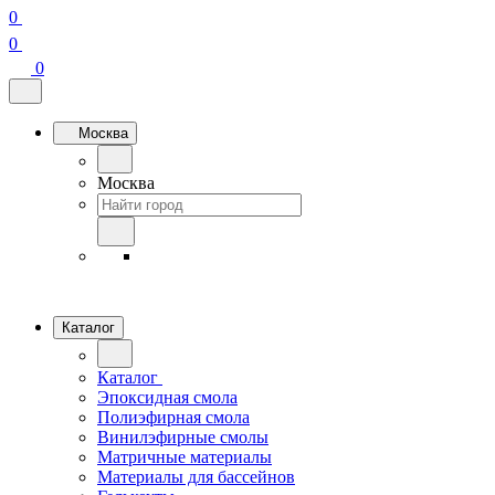
0
0
0
Москва
Москва
Каталог
Каталог
Эпоксидная смола
Полиэфирная смола
Винилэфирные смолы
Матричные материалы
Материалы для бассейнов