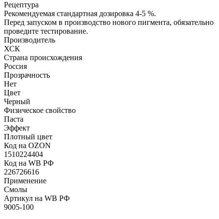
Рецептура
Рекомендуемая стандартная дозировка 4-5 %.
Перед запуском в производство нового пигмента, обязательно
проведите тестирование.
Производитель
ХСК
Страна происхождения
Россия
Прозрачность
Нет
Цвет
Черный
Физическое свойство
Паста
Эффект
Плотный цвет
Код на OZON
1510224404
Код на WB РФ
226726616
Применение
Смолы
Артикул на WB РФ
9005-100