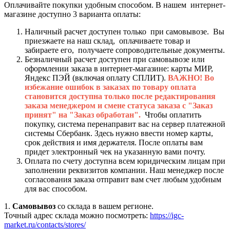
Оплачивайте покупки удобным способом. В нашем интернет-
магазине доступно 3 варианта оплаты:
Наличный расчет доступен только при самовывозе. Вы
приезжаете на наш склад, оплачиваете товар и
забираете его, получаете сопроводительные документы.
Безналичный расчет доступен при самовывозе или
оформлении заказа в интернет-магазине: карты МИР,
Яндекс ПЭЙ (включая оплату СПЛИТ).
ВАЖНО! Во
избежание ошибок в заказах по товару оплата
становится доступна только после редактирования
заказа менеджером и смене статуса заказа с "Заказ
принят" на "Заказ обработан".
Чтобы оплатить
покупку, система перенаправит вас на сервер платежной
системы Сбербанк. Здесь нужно ввести номер карты,
срок действия и имя держателя. После оплаты вам
придет электронный чек на указанную вами почту.
Оплата по счету доступна всем юридическим лицам при
заполнении реквизитов компании. Наш менеджер после
согласования заказа отправит вам счет любым удобным
для вас способом.
1.
Самовывоз
со склада в вашем регионе.
Точный адрес склада можно посмотреть:
https://igc-
market.ru/contacts/stores/