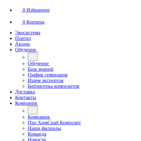
0
Избранное
0
Корзина
Экосистема
Портал
Акции
Обучение
Обучение
База знаний
График семинаров
Ищем экспертов
Библиотека композитов
Доставка
Контакты
Компания
Компания
Про ХимСнаб Композит
Наши филиалы
Команда
Новости