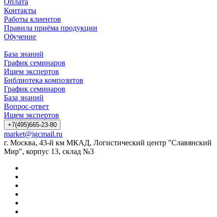
Оплата
Контакты
Работы клиентов
Правила приёма продукции
Обучение
База знаний
График семинаров
Ищем экспертов
Библиотека композитов
График семинаров
База знаний
Вопрос-ответ
Ищем экспертов
+7(495)665-23-80
market@igcmail.ru
г. Москва, 43-й км МКАД, Логистический центр "Славянский
Мир", корпус 13, склад №3