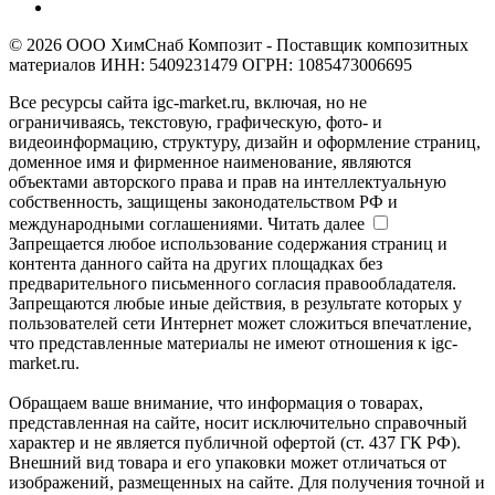
© 2026 ООО ХимСнаб Композит - Поставщик композитных
материалов ИНН: 5409231479 ОГРН: 1085473006695
Все ресурсы сайта igc-market.ru, включая, но не
ограничиваясь, текстовую, графическую, фото- и
видеоинформацию, структуру, дизайн и оформление страниц,
доменное имя и фирменное наименование, являются
объектами авторского права и прав на интеллектуальную
собственность, защищены законодательством РФ и
международными соглашениями.
Читать далее
Запрещается любое использование содержания страниц и
контента данного сайта на других площадках без
предварительного письменного согласия правообладателя.
Запрещаются любые иные действия, в результате которых у
пользователей сети Интернет может сложиться впечатление,
что представленные материалы не имеют отношения к igc-
market.ru.
Обращаем ваше внимание, что информация о товарах,
представленная на сайте, носит исключительно справочный
характер и не является публичной офертой (ст. 437 ГК РФ).
Внешний вид товара и его упаковки может отличаться от
изображений, размещенных на сайте. Для получения точной и