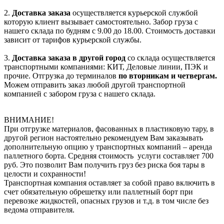
2.
Доставка заказа
осуществляется курьерской службой
которую клиент вызывает самостоятельно. Забор груза с
нашего склада по будням с 9.00 до 18.00. Стоимость доставки
зависит от тарифов курьерской службы.
3.
Доставка заказа в другой город
со склада осуществляется
транспортными компаниями: КИТ, Деловые линии, ПЭК и
прочие. Отгрузка до терминалов
по вторникам и четвергам.
Можем отправить заказ любой другой транспортной
компанией с забором груза с нашего склада.
ВНИМАНИЕ!
При отгрузке материалов, фасованных в пластиковую тару, в
другой регион настоятельно рекомендуем Вам заказывать
дополнительную опцию у транспортных компаний – аренда
паллетного борта. Средняя стоимость услуги составляет 700
руб. Это позволит Вам получить груз без риска боя тары в
целости и сохранности!
Транспортная компания оставляет за собой право включить в
счет обязательную обрешетку или паллетный борт при
перевозке жидкостей, опасных грузов и т.д. в том числе без
ведома отправителя.