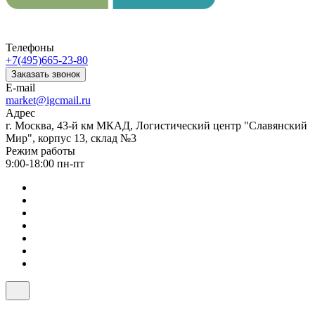
Телефоны
+7(495)665-23-80
Заказать звонок
E-mail
market@igcmail.ru
Адрес
г. Москва, 43-й км МКАД, Логистический центр "Славянский
Мир", корпус 13, склад №3
Режим работы
9:00-18:00 пн-пт